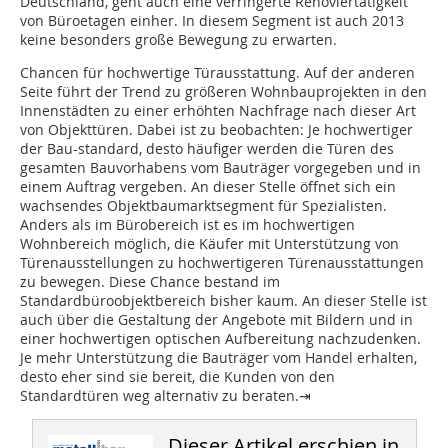
Deutschland, geht auch eine verringerte Renoviertätigkeit
von Büroetagen einher. In diesem Segment ist auch 2013
keine besonders große Bewegung zu erwarten.
Chancen für hochwertige Türausstattung.
Auf der anderen
Seite führt der Trend zu größeren Wohnbauprojekten in den
Innenstädten zu einer erhöhten Nachfrage nach dieser Art
von Objekttüren. Dabei ist zu beobachten: Je hochwertiger
der Bau-standard, desto häufiger werden die Türen des
gesamten Bauvorhabens vom Bauträger vorgegeben und in
einem Auftrag vergeben. An dieser Stelle öffnet sich ein
wachsendes Objektbaumarktsegment für Spezialisten.
Anders als im Bürobereich ist es im hochwertigen
Wohnbereich möglich, die Käufer mit Unterstützung von
Türenausstellungen zu hochwertigeren Türenausstattungen
zu bewegen. Diese Chance bestand im
Standardbüroobjektbereich bisher kaum. An dieser Stelle ist
auch über die Gestaltung der Angebote mit Bildern und in
einer hochwertigen optischen Aufbereitung nachzudenken.
Je mehr Unterstützung die Bauträger vom Handel erhalten,
desto eher sind sie bereit, die Kunden von den
Standardtüren weg alternativ zu beraten.⇥
Dieser Artikel erschien in