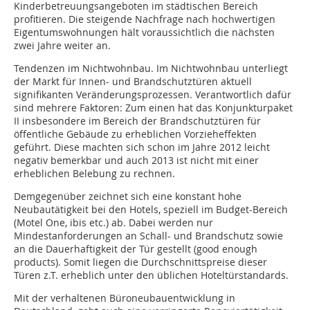
Kinderbetreuungsangeboten im städtischen Bereich
profitieren. Die steigende Nachfrage nach hochwertigen
Eigentumswohnungen hält voraussichtlich die nächsten
zwei Jahre weiter an.
Tendenzen im Nichtwohnbau.
Im Nichtwohnbau unterliegt
der Markt für Innen- und Brandschutztüren aktuell
signifikanten Veränderungsprozessen. Verantwortlich dafür
sind mehrere Faktoren: Zum einen hat das Konjunkturpaket
II insbesondere im Bereich der Brandschutztüren für
öffentliche Gebäude zu erheblichen Vorzieheffekten
geführt. Diese machten sich schon im Jahre 2012 leicht
negativ bemerkbar und auch 2013 ist nicht mit einer
erheblichen Belebung zu rechnen.
Demgegenüber zeichnet sich eine konstant hohe
Neubautätigkeit bei den Hotels, speziell im Budget-Bereich
(Motel One, ibis etc.) ab. Dabei werden nur
Mindestanforderungen an Schall- und Brandschutz sowie
an die Dauerhaftigkeit der Tür gestellt (good enough
products). Somit liegen die Durchschnittspreise dieser
Türen z.T. erheblich unter den üblichen Hoteltürstandards.
Mit der verhaltenen Büroneubauentwicklung in