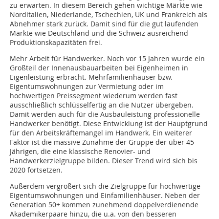
zu erwarten. In diesem Bereich gehen wichtige Märkte wie
Norditalien, Niederlande, Tschechien, UK und Frankreich als
Abnehmer stark zurück. Damit sind für die gut laufenden
Märkte wie Deutschland und die Schweiz ausreichend
Produktionskapazitäten frei.
Mehr Arbeit für Handwerker.
Noch vor 15 Jahren wurde ein
Großteil der Innenausbauarbeiten bei Eigenheimen in
Eigenleistung erbracht. Mehrfamilienhäuser bzw.
Eigentumswohnungen zur Vermietung oder im
hochwertigen Preissegment wiederum werden fast
ausschließlich schlüsselfertig an die Nutzer übergeben.
Damit werden auch für die Ausbauleistung professionelle
Handwerker benötigt. Diese Entwicklung ist der Hauptgrund
für den Arbeitskräftemangel im Handwerk. Ein weiterer
Faktor ist die massive Zunahme der Gruppe der über 45-
Jährigen, die eine klassische Renovier- und
Handwerkerzielgruppe bilden. Dieser Trend wird sich bis
2020 fortsetzen.
Außerdem vergrößert sich die Zielgruppe für hochwertige
Eigentumswohnungen und Einfamilienhäuser. Neben der
Generation 50+ kommen zunehmend doppelverdienende
Akademikerpaare hinzu, die u.a. von den besseren