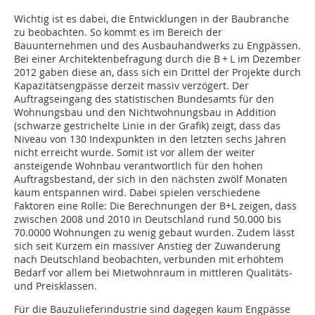
Wichtig ist es dabei, die Entwicklungen in der Baubranche
zu beobachten. So kommt es im Bereich der
Bauunternehmen und des Ausbauhandwerks zu Engpässen.
Bei einer Architektenbefragung durch die B + L im Dezember
2012 gaben diese an, dass sich ein Drittel der Projekte durch
Kapazitätsengpässe derzeit massiv verzögert. Der
Auftragseingang des statistischen Bundesamts für den
Wohnungsbau und den Nichtwohnungsbau in Addition
(schwarze gestrichelte Linie in der Grafik) zeigt, dass das
Niveau von 130 Indexpunkten in den letzten sechs Jahren
nicht erreicht wurde. Somit ist vor allem der weiter
ansteigende Wohnbau verantwortlich für den hohen
Auftragsbestand, der sich in den nächsten zwölf Monaten
kaum entspannen wird. Dabei spielen verschiedene
Faktoren eine Rolle: Die Berechnungen der B+L zeigen, dass
zwischen 2008 und 2010 in Deutschland rund 50.000 bis
70.0000 Wohnungen zu wenig gebaut wurden. Zudem lässt
sich seit Kurzem ein massiver Anstieg der Zuwanderung
nach Deutschland beobachten, verbunden mit erhöhtem
Bedarf vor allem bei Mietwohnraum in mittleren Qualitäts-
und Preisklassen.
Für die Bauzulieferindustrie sind dagegen kaum Engpässe