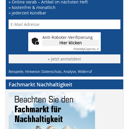
» Online vorab – Artikel im nächsten Heft
» kostenfrei & monatlich
» jederzeit kündbar
Anti-Roboter-Verifizierung
Hier klicken
Friendly
Captcha ⇗
» Jetzt anmelden!
Beispiele, Hinweise: Datenschutz, Analyse, Widerruf
Fachmarkt Nachhaltigkeit