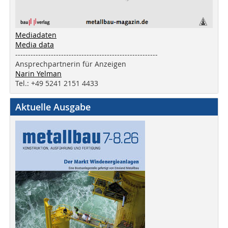
Mediadaten
Media data
--------------------------------------------------------
Ansprechpartnerin für Anzeigen
Narin Yelman
Tel.: +49 5241 2151 4433
Aktuelle Ausgabe