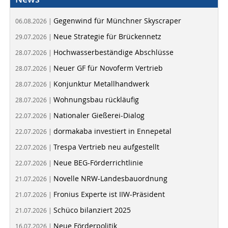
Gegenwind für Münchner Skyscraper
06.08.2026 |
Neue Strategie für Brückennetz
29.07.2026 |
Hochwasserbeständige Abschlüsse
28.07.2026 |
Neuer GF für Novoferm Vertrieb
28.07.2026 |
Konjunktur Metallhandwerk
28.07.2026 |
Wohnungsbau rückläufig
28.07.2026 |
Nationaler Gießerei-Dialog
22.07.2026 |
dormakaba investiert in Ennepetal
22.07.2026 |
Trespa Vertrieb neu aufgestellt
22.07.2026 |
Neue BEG-Förderrichtlinie
22.07.2026 |
Novelle NRW-Landesbauordnung
21.07.2026 |
Fronius Experte ist IIW-Präsident
21.07.2026 |
Schüco bilanziert 2025
21.07.2026 |
Neue Förderpolitik
16.07.2026 |