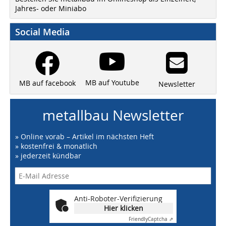
Jahres- oder Miniabo
Social Media
MB auf Youtube
MB auf facebook
Newsletter
metallbau Newsletter
» Online vorab – Artikel im nächsten Heft
» kostenfrei & monatlich
» jederzeit kündbar
Anti-Roboter-Verifizierung
Hier klicken
Friendly
Captcha ⇗