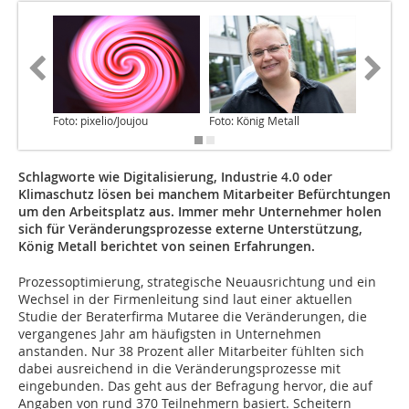
Foto: pixelio/Joujou
Foto: König Metall
Foto: Kr
Schlagworte wie Digitalisierung, Industrie 4.0 oder
Klimaschutz lösen bei manchem Mitarbeiter Befürchtungen
um den Arbeitsplatz aus. Immer mehr Unternehmer holen
sich für Veränderungsprozesse externe Unterstützung,
König Metall berichtet von seinen Erfahrungen.
Prozessoptimierung, strategische Neuausrichtung und ein
Wechsel in der Firmenleitung sind laut einer aktuellen
Studie der Beraterfirma Mutaree die Veränderungen, die
vergangenes Jahr am häufigsten in Unternehmen
anstanden. Nur 38 Prozent aller Mitarbeiter fühlten sich
dabei ausreichend in die Veränderungsprozesse mit
eingebunden. Das geht aus der Befragung hervor, die auf
Angaben von rund 370 Teilnehmern basiert. Scheitern