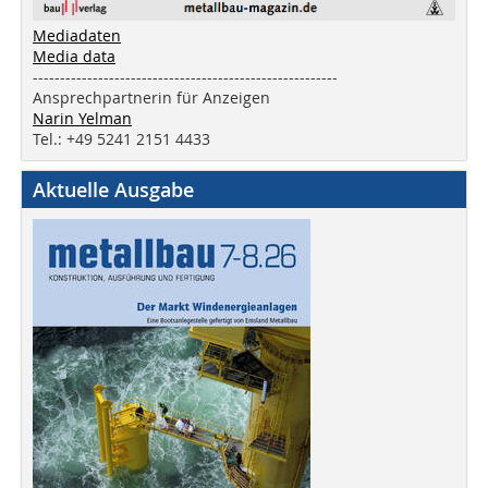
Mediadaten
Media data
--------------------------------------------------------
Ansprechpartnerin für Anzeigen
Narin Yelman
Tel.: +49 5241 2151 4433
Aktuelle Ausgabe