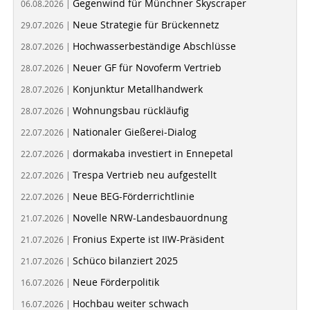
Gegenwind für Münchner Skyscraper
06.08.2026 |
Neue Strategie für Brückennetz
29.07.2026 |
Hochwasserbeständige Abschlüsse
28.07.2026 |
Neuer GF für Novoferm Vertrieb
28.07.2026 |
Konjunktur Metallhandwerk
28.07.2026 |
Wohnungsbau rückläufig
28.07.2026 |
Nationaler Gießerei-Dialog
22.07.2026 |
dormakaba investiert in Ennepetal
22.07.2026 |
Trespa Vertrieb neu aufgestellt
22.07.2026 |
Neue BEG-Förderrichtlinie
22.07.2026 |
Novelle NRW-Landesbauordnung
21.07.2026 |
Fronius Experte ist IIW-Präsident
21.07.2026 |
Schüco bilanziert 2025
21.07.2026 |
Neue Förderpolitik
16.07.2026 |
Hochbau weiter schwach
16.07.2026 |