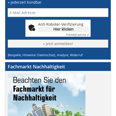
» jederzeit kündbar
Anti-Roboter-Verifizierung
Hier klicken
Friendly
Captcha ⇗
» Jetzt anmelden!
Beispiele, Hinweise: Datenschutz, Analyse, Widerruf
Fachmarkt Nachhaltigkeit