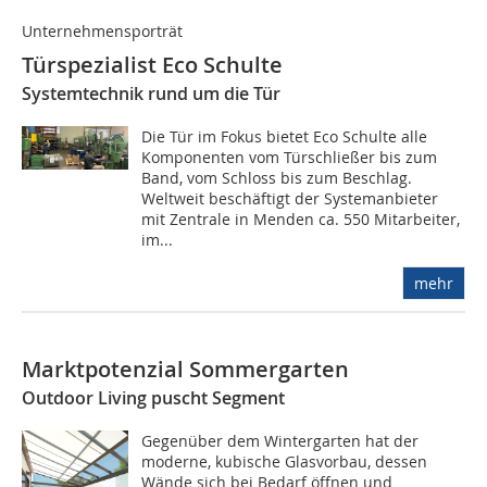
Unternehmensporträt
Türspezialist Eco Schulte
Systemtechnik rund um die Tür
Die Tür im Fokus bietet Eco Schulte alle
Komponenten vom Türschließer bis zum
Band, vom Schloss bis zum Beschlag.
Weltweit beschäftigt der Systemanbieter
mit Zentrale in Menden ca. 550 Mitarbeiter,
im...
mehr
Marktpotenzial Sommergarten
Outdoor Living puscht Segment
Gegenüber dem Wintergarten hat der
moderne, kubische Glasvorbau, dessen
Wände sich bei Bedarf öffnen und