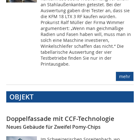
an Stahlaußenkanten getestet. Bei der
Auswertung gaben drei Tester an, dass sie
die KFM 18 LTX 3 RF kaufen würden.
Prokurist Ralf Müller der Firma Wimmer
argumentiert: „Wenn man geichmäßige
Radien und Fasen haben will, muss man in
solch eine Maschine investieren,
Winkelschleifer schaffen das nicht.“ Die
tabellarische Auswertung der vier
Testbetriebe finden Sie nur in der
Printausgabe.
mehr
OBJEKT
Doppelfassade mit CCF-Technologie
Neues Gebäude für Zweifel Pomy-Chips
Im Schweizerischen Spreitenbach, wo