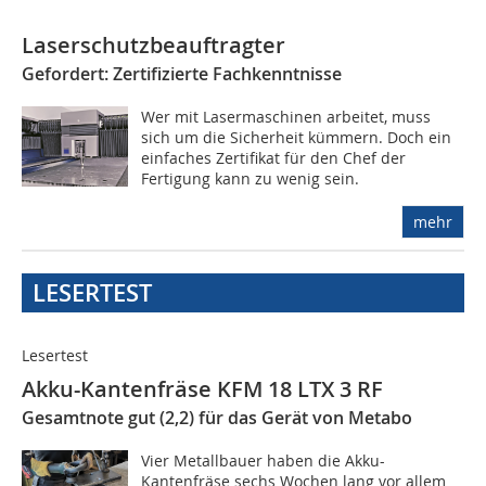
Laserschutzbeauftragter
Gefordert: Zertifizierte Fachkenntnisse
Wer mit Lasermaschinen arbeitet, muss
sich um die Sicherheit kümmern. Doch ein
einfaches Zertifikat für den Chef der
Fertigung kann zu wenig sein.
mehr
LESERTEST
Lesertest
Akku-Kantenfräse KFM 18 LTX 3 RF
Gesamtnote gut (2,2) für das Gerät von Metabo
Vier Metallbauer haben die Akku-
Kantenfräse sechs Wochen lang vor allem