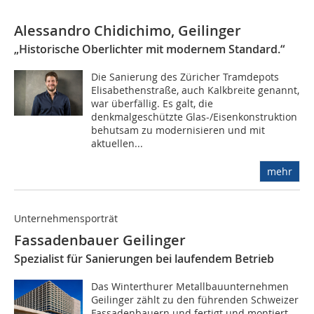
Alessandro Chidichimo, Geilinger
„Historische Oberlichter mit modernem Standard.“
Die Sanierung des Züricher Tramdepots
Elisabethenstraße, auch Kalkbreite genannt,
war überfällig. Es galt, die
denkmalgeschützte Glas-/Eisenkonstruktion
behutsam zu modernisieren und mit
aktuellen...
mehr
Unternehmensporträt
Fassadenbauer Geilinger
Spezialist für Sanierungen bei laufendem Betrieb
Das Winterthurer Metallbauunternehmen
Geilinger zählt zu den führenden Schweizer
Fassadenbauern und fertigt und montiert