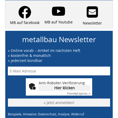
MB auf Youtube
MB auf facebook
Newsletter
metallbau Newsletter
» Online vorab – Artikel im nächsten Heft
» kostenfrei & monatlich
» jederzeit kündbar
Anti-Roboter-Verifizierung
Hier klicken
Friendly
Captcha ⇗
» Jetzt anmelden!
Beispiele, Hinweise: Datenschutz, Analyse, Widerruf