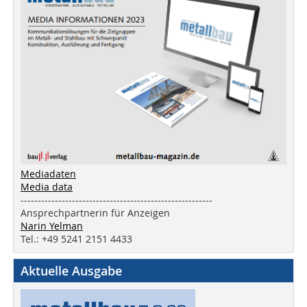
Mediadaten
Media data
--------------------------------------------------------
Ansprechpartnerin für Anzeigen
Narin Yelman
Tel.: +49 5241 2151 4433
Aktuelle Ausgabe