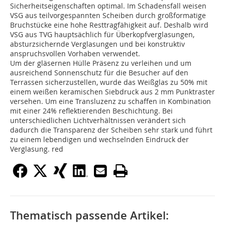
Sicherheitseigenschaften optimal. Im Schadensfall weisen
VSG aus teilvorgespannten Scheiben durch großformatige
Bruchstücke eine hohe Resttragfähigkeit auf. Deshalb wird
VSG aus TVG hauptsächlich für Überkopfverglasungen,
absturzsichernde Verglasungen und bei konstruktiv
anspruchsvollen Vorhaben verwendet.
Um der gläsernen Hülle Präsenz zu verleihen und um
ausreichend Sonnenschutz für die Besucher auf den
Terrassen sicherzustellen, wurde das Weißglas zu 50% mit
einem weißen keramischen Siebdruck aus 2 mm Punktraster
versehen. Um eine Transluzenz zu schaffen in Kombination
mit einer 24% reflektierenden Beschichtung. Bei
unterschiedlichen Lichtverhältnissen verändert sich
dadurch die Transparenz der Scheiben sehr stark und führt
zu einem lebendigen und wechselnden Eindruck der
Verglasung. red
Thematisch passende Artikel: