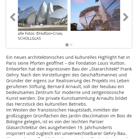
alle Fotos: ©Hufton+Crow,
SCHOLLGLAS
Ein neues architektonisches und kulturelles Highlight hat in
Paris seine Pforten geöffnet – die Fondation Louis Vuitton.
Entworfen hat den expressiven Bau der „Stararchitekt“ Frank
Gehry. Nach den Vorstellungen des Geschäftsmannes und
Gründer der eigens zur Realisierung des Projekts ins Leben
gerufenen Stiftung, Bernard Arnault, soll der Neubau ein
bedeutsames Zentrum für moderne und zeitgenössische
Kunst werden. Die private Kunstsammlung Arnaults bildet
das Herzstück des kulturellen Betriebs.
Im Westen der französischen Hauptstadt, inmitten der
großzügigen Grünflächen des Jardin d‘acclimation im Bois de
Bologne gelegen, ist es von der leichten Pariser
Glasarchitektur des ausgehenden 19. Jahrhunderts
inspiriert und zugleich ein unverwechselbarer Gehry-Bau.