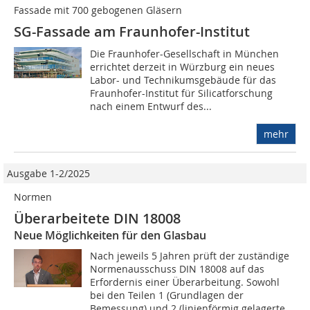
Fassade mit 700 gebogenen Gläsern
SG-Fassade am Fraunhofer-Institut
Die Fraunhofer-Gesellschaft in München
errichtet derzeit in Würzburg ein neues
Labor- und Technikumsgebäude für das
Fraunhofer-Institut für Silicatforschung
nach einem Entwurf des...
mehr
Ausgabe 1-2/2025
Normen
Überarbeitete DIN 18008
Neue Möglichkeiten für den Glasbau
Nach jeweils 5 Jahren prüft der zuständige
Normenausschuss DIN 18008 auf das
Erfordernis einer Überarbeitung. Sowohl
bei den Teilen 1 (Grundlagen der
Bemessung) und 2 (linienförmig gelagerte...