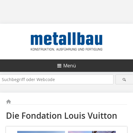
Menü
Die Fondation Louis Vuitton