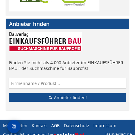
Anbieter finden
Finden Sie mehr als 4.000 Anbieter im EINKAUFSFÜHRER
BAU - der Suchmaschine für Bauprofis!
Anbieter finden!
Mediadaten
Kontakt
AGB
Datenschutz
Impressum
Bauverlag.de
Content Management by