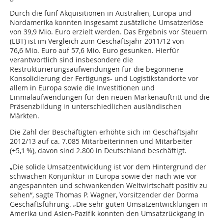
Durch die fünf Akquisitionen in Australien, Europa und
Nordamerika konnten insgesamt zusätzliche Umsatzerlöse
von 39,9 Mio. Euro erzielt werden. Das Ergebnis vor Steuern
(EBT) ist im Vergleich zum Geschäftsjahr 2011/12 von
76,6 Mio. Euro auf 57,6 Mio. Euro gesunken. Hierfür
verantwortlich sind insbesondere die
Restrukturierungsaufwendungen für die begonnene
Konsolidierung der Fertigungs- und Logistikstandorte vor
allem in Europa sowie die Investitionen und
Einmalaufwendungen für den neuen Markenauftritt und die
Präsenzbildung in unterschiedlichen ausländischen
Märkten.
Die Zahl der Beschäftigten erhöhte sich im Geschäftsjahr
2012/13 auf ca. 7.085 Mitarbeiterinnen und Mitarbeiter
(+5,1 %), davon sind 2.800 in Deutschland beschäftigt.
„Die solide Umsatzentwicklung ist vor dem Hintergrund der
schwachen Konjunktur in Europa sowie der nach wie vor
angespannten und schwankenden Weltwirtschaft positiv zu
sehen“, sagte Thomas P. Wagner, Vorsitzender der Dorma
Geschäftsführung. „Die sehr guten Umsatzentwicklungen in
Amerika und Asien-Pazifik konnten den Umsatzrückgang in