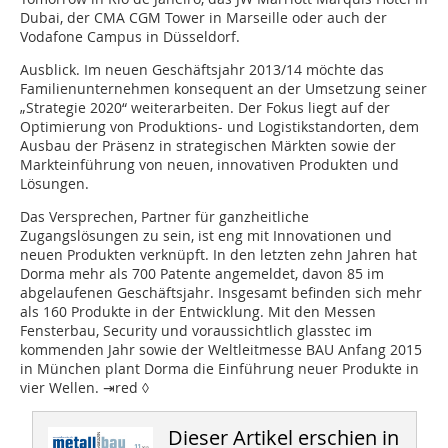
Dubai, der CMA CGM Tower in Marseille oder auch der
Vodafone Campus in Düsseldorf.
Ausblick.
Im neuen Geschäftsjahr 2013/14 möchte das
Familienunternehmen konsequent an der Umsetzung seiner
„Strategie 2020“ weiterarbeiten. Der Fokus liegt auf der
Optimierung von Produktions- und Logistikstandorten, dem
Ausbau der Präsenz in strategischen Märkten sowie der
Markteinführung von neuen, innovativen Produkten und
Lösungen.
Das Versprechen, Partner für ganzheitliche
Zugangslösungen zu sein, ist eng mit Innovationen und
neuen Produkten verknüpft. In den letzten zehn Jahren hat
Dorma mehr als 700 Patente angemeldet, davon 85 im
abgelaufenen Geschäftsjahr. Insgesamt befinden sich mehr
als 160 Produkte in der Entwicklung. Mit den Messen
Fensterbau, Security und voraussichtlich glasstec im
kommenden Jahr sowie der Weltleitmesse BAU Anfang 2015
in München plant Dorma die Einführung neuer Produkte in
vier Wellen. ⇥red ◊
Dieser Artikel erschien in