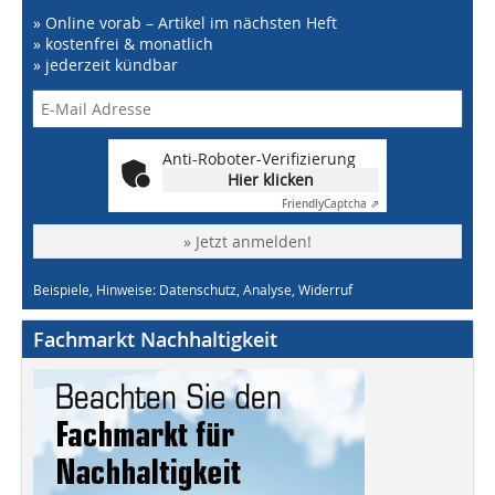
» Online vorab – Artikel im nächsten Heft
» kostenfrei & monatlich
» jederzeit kündbar
Anti-Roboter-Verifizierung
Hier klicken
Friendly
Captcha ⇗
» Jetzt anmelden!
Beispiele, Hinweise: Datenschutz, Analyse, Widerruf
Fachmarkt Nachhaltigkeit