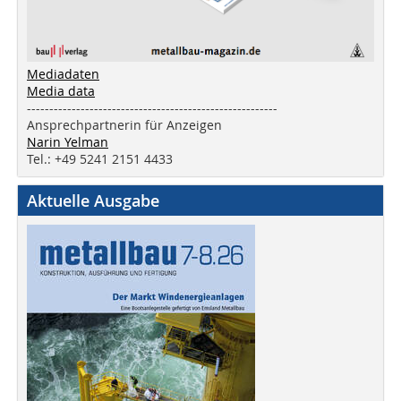
Mediadaten
Media data
--------------------------------------------------------
Ansprechpartnerin für Anzeigen
Narin Yelman
Tel.: +49 5241 2151 4433
Aktuelle Ausgabe