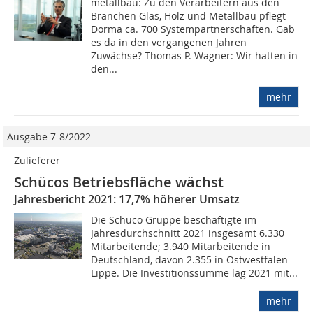
metallbau: Zu den Verarbeitern aus den
Branchen Glas, Holz und Metallbau pflegt
Dorma ca. 700 Systempartnerschaften. Gab
es da in den vergangenen Jahren
Zuwächse? Thomas P. Wagner: Wir hatten in
den...
mehr
Ausgabe 7-8/2022
Zulieferer
Schücos Betriebsfläche wächst
Jahresbericht 2021: 17,7% höherer Umsatz
Die Schüco Gruppe beschäftigte im
Jahresdurchschnitt 2021 insgesamt 6.330
Mitarbeitende; 3.940 Mitarbeitende in
Deutschland, davon 2.355 in Ostwestfalen-
Lippe. Die Investitionssumme lag 2021 mit...
mehr