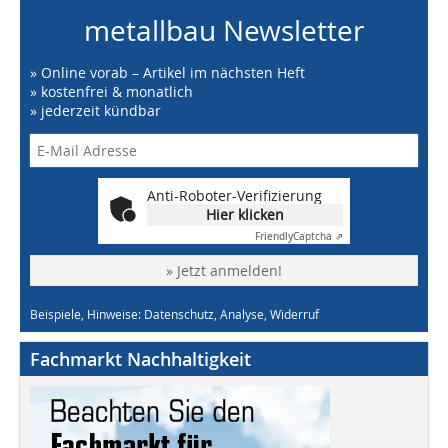
metallbau Newsletter
» Online vorab – Artikel im nächsten Heft
» kostenfrei & monatlich
» jederzeit kündbar
Anti-Roboter-Verifizierung
Hier klicken
Friendly
Captcha ⇗
» Jetzt anmelden!
Beispiele, Hinweise: Datenschutz, Analyse, Widerruf
Fachmarkt Nachhaltigkeit