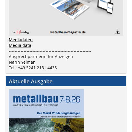
Mediadaten
Media data
--------------------------------------------------------
Ansprechpartnerin für Anzeigen
Narin Yelman
Tel.: +49 5241 2151 4433
Aktuelle Ausgabe