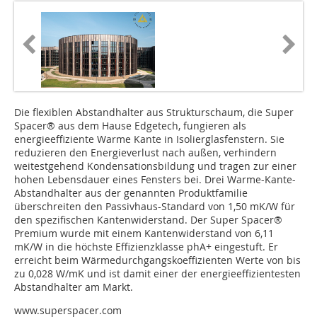
Die flexiblen Abstandhalter aus Strukturschaum, die Super
Spacer® aus dem Hause Edgetech, fungieren als
energieeffiziente Warme Kante in Isolierglasfenstern. Sie
reduzieren den Energieverlust nach außen, verhindern
weitestgehend Kondensationsbildung und tragen zur einer
hohen Lebensdauer eines Fensters bei. Drei Warme-Kante-
Abstandhalter aus der genannten Produktfamilie
überschreiten den Passivhaus-Standard von 1,50 mK/W für
den spezifischen Kantenwiderstand. Der Super Spacer®
Premium wurde mit einem Kantenwiderstand von 6,11
mK/W in die höchste Effizienzklasse phA+ eingestuft. Er
erreicht beim Wärmedurchgangskoeffizienten Werte von bis
zu 0,028 W/mK und ist damit einer der energieeffizientesten
Abstandhalter am Markt.
www.superspacer.com