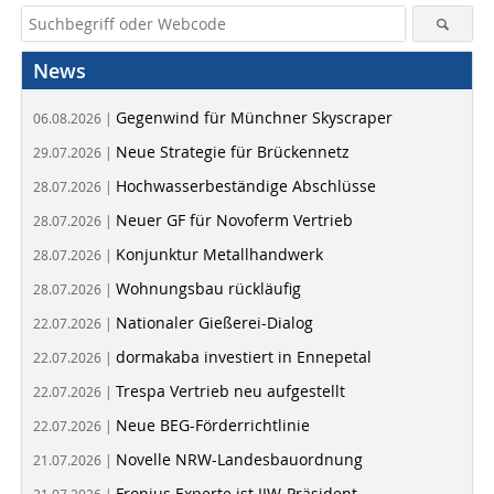
News
Gegenwind für Münchner Skyscraper
06.08.2026 |
Neue Strategie für Brückennetz
29.07.2026 |
Hochwasserbeständige Abschlüsse
28.07.2026 |
Neuer GF für Novoferm Vertrieb
28.07.2026 |
Konjunktur Metallhandwerk
28.07.2026 |
Wohnungsbau rückläufig
28.07.2026 |
Nationaler Gießerei-Dialog
22.07.2026 |
dormakaba investiert in Ennepetal
22.07.2026 |
Trespa Vertrieb neu aufgestellt
22.07.2026 |
Neue BEG-Förderrichtlinie
22.07.2026 |
Novelle NRW-Landesbauordnung
21.07.2026 |
Fronius Experte ist IIW-Präsident