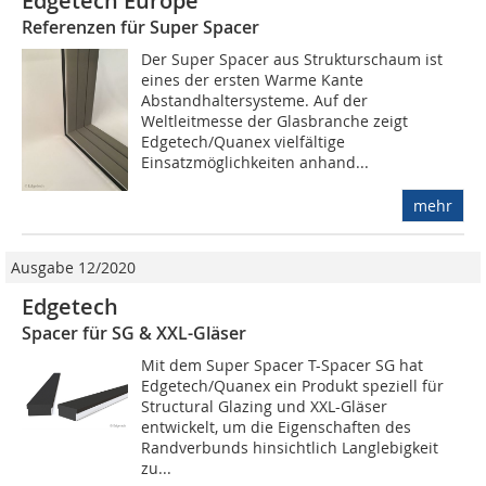
Edgetech Europe
Referenzen für Super Spacer
Der Super Spacer aus Strukturschaum ist
eines der ersten Warme Kante
Abstandhaltersysteme. Auf der
Weltleitmesse der Glasbranche zeigt
Edgetech/Quanex vielfältige
Einsatzmöglichkeiten anhand...
mehr
Ausgabe 12/2020
Edgetech
Spacer für SG & XXL-Gläser
Mit dem Super Spacer T-Spacer SG hat
Edgetech/Quanex ein Produkt speziell für
Structural Glazing und XXL-Gläser
entwickelt, um die Eigenschaften des
Randverbunds hinsichtlich Langlebigkeit
zu...