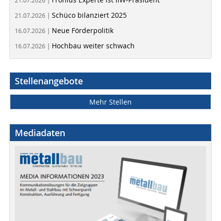
21.07.2026 |
Schüco bilanziert 2025
21.07.2026 |
Neue Förderpolitik
16.07.2026 |
Hochbau weiter schwach
16.07.2026 |
Stellenangebote
Mehr Stellen
Mediadaten