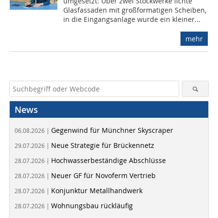
umgesetzt: Über zwei Stockwerke lichte
Glasfassaden mit großformatigen Scheiben,
in die Eingangsanlage wurde ein kleiner...
mehr
News
Gegenwind für Münchner Skyscraper
06.08.2026 |
Neue Strategie für Brückennetz
29.07.2026 |
Hochwasserbeständige Abschlüsse
28.07.2026 |
Neuer GF für Novoferm Vertrieb
28.07.2026 |
Konjunktur Metallhandwerk
28.07.2026 |
Wohnungsbau rückläufig
28.07.2026 |