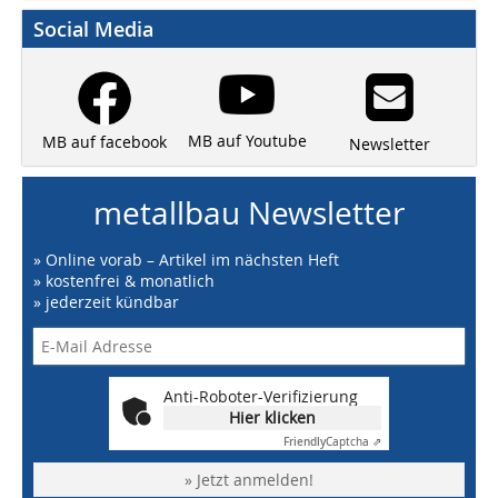
Social Media
MB auf Youtube
MB auf facebook
Newsletter
metallbau Newsletter
» Online vorab – Artikel im nächsten Heft
» kostenfrei & monatlich
» jederzeit kündbar
Anti-Roboter-Verifizierung
Hier klicken
Friendly
Captcha ⇗
» Jetzt anmelden!