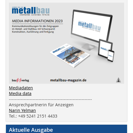
Mediadaten
Media data
--------------------------------------------------------
Ansprechpartnerin für Anzeigen
Narin Yelman
Tel.: +49 5241 2151 4433
Aktuelle Ausgabe