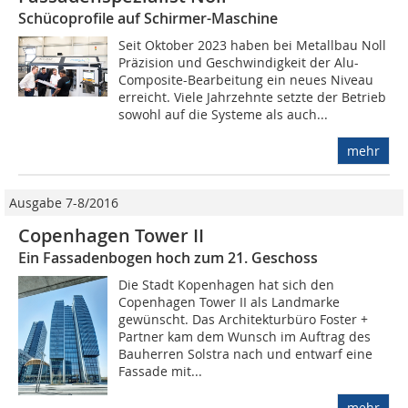
Schücoprofile auf Schirmer-Maschine
Seit Oktober 2023 haben bei Metallbau Noll
Prä­zision und Geschwindigkeit der Alu-
Composite-Bearbeitung ein neues Niveau
erreicht. Viele Jahrzehnte setzte der Betrieb
sowohl auf die Systeme als auch...
mehr
Ausgabe 7-8/2016
Copenhagen Tower II
Ein Fassadenbogen hoch zum 21. Geschoss
Die Stadt Kopenhagen hat sich den
Copenhagen Tower II als Landmarke
gewünscht. Das Architekturbüro Foster +
Partner kam dem Wunsch im Auftrag des
Bauherren Solstra nach und entwarf eine
Fassade mit...
mehr