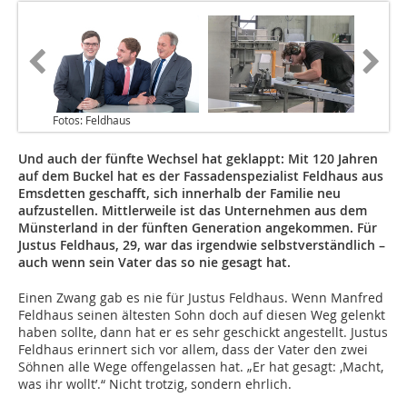
Fotos: Feldhaus
Und auch der fünfte Wechsel hat geklappt: Mit 120 Jahren
auf dem Buckel hat es der Fassadenspezialist Feldhaus aus
Emsdetten geschafft, sich innerhalb der Familie neu
aufzustellen. Mittlerweile ist das Unternehmen aus dem
Münsterland in der fünften Generation angekommen. Für
Justus Feldhaus, 29, war das irgendwie selbstverständlich –
auch wenn sein Vater das so nie gesagt hat.
Einen Zwang gab es nie für Justus Feldhaus. Wenn Manfred
Feldhaus seinen ältesten Sohn doch auf diesen Weg gelenkt
haben sollte, dann hat er es sehr geschickt angestellt. Justus
Feldhaus erinnert sich vor allem, dass der Vater den zwei
Söhnen alle Wege offengelassen hat. „Er hat gesagt: ‚Macht,
was ihr wollt’.“ Nicht trotzig, sondern ehrlich.