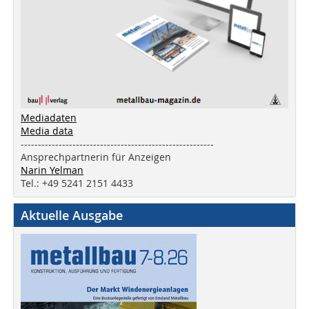
Mediadaten
Media data
--------------------------------------------------------
Ansprechpartnerin für Anzeigen
Narin Yelman
Tel.: +49 5241 2151 4433
Aktuelle Ausgabe