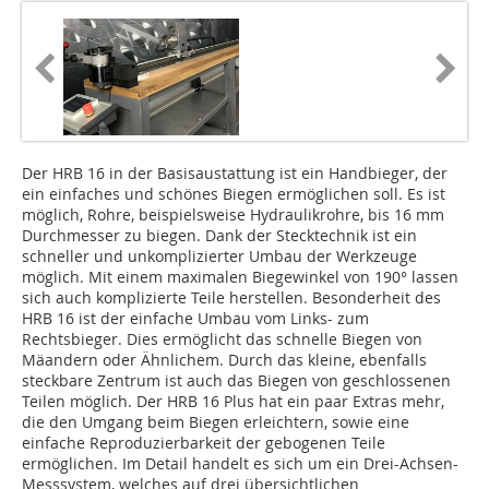
Der HRB 16 in der Basisaustattung ist ein Handbieger, der
ein einfaches und schönes Biegen ermöglichen soll. Es ist
möglich, Rohre, beispielsweise Hydraulikrohre, bis 16 mm
Durchmesser zu biegen. Dank der Stecktechnik ist ein
schneller und unkomplizierter Umbau der Werkzeuge
möglich. Mit einem maximalen Biegewinkel von 190° lassen
sich auch komplizierte Teile herstellen. Besonderheit des
HRB 16 ist der einfache Umbau vom Links- zum
Rechtsbieger. Dies ermöglicht das schnelle Biegen von
Mäandern oder Ähnlichem. Durch das kleine, ebenfalls
steckbare Zentrum ist auch das Biegen von geschlossenen
Teilen möglich. Der HRB 16 Plus hat ein paar Extras mehr,
die den Umgang beim Biegen erleichtern, sowie eine
einfache Reproduzierbarkeit der gebogenen Teile
ermöglichen. Im Detail handelt es sich um ein Drei-Achsen-
Messsystem, welches auf drei übersichtlichen