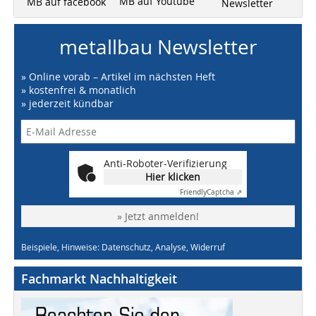
MB auf Youtube
MB auf facebook
Newsletter
metallbau Newsletter
» Online vorab – Artikel im nächsten Heft
» kostenfrei & monatlich
» jederzeit kündbar
Anti-Roboter-Verifizierung
Hier klicken
Friendly
Captcha ⇗
» Jetzt anmelden!
Beispiele, Hinweise: Datenschutz, Analyse, Widerruf
Fachmarkt Nachhaltigkeit