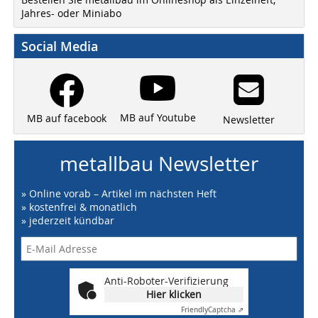
Jahres- oder Miniabo
Social Media
MB auf Youtube
MB auf facebook
Newsletter
metallbau Newsletter
» Online vorab – Artikel im nächsten Heft
» kostenfrei & monatlich
» jederzeit kündbar
Anti-Roboter-Verifizierung
Hier klicken
Friendly
Captcha ⇗