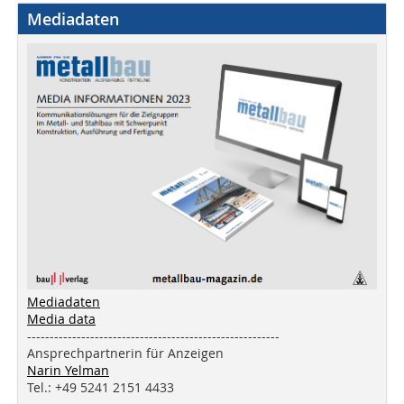
Mediadaten
Mediadaten
Media data
--------------------------------------------------------
Ansprechpartnerin für Anzeigen
Narin Yelman
Tel.: +49 5241 2151 4433