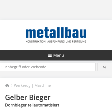
Menü
Werkzeug | Maschine
Gelber Bieger
Dornbieger teilautomatisiert