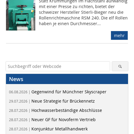
Statt Krümmungen im Flachstahl aufwändig
mit einer Presse zu richten, bietet der
schweizer Hersteller Stierli-Bieger neu die
Rollenrichtmaschine RSM 240. Die elf Rollen
haben je einen Durchmesser...
mehr
News
Gegenwind für Münchner Skyscraper
06.08.2026 |
Neue Strategie für Brückennetz
29.07.2026 |
Hochwasserbeständige Abschlüsse
28.07.2026 |
Neuer GF für Novoferm Vertrieb
28.07.2026 |
Konjunktur Metallhandwerk
28.07.2026 |