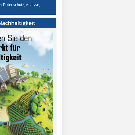
e: Datenschutz, Analyse,
achhaltigkeit