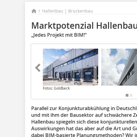
Hallenbau | Brückenbau
Marktpotenzial Hallenba
„Jedes Projekt mit BIM!“
Fotos: Goldbeck
Parallel zur Konjunkturabkühlung in Deutschl
und mit ihm der Bausektor auf schwächere Zei
Hallenbau spiegeln sich diese konjunkturelle
Auswirkungen hat das aber auf die Art und G
dabei BIM-basierte Planungsmethoden? Wir i