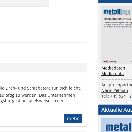
Mediadaten
Media data
--------------------
Ansprechpartne
lio Dreh- und Schiebetore tun sich leicht,
Narin Yelman
u tätig zu werden. Das Unternehmen
Tel.: +49 5241 
igsburg ist beispielsweise so ein
Aktuelle Au
mehr