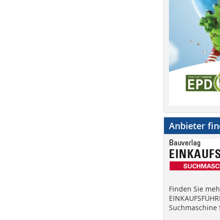
Anbieter fi
Finden Sie mehr
EINKAUFSFÜHRE
Suchmaschine f