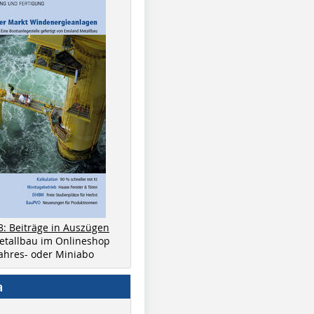
8: Beiträge in Auszügen
metallbau im Onlineshop
 Jahres- oder Miniabo
a