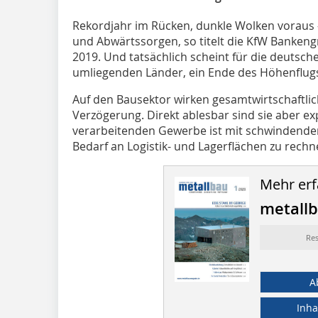
Rekordjahr im Rücken, dunkle Wolken vorau
und Abwärtssorgen, so titelt die KfW Banken
2019. Und tatsächlich scheint für die deutsche
umliegenden Länder, ein Ende des Höhenflugs 
Auf den Bausektor wirken gesamtwirtschaftlic
Verzögerung. Direkt ablesbar sind sie aber exp
verarbeitenden Gewerbe ist mit schwindende
Bedarf an Logistik- und Lagerflächen zu rechne
Mehr erf
metall
Re
A
Inha