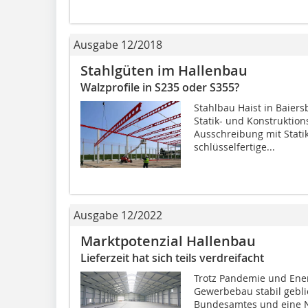
Ausgabe 12/2018
Stahlgüten im Hallenbau
Walzprofile in S235 oder S355?
Stahlbau Haist in Baiers
Statik- und Konstruktio
Ausschreibung mit Statik
schlüsselfertige...
Ausgabe 12/2022
Marktpotenzial Hallenbau
Lieferzeit hat sich teils verdreifacht
Trotz Pandemie und Ener
Gewerbebau stabil gebli
Bundesamtes und eine N