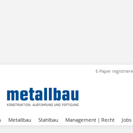
E-Paper registrier
s
Metallbau
Stahlbau
Management | Recht
Jobs