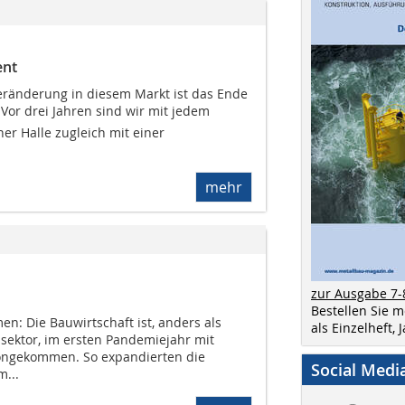
ent
Veränderung in diesem Markt ist das Ende
Vor drei Jahren sind wir mit jedem
er Halle zugleich mit einer
mehr
zur Ausgabe 7-
Bestellen Sie 
: Die Bauwirtschaft ist, anders als
als Einzelheft,
ssektor, im ersten Pandemiejahr mit
ngekommen. So expandierten die
Social Medi
m...