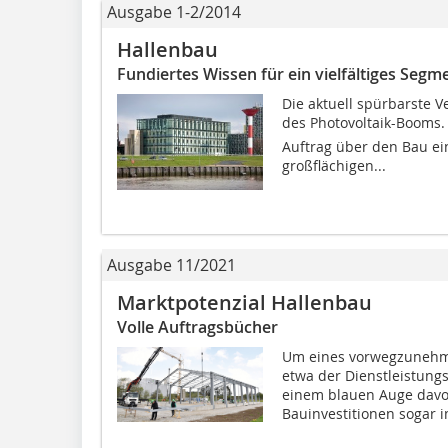
Ausgabe 1-2/2014
Hallenbau
Fundiertes Wissen für ein vielfältiges Segm
Die aktuell spürbarste 
des Photovoltaik-Booms. 
Auftrag über den Bau ein
großflächigen...
Ausgabe 11/2021
Marktpotenzial Hallenbau
Volle Auftragsbücher
Um eines vorwegzunehmen
etwa der Dienstleistung
einem blauen Auge davo
Bauinvestitionen sogar i