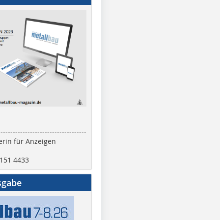
------------------------------------
rin für Anzeigen
2151 4433
sgabe