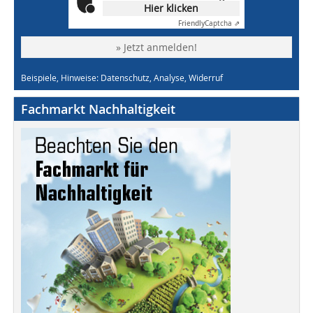
Hier klicken
Friendly
Captcha ⇗
» Jetzt anmelden!
Beispiele, Hinweise: Datenschutz, Analyse, Widerruf
Fachmarkt Nachhaltigkeit