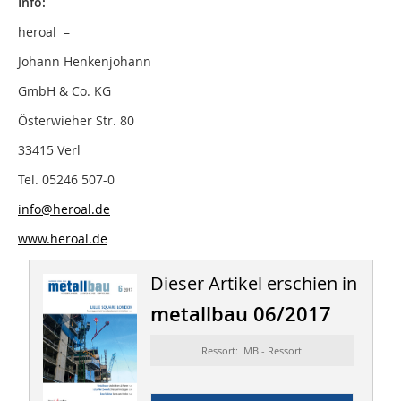
Info:
heroal –
Johann Henkenjohann
GmbH & Co. KG
Österwieher Str. 80
33415 Verl
Tel. 05246 507-0
info@heroal.de
www.heroal.de
Dieser Artikel erschien in
metallbau 06/2017
Ressort: MB - Ressort