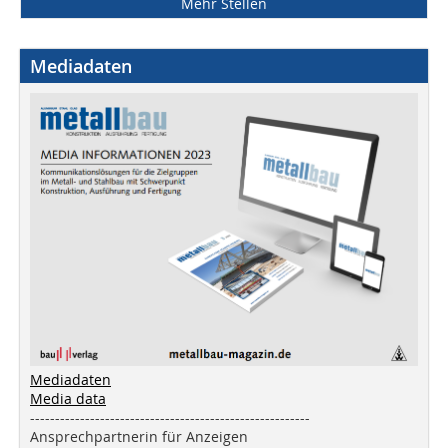
Mehr Stellen
Mediadaten
Mediadaten
Media data
--------------------------------------------------------
Ansprechpartnerin für Anzeigen