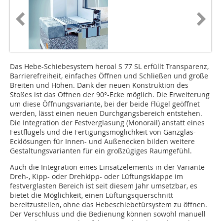
Das Hebe-Schiebesystem heroal S 77 SL erfüllt Transparenz,
Barrierefreiheit, einfaches Öffnen und Schließen und große
Breiten und Höhen. Dank der neuen Konstruktion des
Stoßes ist das Öffnen der 90°-Ecke möglich. Die Erweiterung
um diese Öffnungsvariante, bei der beide Flügel geöffnet
werden, lässt einen neuen Durchgangsbereich entstehen.
Die Integration der Festverglasung (Monorail) anstatt eines
Festflügels und die Fertigungsmöglichkeit von Ganzglas-
Ecklösungen für Innen- und Außenecken bilden weitere
Gestaltungsvarianten für ein großzügiges Raumgefühl.
Auch die Integration eines Einsatzelements in der Variante
Dreh-, Kipp- oder Drehkipp- oder Lüftungsklappe im
festverglasten Bereich ist seit diesem Jahr umsetzbar, es
bietet die Möglichkeit, einen Lüftungsquerschnitt
bereitzustellen, ohne das Hebeschiebetürsystem zu öffnen.
Der Verschluss und die Bedienung können sowohl manuell