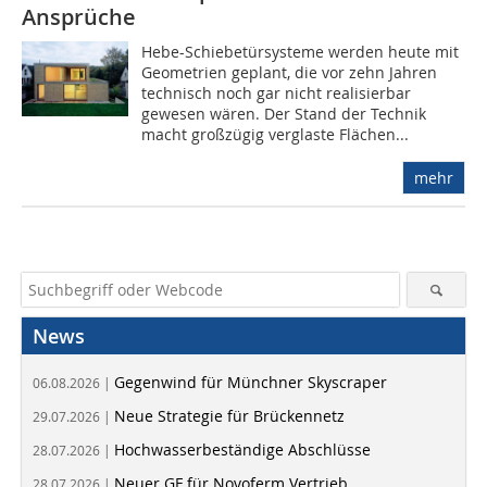
Ansprüche
Hebe-Schiebetürsysteme werden heute mit
Geometrien geplant, die vor zehn Jahren
technisch noch gar nicht realisierbar
gewesen wären. Der Stand der Technik
macht großzügig verglaste Flächen...
mehr
News
Gegenwind für Münchner Skyscraper
06.08.2026 |
Neue Strategie für Brückennetz
29.07.2026 |
Hochwasserbeständige Abschlüsse
28.07.2026 |
Neuer GF für Novoferm Vertrieb
28.07.2026 |