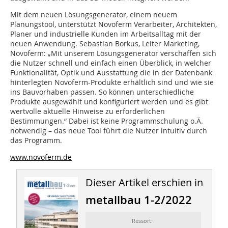
Mit dem neuen Lösungsgenerator, einem neuem
Planungstool, unterstützt Novoferm Verarbeiter, Architekten,
Planer und industrielle Kunden im Arbeitsalltag mit der
neuen Anwendung. Sebastian Borkus, Leiter Marketing,
Novoferm: „Mit unserem Lösungsgenerator verschaffen sich
die Nutzer schnell und einfach einen Überblick, in welcher
Funktionalität, Optik und Ausstattung die in der Datenbank
hinterlegten Novoferm-Produkte erhältlich sind und wie sie
ins Bauvorhaben passen. So können unterschiedliche
Produkte ausgewählt und konfiguriert werden und es gibt
wertvolle aktuelle Hinweise zu erforderlichen
Bestimmungen.“ Dabei ist keine Programmschulung o.Ä.
notwendig – das neue Tool führt die Nutzer intuitiv durch
das Programm.
www.novoferm.de
Dieser Artikel erschien in
metallbau 1-2/2022
Ressort: