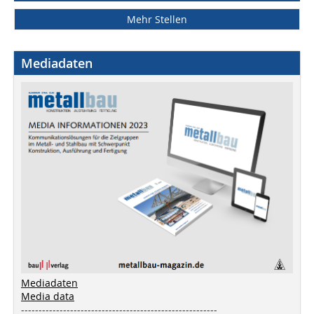
Mehr Stellen
Mediadaten
Mediadaten
Media data
--------------------------------------------------------