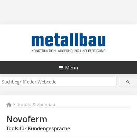
Menü
Torbau & Zaunbau
Novoferm
Tools für Kundengespräche