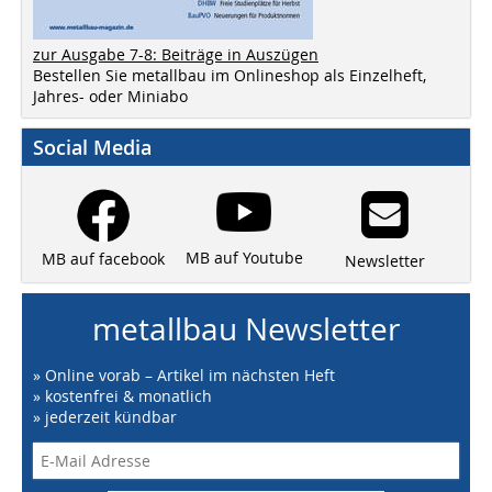
zur Ausgabe 7-8: Beiträge in Auszügen
Bestellen Sie metallbau im Onlineshop als Einzelheft,
Jahres- oder Miniabo
Social Media
MB auf Youtube
MB auf facebook
Newsletter
metallbau Newsletter
» Online vorab – Artikel im nächsten Heft
» kostenfrei & monatlich
» jederzeit kündbar