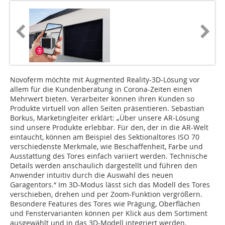
Novoferm möchte mit Augmented Reality-3D-Lösung vor
allem für die Kundenberatung in Corona-Zeiten einen
Mehrwert bieten. Verarbeiter können ihren Kunden so
Produkte virtuell von allen Seiten präsentieren. Sebastian
Borkus, Marketingleiter erklärt: „Über unsere AR-Lösung
sind unsere Produkte erlebbar. Für den, der in die AR-Welt
eintaucht, können am Beispiel des Sektionaltores ISO 70
verschiedenste Merkmale, wie Beschaffenheit, Farbe und
Ausstattung des Tores einfach variiert werden. Technische
Details werden anschaulich dargestellt und führen den
Anwender intuitiv durch die Auswahl des neuen
Garagentors.“ Im 3D-Modus lässt sich das Modell des Tores
verschieben, drehen und per Zoom-Funktion vergrößern.
Besondere Features des Tores wie Prägung, Oberflächen
und Fenstervarianten können per Klick aus dem Sortiment
ausgewählt und in das 3D-Modell integriert werden.