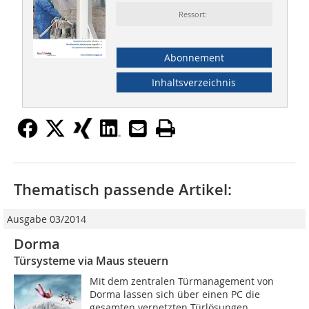
Ressort:
Abonnement
Inhaltsverzeichnis
Thematisch passende Artikel:
Ausgabe 03/2014
Dorma
Türsysteme via Maus steuern
Mit dem zentralen Türmanagement von
Dorma lassen sich über einen PC die
gesamten vernetzten Türlösungen