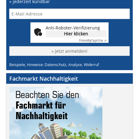
» jederzeit kündbar
Anti-Roboter-Verifizierung
Hier klicken
Friendly
Captcha ⇗
» Jetzt anmelden!
Beispiele, Hinweise: Datenschutz, Analyse, Widerruf
Fachmarkt Nachhaltigkeit