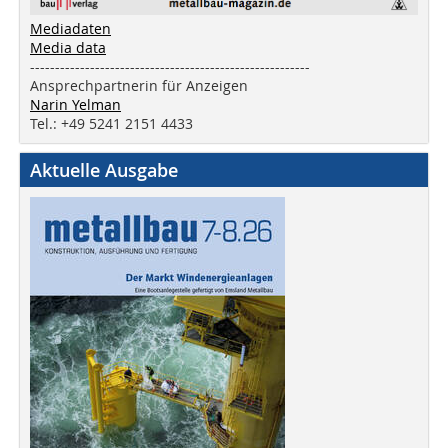
Mediadaten
Media data
--------------------------------------------------------
Ansprechpartnerin für Anzeigen
Narin Yelman
Tel.: +49 5241 2151 4433
Aktuelle Ausgabe