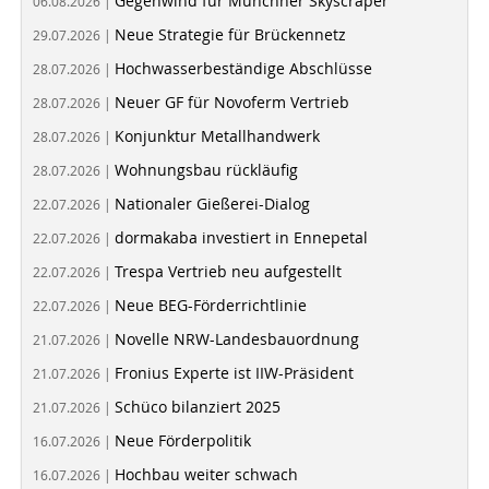
Gegenwind für Münchner Skyscraper
06.08.2026 |
Neue Strategie für Brückennetz
29.07.2026 |
Hochwasserbeständige Abschlüsse
28.07.2026 |
Neuer GF für Novoferm Vertrieb
28.07.2026 |
Konjunktur Metallhandwerk
28.07.2026 |
Wohnungsbau rückläufig
28.07.2026 |
Nationaler Gießerei-Dialog
22.07.2026 |
dormakaba investiert in Ennepetal
22.07.2026 |
Trespa Vertrieb neu aufgestellt
22.07.2026 |
Neue BEG-Förderrichtlinie
22.07.2026 |
Novelle NRW-Landesbauordnung
21.07.2026 |
Fronius Experte ist IIW-Präsident
21.07.2026 |
Schüco bilanziert 2025
21.07.2026 |
Neue Förderpolitik
16.07.2026 |
Hochbau weiter schwach
16.07.2026 |