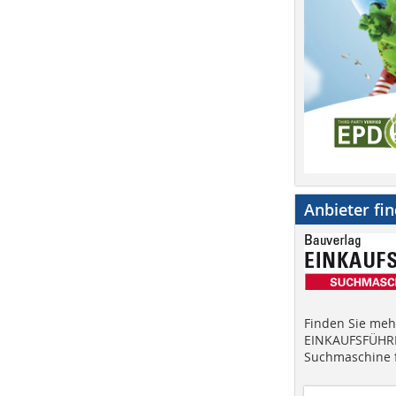
Anbieter fi
Finden Sie mehr
EINKAUFSFÜHRE
Suchmaschine f