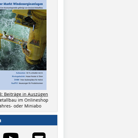
8: Beiträge in Auszügen
metallbau im Onlineshop
 Jahres- oder Miniabo
a