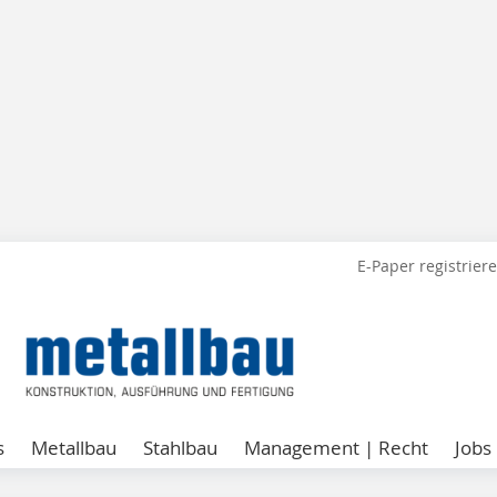
E-Paper registrier
s
Metallbau
Stahlbau
Management | Recht
Jobs