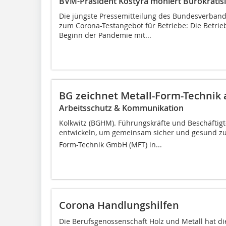
BVM-Präsident Kostyra moniert Bürokratis
Die jüngste Pressemitteilung des Bundesverbandes 
zum Corona-Testangebot für Betriebe: Die Betri
Beginn der Pandemie mit...
BG zeichnet Metall-Form-Technik 
Arbeitsschutz & Kommunikation
Kolkwitz (BGHM). Führungskräfte und Beschäftig
entwickeln, um gemeinsam sicher und gesund zu a
Form-Technik GmbH (MFT) in...
Corona Handlungshilfen
Die Berufsgenossenschaft Holz und Metall hat di