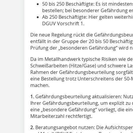
50 bis 250 Beschäftigte: Es ist mindesten
bestellen; bei besonderer Gefährdung e
Ab 250 Beschäftigte: Hier gelten weiterh
DGUV Vorschrift 1.
Die neue Regelung rückt die Gefährdungsbeurt
entfällt in der Gruppe der 20 bis 50 Beschäftig
Prüfung der „besonderen Gefährdung“ wird n
Da im Metallhandwerk typische Risiken wie d
Schweißarbeiten (Hitze/Gase) und schwere La
Rahmen der Gefährdungsbeurteilung sorgfälti
eine Bestellung trotz Unterschreitens der 50-
machen.
1.
Gefährdungsbeurteilung aktualisieren: Nutz
Ihrer Gefährdungsbeurteilung, um explizit zu
eine „besondere Gefährdung“ vorliegt, die ein
Mitarbeiterzahl rechtfertigt.
2.
Beratungsangebot nutzen: Die Aufsichtspe