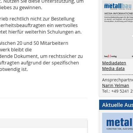
. Nutzen Sie diese Unterstützung, um
riebes zu gewinnen.
rieb rechtlich nicht zur Bestellung
cherheitsbeauftragten ein wertvolles
tet hierfür weiterhin Schulungen an.
wischen 20 und 50 Mitarbeitern
werk bleibt die
dende Dokument, um rechtssicher zu
uftragten aufgrund der spezifischen
Mediadaten
Media data
otwendig ist.
--------------------
Ansprechpartne
Narin Yelman
Tel.: +49 5241 
Aktuelle Au