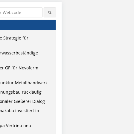
 Strategie für
hwasserbeständige
er GF für Novoferm
junktur Metallhandwerk
nungsbau rückläufig
onaler Gießerei-Dialog
akaba investiert in
pa Vertrieb neu