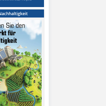
achhaltigkeit