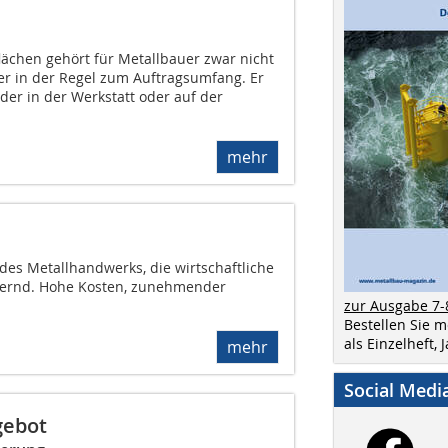
lächen gehört für Metallbauer zwar nicht
er in der Regel zum Auftragsumfang. Er
der in der Werkstatt oder auf der
mehr
 des Metallhandwerks, die wirtschaftliche
ordernd. Hohe Kosten, zunehmender
zur Ausgabe 7-
Bestellen Sie 
als Einzelheft,
mehr
Social Medi
gebot