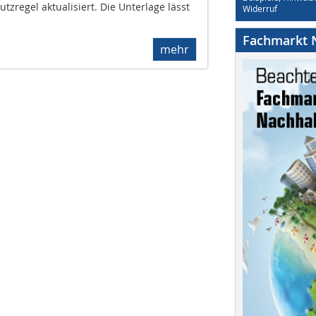
zregel aktualisiert. Die Unterlage lässt
Widerruf
Fachmarkt N
mehr