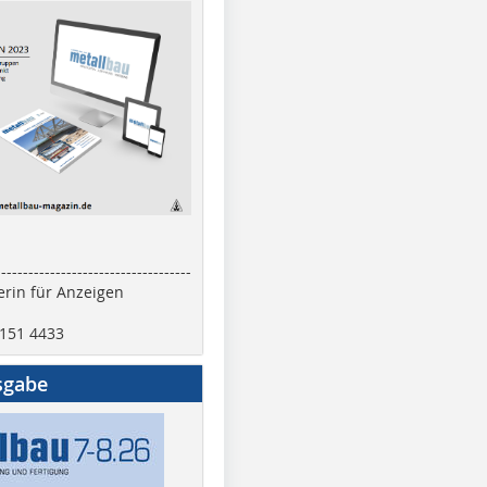
------------------------------------
rin für Anzeigen
2151 4433
sgabe