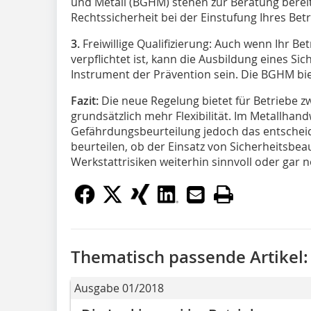
und Metall (BGHM) stehen zur Beratung bereit
Rechtssicherheit bei der Einstufung Ihres Bet
3.
Freiwillige Qualifizierung: Auch wenn Ihr Bet
verpflichtet ist, kann die Ausbildung eines Si
Instrument der Prävention sein. Die BGHM bie
Fazit:
Die neue Regelung bietet für Betriebe z
grundsätzlich mehr Flexibilität. Im Metallhand
Gefährdungsbeurteilung jedoch das entschei
beurteilen, ob der Einsatz von Sicherheitsbea
Werkstattrisiken weiterhin sinnvoll oder gar n
Thematisch passende Artikel:
Ausgabe 01/2018