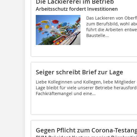
Die Lackiererei im Betrieb
Arbeitsschutz fordert Investitionen
Das Lackieren von Oberf
zum Berufsbild, wohl ab
führt die Arbeiten entwe
Baustelle...
Seiger schreibt Brief zur Lage
Liebe Kolleginnen und Kollegen, liebe Mitglieder
Lage bleibt für viele unserer Betriebe herausf
Fachkräftemangel und eine...
Gegen Pflicht zum Corona-Testan