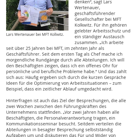
denken“, sagt Lars
Wertenauer,
geschäftsführender
Gesellschafter bei MFT
Kolkwitz. Für ihn gehören
gelebter Arbeitsschutz und
Lars Wertenauer bei MFT Kollwitz.
ein ständiger Austausch
zusammen. „Ich arbeite
seit über 25 Jahren bei MFT, im zehnten Jahr als
Geschäftsführer. Seit dem ersten Tag als Chef mache ich
morgendliche Rundgänge durch alle Abteilungen. Ich will
den Beschäftigten zeigen, dass ich ein offenes Ohr für
persönliche und berufliche Probleme habe.“ Und das zahlt
sich aus: Häufig ergeben sich durch die kurzen Gespräche
Ideen für die Optimierung von Arbeitssituationen – zum
Beispiel, dass ein zeitlicher Ablauf umgedacht wird.
Hinterfragen ist auch das Ziel der Besprechungen, die alle
zwei Wochen zwischen den Führungskräften des
Unternehmens stattfinden. „Vor zwei Jahren haben alle
Beschäftigten, die Personalverantwortung tragen, ein
Kommunikationsseminar besucht. Seitdem verteilen die
Abteilungen in besagter Besprechung selbstständig
Aufgaben um und diskutieren das Für und Wider von