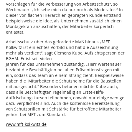
Vorschlägen für die Verbesserung von Arbeitsschutz“, so
Wertenauer. „Ich sehe mich da nur noch als Moderator.“ In
dieser von flachen Hierarchien geprägten Runde entstand
beispielsweise die Idee, als Unternehmen zusätzlich einen
Montagekran anzuschaffen, der Mitarbeiter körperlich
entlastet.
Arbeitsschutz über das geforderte Maß hinaus „MFT
Kolkwitz ist ein echtes Vorbild und hat die Auszeichnung
mehr als verdient“, sagt Clemens Kube, Aufsichtsperson der
BGHM. Er ist seit vielen
Jahren für das Unternehmen zuständig. „Herr Wertenauer
bezieht die Beschäftigten bei allen Präventionsfragen mit
ein, sodass das Team an einem Strang zieht. Beispielsweise
haben die Mitarbeiter die Schutzhelme für die Baustellen
mit ausgesucht.“ Besonders betonen möchte Kube auch,
dass alle Beschäftigten regelmäßig an Erste-Hilfe-
Auffrischungskursen teilnehmen, obwohl nur einige wenige
dazu verpflichtet sind. Auch die kostenlose Bereitstellung
von Schutzbrillen mit Sehstärke für betroffene Mitarbeiter
gehört bei MFT zum Standard.
www.mft-kolkwitz.de