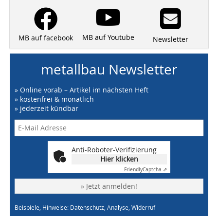
MB auf Youtube
MB auf facebook
Newsletter
metallbau Newsletter
» Online vorab – Artikel im nächsten Heft
» kostenfrei & monatlich
» jederzeit kündbar
Anti-Roboter-Verifizierung
Hier klicken
Friendly
Captcha ⇗
» Jetzt anmelden!
Beispiele, Hinweise: Datenschutz, Analyse, Widerruf