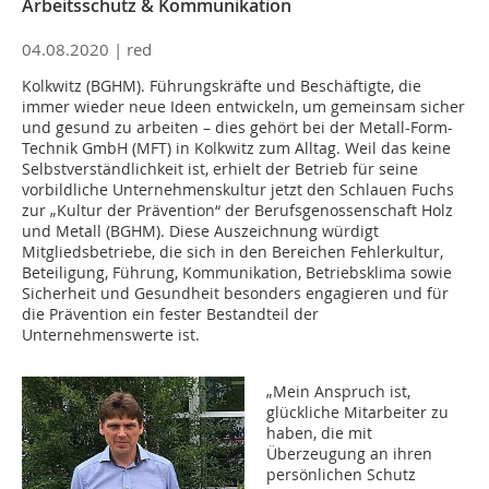
Arbeitsschutz & Kommunikation
04.08.2020 |
red
Kolkwitz (BGHM). Führungskräfte und Beschäftigte, die
immer wieder neue Ideen entwickeln, um gemeinsam sicher
und gesund zu arbeiten – dies gehört bei der Metall-Form-
Technik GmbH (MFT) in Kolkwitz zum Alltag. Weil das keine
Selbstverständlichkeit ist, erhielt der Betrieb für seine
vorbildliche Unternehmenskultur jetzt den Schlauen Fuchs
zur „Kultur der Prävention“ der Berufsgenossenschaft Holz
und Metall (BGHM). Diese Auszeichnung würdigt
Mitgliedsbetriebe, die sich in den Bereichen Fehlerkultur,
Beteiligung, Führung, Kommunikation, Betriebsklima sowie
Sicherheit und Gesundheit besonders engagieren und für
die Prävention ein fester Bestandteil der
Unternehmenswerte ist.
„Mein Anspruch ist,
glückliche Mitarbeiter zu
haben, die mit
Überzeugung an ihren
persönlichen Schutz