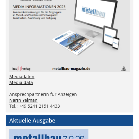
Mediadaten
Media data
--------------------------------------------------------
Ansprechpartnerin für Anzeigen
Narin Yelman
Tel.: +49 5241 2151 4433
Aktuelle Ausgabe