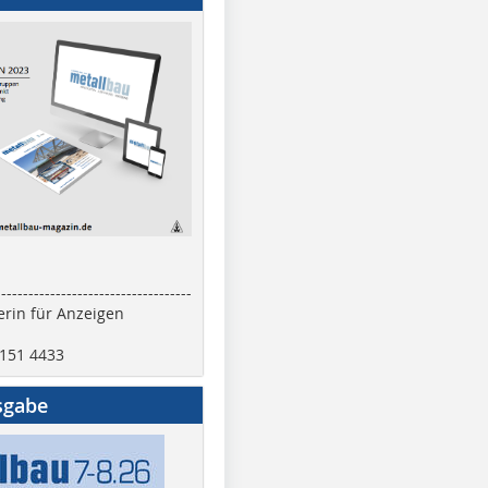
------------------------------------
rin für Anzeigen
2151 4433
sgabe