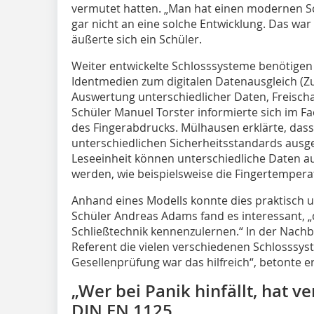
vermutet hatten. „Man hat einen modernen Sc
gar nicht an eine solche Entwicklung. Das war
äußerte sich ein Schüler.
Weiter entwickelte Schlosssysteme benötigen 
Identmedien zum digitalen Datenausgleich (Zu
Auswertung unterschiedlicher Daten, Freischal
Schüler Manuel Torster informierte sich im Fa
des Fingerabdrucks. Mülhausen erklärte, dass
unterschiedlichen Sicherheitsstandards ausge
Leseeinheit können unterschiedliche Daten 
werden, wie beispielsweise die Fingertemper
Anhand eines Modells konnte dies praktisch 
Schüler Andreas Adams fand es interessant, „
Schließtechnik kennenzulernen.“ In der Nachb
Referent die vielen verschiedenen Schlosssyst
Gesellenprüfung war das hilfreich“, betonte er
„Wer bei Panik hinfällt, hat v
DIN EN 1125