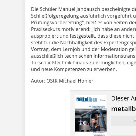
Die Schüler Manuel Jandausch bescheinigte de
Schließfolgeregelung ausführlich vorgeführt u
Prüfungsvorbereitung“, hieß es von Seiten de
Praxisexkurs motivierend: „Ich habe an andere
ausprobiert und festgestellt, dass diese nicht 
steht für die Nachhaltigkeit des Expertengesp
Vortrag, dem Lernjob und der Moderation gel
ausschließlich technischen Informationstran
Türschließtechnik hinaus zu ermöglichen, eig
und neue Kompetenzen zu erwerben.
Autor: OStR Michael Höhler
Dieser Ar
metall
R