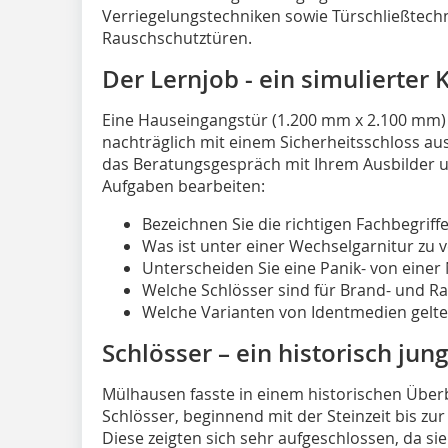
Verriegelungstechniken sowie Türschließtechn
Rauschschutztüren.
Der Lernjob - ein simulierter
Eine Hauseingangstür (1.200 mm x 2.100 mm) 
nachträglich mit einem Sicherheitsschloss au
das Beratungsgespräch mit Ihrem Ausbilder u
Aufgaben bearbeiten:
Bezeichnen Sie die richtigen Fachbegriff
Was ist unter einer Wechselgarnitur zu 
Unterscheiden Sie eine Panik- von einer 
Welche Schlösser sind für Brand- und
Welche Varianten von Identmedien gelten
Schlösser – ein historisch j
Mülhausen fasste in einem historischen Überb
Schlösser, beginnend mit der Steinzeit bis z
Diese zeigten sich sehr aufgeschlossen, da si