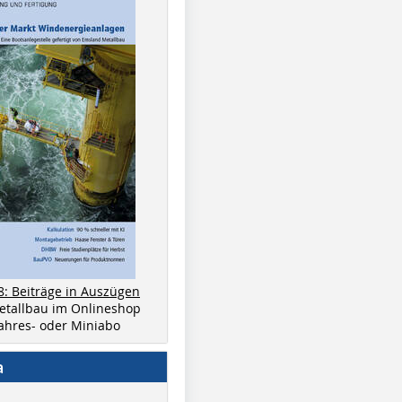
8: Beiträge in Auszügen
metallbau im Onlineshop
 Jahres- oder Miniabo
a