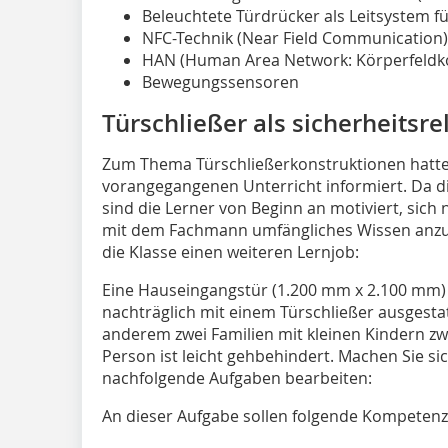
Beleuchtete Türdrücker als Leitsystem f
NFC-Technik (Near Field Communication)
HAN (Human Area Network: Körperfeld
Bewegungssensoren
Türschließer als sicherheitsre
Zum Thema Türschließerkonstruktionen hatten
vorangegangenen Unterricht informiert. Da di
sind die Lerner von Beginn an motiviert, sic
mit dem Fachmann umfängliches Wissen anzuei
die Klasse einen weiteren Lernjob:
Eine Hauseingangstür (1.200 mm x 2.100 mm) 
nachträglich mit einem Türschließer ausgest
anderem zwei Familien mit kleinen Kindern zw
Person ist leicht gehbehindert. Machen Sie sic
nachfolgende Aufgaben bearbeiten:
An dieser Aufgabe sollen folgende Kompetenz