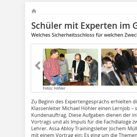
Schüler mit Experten im 
Welches Sicherheitsschloss für welchen Zwec
Fotos: Höhler
Zu Beginn des Expertengesprächs erhielten d
Klassenleiter Michael Höhler einen Lernjob – 
Kundenauftrag. Diese Aufgaben dienen der in
Vortrags und als Impuls für die Fachdialoge z
Lehrer. Assa Abloy Trainingsleiter Jochem Mü
mit einem Vortrag ein: Es ging um die Theme