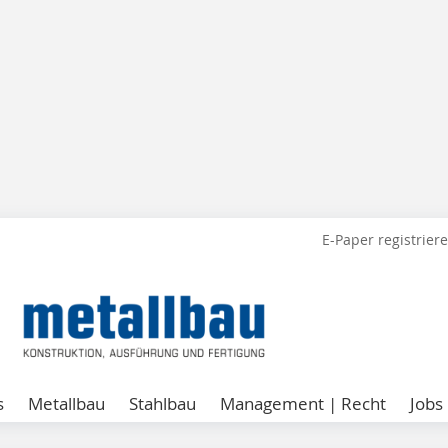
E-Paper registrier
s
Metallbau
Stahlbau
Management | Recht
Jobs