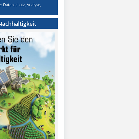
e: Datenschutz, Analyse,
achhaltigkeit