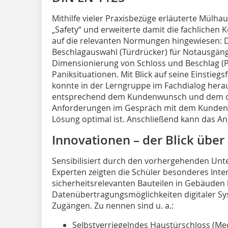
Mithilfe vieler Praxisbezüge erläuterte Mülhau
„Safety“ und erweiterte damit die fachlichen 
auf die relevanten Normungen hingewiesen: DI
Beschlagauswahl (Türdrücker) für Notausgäng
Dimensionierung von Schloss und Beschlag (P
Paniksituationen. Mit Blick auf seine Einstieg
konnte in der Lerngruppe im Fachdialog hera
entsprechend dem Kundenwunsch und dem da
Anforderungen im Gespräch mit dem Kunden 
Lösung optimal ist. Anschließend kann das An
Innovationen – der Blick über
Sensibilisiert durch den vorhergehenden Unt
Experten zeigten die Schüler besonderes Inte
sicherheitsrelevanten Bauteilen in Gebäuden 
Datenübertragungsmöglichkeiten digitaler Sys
Zugängen. Zu nennen sind u. a.:
Selbstverriegelndes Haustürschloss (Me