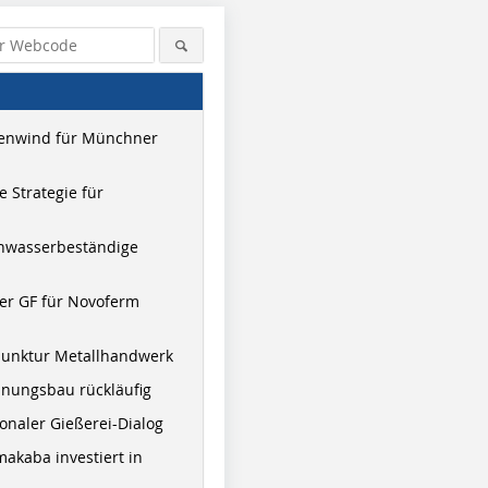
enwind für Münchner
 Strategie für
hwasserbeständige
er GF für Novoferm
junktur Metallhandwerk
nungsbau rückläufig
onaler Gießerei-Dialog
akaba investiert in