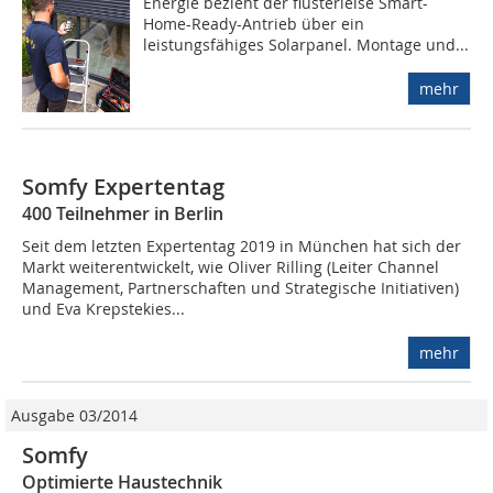
Energie bezieht der flüsterleise Smart-
Home-Ready-Antrieb über ein
leistungsfähiges Solarpanel. Montage und...
mehr
Somfy Expertentag
400 Teilnehmer in Berlin
Seit dem letzten Expertentag 2019 in München hat sich der
Markt weiterentwickelt, wie Oliver Rilling (Leiter Channel
Management, Partnerschaften und Strategische Initiativen)
und Eva Krepstekies...
mehr
Ausgabe 03/2014
Somfy
Optimierte Haustechnik