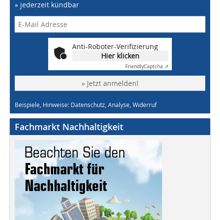
» jederzeit kündbar
Anti-Roboter-Verifizierung
Hier klicken
Friendly
Captcha ⇗
» Jetzt anmelden!
Beispiele, Hinweise: Datenschutz, Analyse, Widerruf
Fachmarkt Nachhaltigkeit