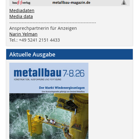
Mediadaten
Media data
--------------------------------------------------------
Ansprechpartnerin für Anzeigen
Narin Yelman
Tel.: +49 5241 2151 4433
Aktuelle Ausgabe