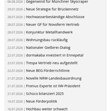
Gegenwind für Münchner Skyscraper
06.08.2026 |
Neue Strategie für Brückennetz
29.07.2026 |
Hochwasserbeständige Abschlüsse
28.07.2026 |
Neuer GF für Novoferm Vertrieb
28.07.2026 |
Konjunktur Metallhandwerk
28.07.2026 |
Wohnungsbau rückläufig
28.07.2026 |
Nationaler Gießerei-Dialog
22.07.2026 |
dormakaba investiert in Ennepetal
22.07.2026 |
Trespa Vertrieb neu aufgestellt
22.07.2026 |
Neue BEG-Förderrichtlinie
22.07.2026 |
Novelle NRW-Landesbauordnung
21.07.2026 |
Fronius Experte ist IIW-Präsident
21.07.2026 |
Schüco bilanziert 2025
21.07.2026 |
Neue Förderpolitik
16.07.2026 |
Hochbau weiter schwach
16.07.2026 |