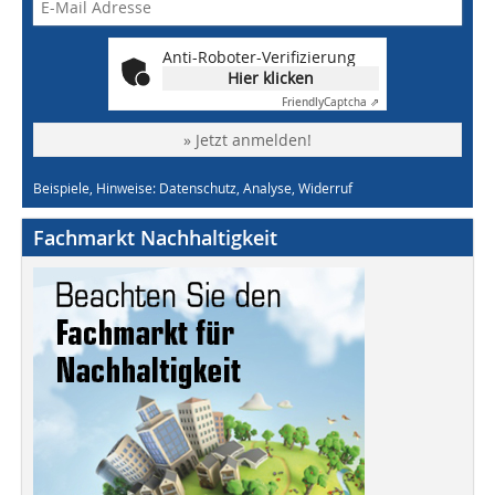
Anti-Roboter-Verifizierung
Hier klicken
Friendly
Captcha ⇗
» Jetzt anmelden!
Beispiele, Hinweise: Datenschutz, Analyse, Widerruf
Fachmarkt Nachhaltigkeit