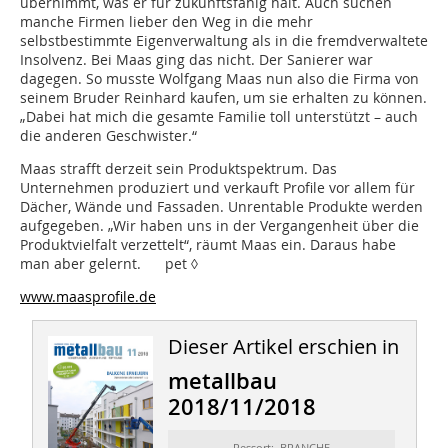
übernimmt, was er für zukunftsfähig hält. Auch suchen
manche Firmen lieber den Weg in die mehr
selbstbestimmte Eigenverwaltung als in die fremdverwaltete
Insolvenz. Bei Maas ging das nicht. Der Sanierer war
dagegen. So musste Wolfgang Maas nun also die Firma von
seinem Bruder Reinhard kaufen, um sie erhalten zu können.
„Dabei hat mich die gesamte Familie toll unterstützt – auch
die anderen Geschwister.“
Maas strafft derzeit sein Produktspektrum. Das
Unternehmen produziert und verkauft Profile vor allem für
Dächer, Wände und Fassaden. Unrentable Produkte werden
aufgegeben. „Wir haben uns in der Vergangenheit über die
Produktvielfalt verzettelt“, räumt Maas ein. Daraus habe
man aber gelernt. pet ◊
www.maasprofile.de
Dieser Artikel erschien in
metallbau
2018/11/2018
Ressort: BRANCHE