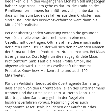
bedanken, die in den vergangenen Monaten toll mitgezogen
haben“, sagt Maas. Ihm gehe es darum, die Tradition des
Familienunternehmens fortzuführen. „Ich glaube daran,
dass wir bis zum Ende des Jahres aus dem Gröbsten raus
sind.“ Das Ende des Insolvenzverfahrens wäre dann bis
Mitte 2019 realistisch.
Bei der übertragenden Sanierung werden die gesunden
Vermögensteile eines Unternehmens in eine neue
Gesellschaft übertragen. Oftmals ähnelt diese nach außen
der alten Firma. Der Käufer will sich den bekannten Namen
der Firma und deren Produkte zu Nutzen machen. Bei Maas
ist es genau so. Dort folgt nun die neugegründete Maas
Profilzentrum GmbH auf die Maas Profile GmbH, die
abgewickelt wird. Die neue Gesellschaft übernimmt
Produkte, Know-how, Markenrechte und auch 120
Mitarbeiter.
Für den Verkäufer bedeutet die übertragende Sanierung,
dass er sich von den unrentablen Teilen des Unternehmens
trennen und die Firma so neu strukturieren kann. Der
übertragenden Sanierung geht in der Regel ein
Insolvenzverfahren voraus. Natürlich gibt es auch
sogenannte Asset Deals, bei denen der Käufer nur das