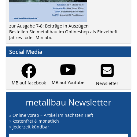
zur Ausgabe 7-8: Beiträge in Auszügen
Bestellen Sie metallbau im Onlineshop als Einzelheft,
Jahres- oder Miniabo
Social Media
MB auf Youtube
MB auf facebook
Newsletter
metallbau Newsletter
» Online vorab – Artikel im nächsten Heft
» kostenfrei & monatlich
» jederzeit kündbar