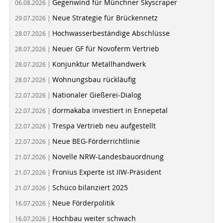
Gegenwind für Münchner Skyscraper
06.08.2026 |
Neue Strategie für Brückennetz
29.07.2026 |
Hochwasserbeständige Abschlüsse
28.07.2026 |
Neuer GF für Novoferm Vertrieb
28.07.2026 |
Konjunktur Metallhandwerk
28.07.2026 |
Wohnungsbau rückläufig
28.07.2026 |
Nationaler Gießerei-Dialog
22.07.2026 |
dormakaba investiert in Ennepetal
22.07.2026 |
Trespa Vertrieb neu aufgestellt
22.07.2026 |
Neue BEG-Förderrichtlinie
22.07.2026 |
Novelle NRW-Landesbauordnung
21.07.2026 |
Fronius Experte ist IIW-Präsident
21.07.2026 |
Schüco bilanziert 2025
21.07.2026 |
Neue Förderpolitik
16.07.2026 |
Hochbau weiter schwach
16.07.2026 |