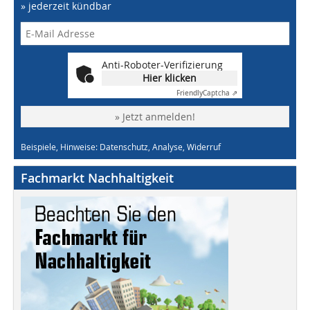
» jederzeit kündbar
Anti-Roboter-Verifizierung
Hier klicken
Friendly
Captcha ⇗
» Jetzt anmelden!
Beispiele, Hinweise: Datenschutz, Analyse, Widerruf
Fachmarkt Nachhaltigkeit