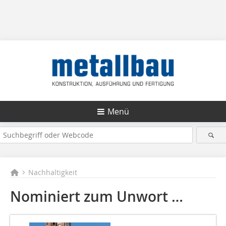
Menü
Nachhaltigkeit
Nominiert zum Unwort …