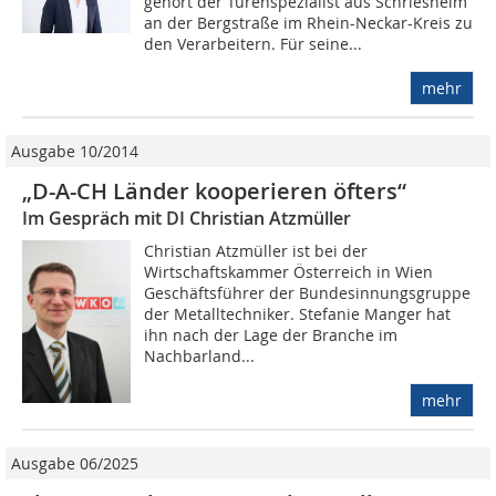
gehört der Türenspezialist aus Schriesheim
an der Bergstraße im Rhein-Neckar-Kreis zu
den Verarbeitern. Für seine...
mehr
Ausgabe 10/2014
„D-A-CH Länder kooperieren öfters“
Im Gespräch mit DI Christian Atzmüller
Christian Atzmüller ist bei der
Wirtschaftskammer Österreich in Wien
Geschäftsführer der Bundesinnungsgruppe
der Metalltechniker. Stefanie Manger hat
ihn nach der Lage der Branche im
Nachbarland...
mehr
Ausgabe 06/2025