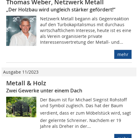
Thomas Weber, Netzwerk Metall
„Der Holzbau wird ungleich stärker gefördert!“
Netzwerk Metall begann als Gegenreaktion
auf den Turbokapitalismus mit durchaus
wirtschaftlichem Interesse, heute ist es eine
als Verein organisierte private
Interessensvertretung der Metall- und...
mehr
Ausgabe 11/2023
Metall & Holz
Zwei Gewerke unter einem Dach
Der Baum ist für Michael Siegrist Rohstoff
und Symbol zugleich. Das hat der Baum
verdient, dass er zum Möbelstück wird, sagt
der gelernte Schreiner. Nachdem er 19
Jahre als Dreher in der...