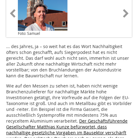
Foto: Samuel
... des Jahres, ja – so weit hat es das Wort Nachhaltigkeit
öfters schon geschafft, aufs Siegerpodest hat es nicht
gereicht. Das darf wohl auch nicht sein, immerhin ist unser
aller Zukunft ohne nachhaltige Wirtschaft nicht mehr
vorstellbar; von den Bruchlandungen der Autoindustrie
kann die Bauwirtschaft nur lernen.
Wie auf den Messen zu sehen ist, haben nicht wenige
Branchenzulieferer für nachhaltige Märkte hohe
Investitionen getätigt, ihre Vorfreude auf die Folgen der EU-
Taxonomie ist groß. Und auch im Metallbau gibt es Vorbilder
und -reiter. Ein Beispiel ist die Firma Gassert, die
ausschließlich Systemprofile mit mindestens 75% aus
recyceltem Aluminium verarbeitet.
Der Geschäftsführende
Gesellschafter Matthias Kunze befürwortet, dass
nachhaltige gesetzliche Vorgaben im Bausektor verschärft