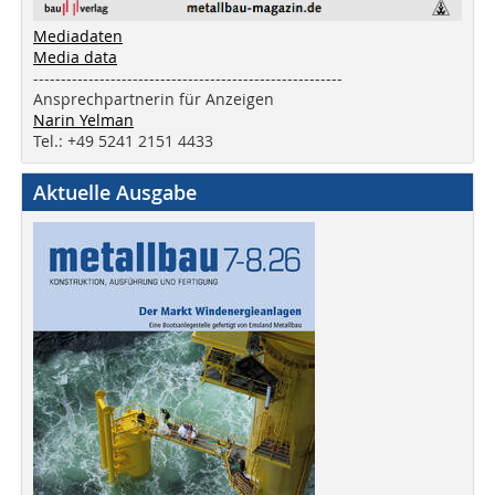
Mediadaten
Media data
--------------------------------------------------------
Ansprechpartnerin für Anzeigen
Narin Yelman
Tel.: +49 5241 2151 4433
Aktuelle Ausgabe