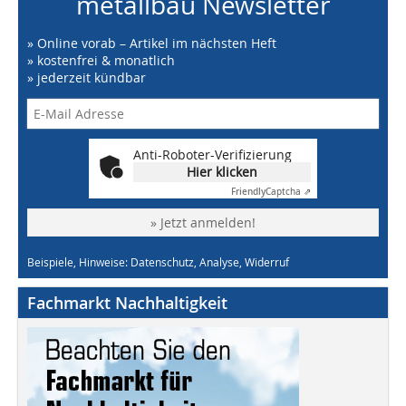
metallbau Newsletter
» Online vorab – Artikel im nächsten Heft
» kostenfrei & monatlich
» jederzeit kündbar
Anti-Roboter-Verifizierung
Hier klicken
Friendly
Captcha ⇗
» Jetzt anmelden!
Beispiele, Hinweise: Datenschutz, Analyse, Widerruf
Fachmarkt Nachhaltigkeit