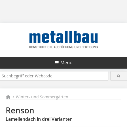
Menü
Winter- und Sommergärten
Renson
Lamellendach in drei Varianten