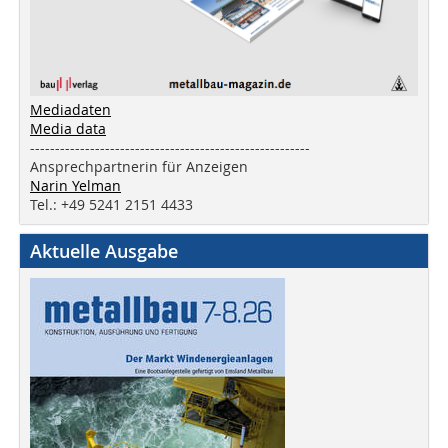
Mediadaten
Media data
--------------------------------------------------------
Ansprechpartnerin für Anzeigen
Narin Yelman
Tel.: +49 5241 2151 4433
Aktuelle Ausgabe