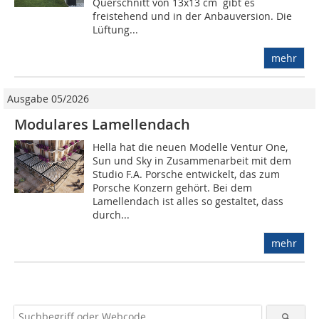
Querschnitt von 13x13 cm gibt es
freistehend und in der Anbauversion. Die
Lüftung...
mehr
Ausgabe 05/2026
Modulares Lamellendach
Hella hat die neuen Modelle Ventur One,
Sun und Sky in Zusammenarbeit mit dem
Studio F.A. Porsche entwickelt, das zum
Porsche Konzern gehört. Bei dem
Lamellendach ist alles so gestaltet, dass
durch...
mehr