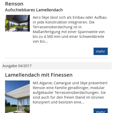
Renson
Aufschiebbares Lamellendach
Aero Skye lässt sich als Einbau oder Aufbau
in jede Konstruktion integrieren. Die
Terrassenüberdachung ist in
Maßanfertigung mit einer Spannweite von
bis zu 4.500 mm und einer Schwenkbreite
von bis...
mehr
Ausgabe 04/2017
Lamellendach mit Finessen
Mit Algarve, Camargue und Skye präsentiert
Renson eine Familie geradliniger, modular
aufgebauter Terrassenüberdachungen. Sie
sind auch für den freien Stand im Grünen
konzipiert und besitzen eine...
mehr