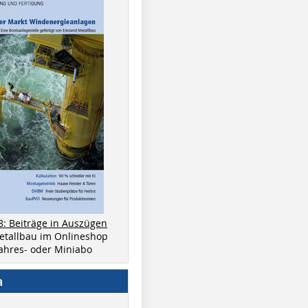
8: Beiträge in Auszügen
metallbau im Onlineshop
 Jahres- oder Miniabo
a