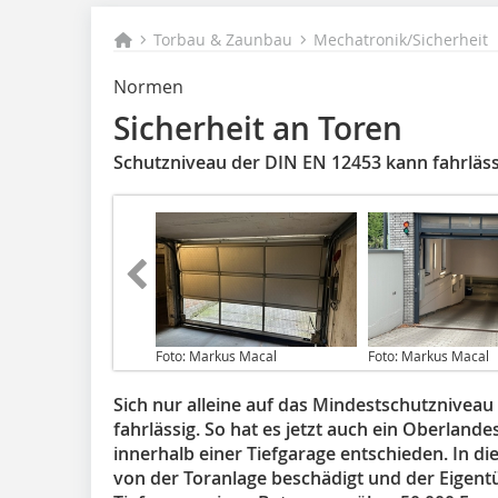
Torbau & Zaunbau
Mechatronik/Sicherheit
Normen
Sicherheit an Toren
Schutzniveau der DIN EN 12453 kann fahrläss
Foto: Markus Macal
Foto: Markus Macal
Sich nur alleine auf das Mindestschutzniveau
fahrlässig. So hat es jetzt auch ein Oberlande
innerhalb einer Tiefgarage entschieden. In d
von der Toranlage beschädigt und der Eigent