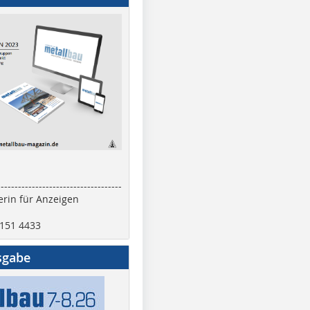
------------------------------------
rin für Anzeigen
2151 4433
sgabe