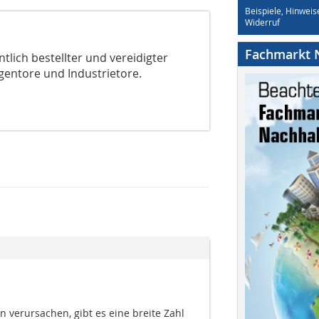
Beispiele, Hinweis
Widerruf
Fachmarkt N
lich bestellter und vereidigter
gentore und Industrietore.
 verursachen, gibt es eine breite Zahl