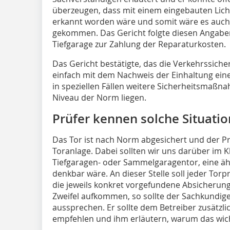
überzeugen, dass mit einem eingebauten Lich
erkannt worden wäre und somit wäre es auch
gekommen. Das Gericht folgte diesen Angaben
Tiefgarage zur Zahlung der Reparaturkosten.
Das Gericht bestätigte, das die Verkehrssicher
einfach mit dem Nachweis der Einhaltung eine
in speziellen Fällen weitere Sicherheitsmaßna
Niveau der Norm liegen.
Prüfer kennen solche Situati
Das Tor ist nach Norm abgesichert und der Prü
Toranlage. Dabei sollten wir uns darüber im Kl
Tiefgaragen- oder Sammelgaragentor, eine äh
denkbar wäre. An dieser Stelle soll jeder Torpr
die jeweils konkret vorgefundene Absicherun
Zweifel aufkommen, so sollte der Sachkundige
aussprechen. Er sollte dem Betreiber zusätzli
empfehlen und ihm erläutern, warum das wicht