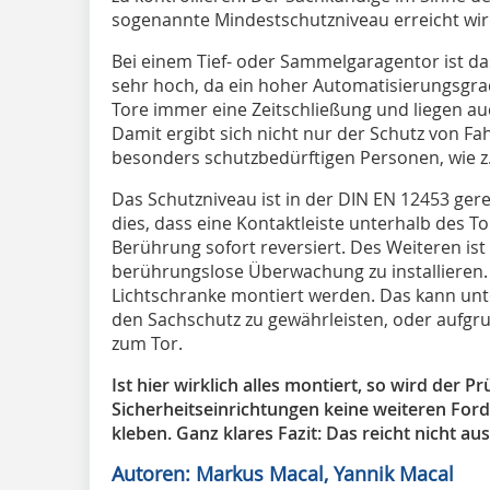
sogenannte Mindestschutzniveau erreicht wir
Bei einem Tief- oder Sammelgaragentor ist da
sehr hoch, da ein hoher Automatisierungsgrad
Tore immer eine Zeitschließung und liegen auc
Damit ergibt sich nicht nur der Schutz von F
besonders schutzbedürftigen Personen, wie z.
Das Schutzniveau ist in der DIN EN 12453 gere
dies, dass eine Kontaktleiste unterhalb des Tor
Berührung sofort reversiert. Des Weiteren ist
berührungslose Überwachung zu installieren. 
Lichtschranke montiert werden. Das kann unt
den Sachschutz zu gewährleisten, oder aufgr
zum Tor.
Ist hier wirklich alles montiert, so wird der Pr
Sicherheitseinrichtungen keine weiteren Ford
kleben. Ganz klares Fazit: Das reicht nicht aus
Autoren: Markus Macal, Yannik Macal