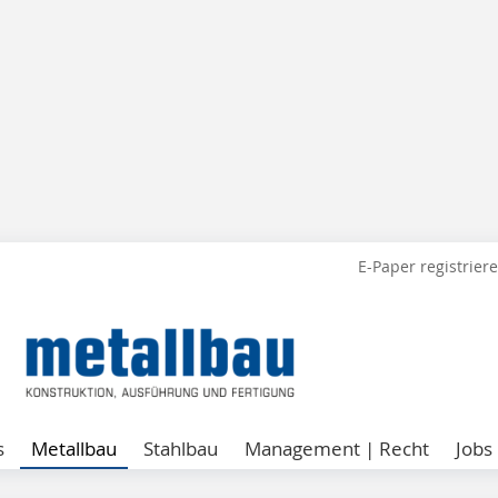
E-Paper registrier
s
Metallbau
Stahlbau
Management | Recht
Jobs