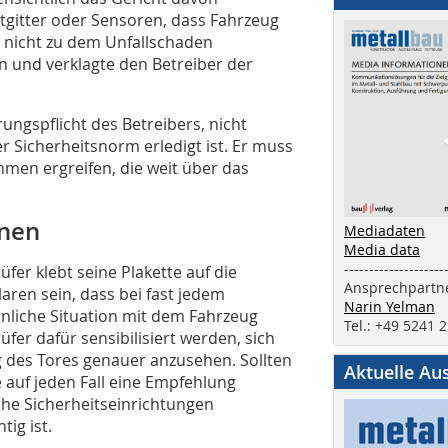
tgitter oder Sensoren, dass Fahrzeug
 nicht zu dem Unfallschaden
 und verklagte den Betreiber der
ungspflicht des Betreibers, nicht
r Sicherheitsnorm erledigt ist. Er muss
hmen ergreifen, die weit über das
onen
Mediadaten
Media data
--------------------
fer klebt seine Plakette auf die
Ansprechpartne
aren sein, dass bei fast jedem
Narin Yelman
nliche Situation mit dem Fahrzeug
Tel.: +49 5241 
üfer dafür sensibilisiert werden, sich
g des Tores genauer anzusehen. Sollten
Aktuelle Au
 auf jeden Fall eine Empfehlung
che Sicherheitseinrichtungen
ig ist.