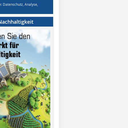
e: Datenschutz, Analyse,
achhaltigkeit