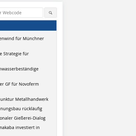
enwind für Münchner
 Strategie für
hwasserbeständige
er GF für Novoferm
junktur Metallhandwerk
nungsbau rückläufig
onaler Gießerei-Dialog
akaba investiert in