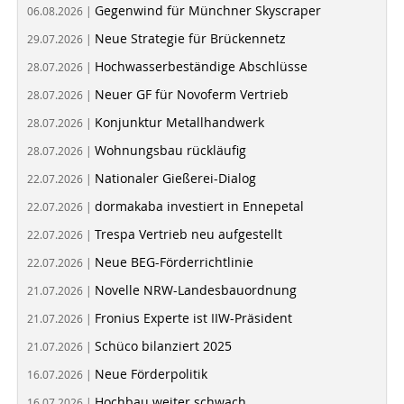
Gegenwind für Münchner Skyscraper
06.08.2026 |
Neue Strategie für Brückennetz
29.07.2026 |
Hochwasserbeständige Abschlüsse
28.07.2026 |
Neuer GF für Novoferm Vertrieb
28.07.2026 |
Konjunktur Metallhandwerk
28.07.2026 |
Wohnungsbau rückläufig
28.07.2026 |
Nationaler Gießerei-Dialog
22.07.2026 |
dormakaba investiert in Ennepetal
22.07.2026 |
Trespa Vertrieb neu aufgestellt
22.07.2026 |
Neue BEG-Förderrichtlinie
22.07.2026 |
Novelle NRW-Landesbauordnung
21.07.2026 |
Fronius Experte ist IIW-Präsident
21.07.2026 |
Schüco bilanziert 2025
21.07.2026 |
Neue Förderpolitik
16.07.2026 |
Hochbau weiter schwach
16.07.2026 |