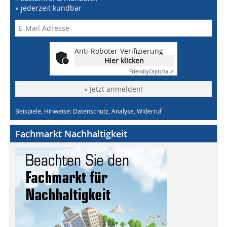
» jederzeit kündbar
Anti-Roboter-Verifizierung
Hier klicken
Friendly
Captcha ⇗
» Jetzt anmelden!
Beispiele, Hinweise: Datenschutz, Analyse, Widerruf
Fachmarkt Nachhaltigkeit