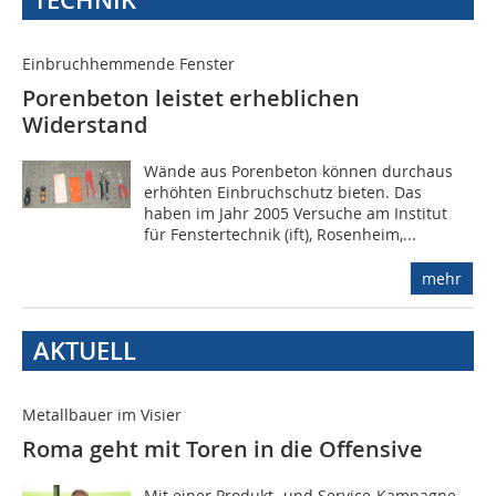
TECHNIK
Einbruchhemmende Fenster
Porenbeton leistet erheblichen
Widerstand
Wände aus Porenbeton können durchaus
erhöhten Einbruchschutz bieten. Das
haben im Jahr 2005 Versuche am Institut
für Fenstertechnik (ift), Rosenheim,...
mehr
AKTUELL
Metallbauer im Visier
Roma geht mit Toren in die Offensive
Mit einer Produkt- und Service-Kampagne