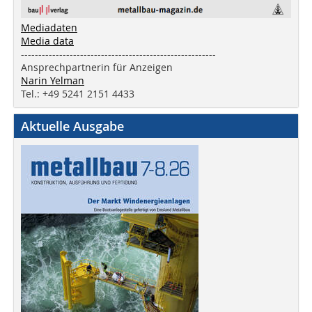
Mediadaten
Media data
--------------------------------------------------------
Ansprechpartnerin für Anzeigen
Narin Yelman
Tel.: +49 5241 2151 4433
Aktuelle Ausgabe