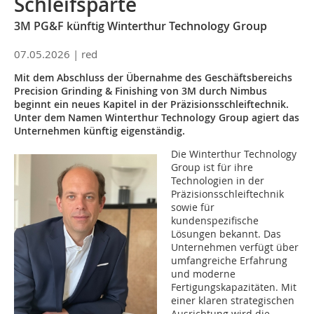
Schleifsparte
3M PG&F künftig Winterthur Technology Group
07.05.2026 |
red
Mit dem Abschluss der Übernahme des Geschäftsbereichs
Precision Grinding & Finishing von 3M durch Nimbus
beginnt ein neues Kapitel in der Präzisionsschleiftechnik.
Unter dem Namen Winterthur Technology Group agiert das
Unternehmen künftig eigenständig.
Die Winterthur Technology
Group ist für ihre
Technologien in der
Präzisionsschleiftechnik
sowie für
kundenspezifische
Lösungen bekannt. Das
Unternehmen verfügt über
umfangreiche Erfahrung
und moderne
Fertigungskapazitäten. Mit
einer klaren strategischen
Ausrichtung wird die