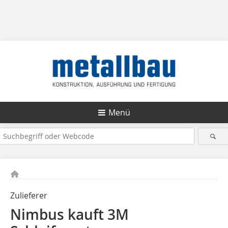
Menü
Zulieferer
Nimbus kauft 3M