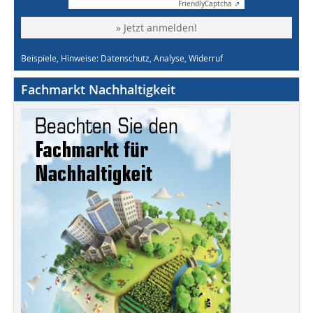
Friendly
Captcha ⇗
» Jetzt anmelden!
Beispiele, Hinweise: Datenschutz, Analyse, Widerruf
Fachmarkt Nachhaltigkeit