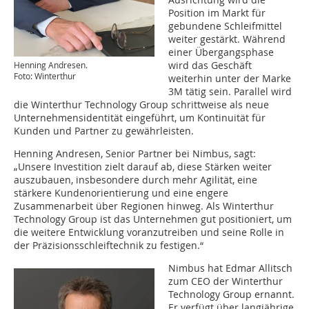
Position im Markt für
gebundene Schleifmittel
weiter gestärkt. Während
einer Übergangsphase
wird das Geschäft
Henning Andresen.
Foto: Winterthur
weiterhin unter der Marke
3M tätig sein. Parallel wird
die Winterthur Technology Group schrittweise als neue
Unternehmensidentität eingeführt, um Kontinuität für
Kunden und Partner zu gewährleisten.
Henning Andresen, Senior Partner bei Nimbus, sagt:
„Unsere Investition zielt darauf ab, diese Stärken weiter
auszubauen, insbesondere durch mehr Agilität, eine
stärkere Kundenorientierung und eine engere
Zusammenarbeit über Regionen hinweg. Als Winterthur
Technology Group ist das Unternehmen gut positioniert, um
die weitere Entwicklung voranzutreiben und seine Rolle in
der Präzisionsschleiftechnik zu festigen.“
Nimbus hat Edmar Allitsch
zum CEO der Winterthur
Technology Group ernannt.
Er verfügt über langjährige