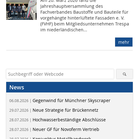
Am 20. März 2026 fand die
Jahreshauptversammlung des
Fachverbandes Baustoffe und Bauteile für
vorgehängte hinterlüftete Fassaden e. V.
(FVHF) beim Mitgliedsunternehmen Trespa
im niederländischen...
mehr
News
Gegenwind für Münchner Skyscraper
06.08.2026 |
Neue Strategie für Brückennetz
29.07.2026 |
Hochwasserbeständige Abschlüsse
28.07.2026 |
Neuer GF für Novoferm Vertrieb
28.07.2026 |
Konjunktur Metallhandwerk