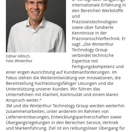
internationale Erfahrung in
den Bereichen Werkstoffe
und
Präzisionstechnologien
sowie über fundierte
Kenntnisse in der
Präzisionsschleiftechnik. Er
sagt: „Die Winterthur
Technology Group
verbindet technische
Edmar Allitsch.
Expertise mit
Foto: Winterthur
Fertigungskompetenz und
einer engen Ausrichtung auf Kundenanforderungen. Im
Fokus stehen die Weiterentwicklung von Innovationen, die
Bereitstellung hochleistungsfähiger Lösungen und die
Unterstützung unserer Kunden. Wir führen das
Unternehmen mit Klarheit, Kontinuität und einem klaren
Anspruch weiter.“
3M und die Winterthur Technology Group werden weiterhin
zusammenarbeiten, unter anderem im Rahmen von
Liefervereinbarungen, Entwicklungspartnerschaften sowie
Übergangsregelungen in den Bereichen Service, Vertrieb
und Markenführung. Ziel ist ein reibungsloser Übergang für