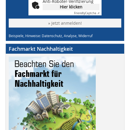
Anti-Roboter-Verifizierung
Hier klicken
Friendly
Captcha ⇗
» Jetzt anmelden!
Beispiele, Hinweise: Datenschutz, Analyse, Widerruf
Fachmarkt Nachhaltigkeit