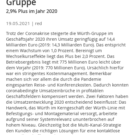
Gruppe
2,9% Plus im Jahr 2020
19.05.2021 |
red
Trotz der Coronakrise steigerte die Würth-Gruppe im
Geschäftsjahr 2020 ihren Umsatz geringfügig auf 14,4
Milliarden Euro (2019: 14,3 Milliarden Euro). Das entspricht
einem Wachstum von 1,0 Prozent. Bereinigt um
Wechselkurseffekte liegt das Plus bei 2,0 Prozent. Das
Betriebsergebnis liegt mit 775 Millionen Euro leicht über
dem Vorjahr (2019: 770 Millionen Euro). Ursächlich hierfür
war ein stringentes Kostenmanagement. Bemerkbar
machen sich vor allem die durch die Pandemie
eingesparten Reise- und Konferenzkosten. Dadurch konnten
coronabedingte Umsatzeinbrüche in profitablen
Geschäftsfeldern kompensiert werden. Zwei Faktoren haben
die Umsatzentwicklung 2020 entscheidend beeinflusst: Das
Handwerk, das Würth im Kerngeschäft der Würth-Linie mit
Befestigungs- und Montagematerial versorgt, arbeitete
aufgrund seiner Systemrelevanz ununterbrochen auf
hohem Niveau. Gleichzeitig bot die Multi-Kanal-Strategie
den Kunden die richtigen Lösungen für eine kontaktlose