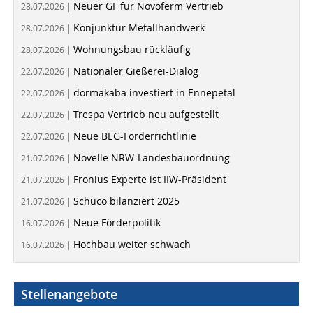
Neuer GF für Novoferm Vertrieb
28.07.2026 |
Konjunktur Metallhandwerk
28.07.2026 |
Wohnungsbau rückläufig
28.07.2026 |
Nationaler Gießerei-Dialog
22.07.2026 |
dormakaba investiert in Ennepetal
22.07.2026 |
Trespa Vertrieb neu aufgestellt
22.07.2026 |
Neue BEG-Förderrichtlinie
22.07.2026 |
Novelle NRW-Landesbauordnung
21.07.2026 |
Fronius Experte ist IIW-Präsident
21.07.2026 |
Schüco bilanziert 2025
21.07.2026 |
Neue Förderpolitik
16.07.2026 |
Hochbau weiter schwach
16.07.2026 |
Stellenangebote