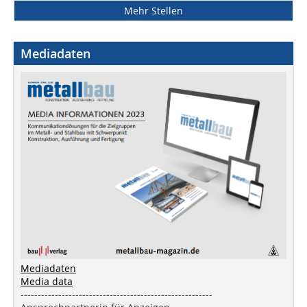
Mehr Stellen
Mediadaten
Mediadaten
Media data
--------------------------------------------------------