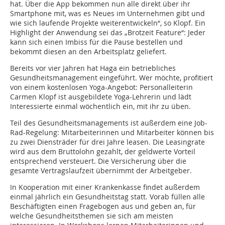
hat. Über die App bekommen nun alle direkt über ihr
Smartphone mit, was es Neues im Unternehmen gibt und
wie sich laufende Projekte weiterentwickeln“, so Klopf. Ein
Highlight der Anwendung sei das „Brotzeit Feature“: Jeder
kann sich einen Imbiss für die Pause bestellen und
bekommt diesen an den Arbeitsplatz geliefert.
Bereits vor vier Jahren hat Haga ein betriebliches
Gesundheitsmanagement eingeführt. Wer möchte, profitiert
von einem kostenlosen Yoga-Angebot: Personalleiterin
Carmen Klopf ist ausgebildete Yoga-Lehrerin und lädt
Interessierte einmal wöchentlich ein, mit ihr zu üben.
Teil des Gesundheitsmanagements ist außerdem eine Job-
Rad-Regelung: Mitarbeiterinnen und Mitarbeiter können bis
zu zwei Diensträder für drei Jahre leasen. Die Leasingrate
wird aus dem Bruttolohn gezahlt, der geldwerte Vorteil
entsprechend versteuert. Die Versicherung über die
gesamte Vertragslaufzeit übernimmt der Arbeitgeber.
In Kooperation mit einer Krankenkasse findet außerdem
einmal jährlich ein Gesundheitstag statt. Vorab füllen alle
Beschäftigten einen Fragebogen aus und geben an, für
welche Gesundheitsthemen sie sich am meisten