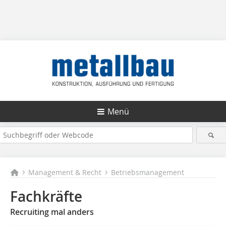
Menü
Management & Recht
Betriebsmanagement
Fachkräfte
Recruiting mal anders