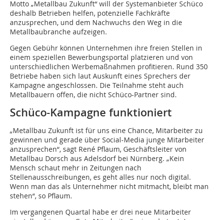
Motto „Metallbau Zukunft“ will der Systemanbieter Schüco
deshalb Betrieben helfen, potenzielle Fachkräfte
anzusprechen, und dem Nachwuchs den Weg in die
Metallbaubranche aufzeigen.
Gegen Gebühr können Unternehmen ihre freien Stellen in
einem speziellen Bewerbungsportal platzieren und von
unterschiedlichen Werbemaßnahmen profitieren. Rund 350
Betriebe haben sich laut Auskunft eines Sprechers der
Kampagne angeschlossen. Die Teilnahme steht auch
Metallbauern offen, die nicht Schüco-Partner sind.
Schüco-Kampagne funktioniert
„Metallbau Zukunft ist für uns eine Chance, Mitarbeiter zu
gewinnen und gerade über Social-Media junge Mitarbeiter
anzusprechen“, sagt René Pflaum, Geschäftsleiter von
Metallbau Dorsch aus Adelsdorf bei Nürnberg. „Kein
Mensch schaut mehr in Zeitungen nach
Stellenausschreibungen, es geht alles nur noch digital.
Wenn man das als Unternehmer nicht mitmacht, bleibt man
stehen“, so Pflaum.
Im vergangenen Quartal habe er drei neue Mitarbeiter