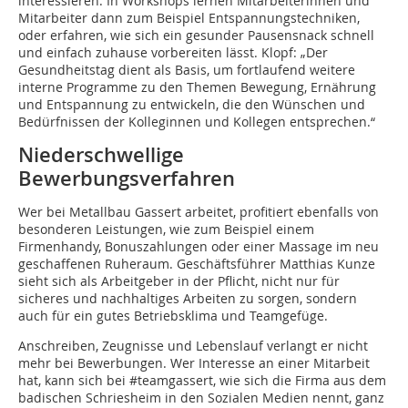
interessieren. In Workshops lernen Mitarbeiterinnen und
Mitarbeiter dann zum Beispiel Entspannungstechniken,
oder erfahren, wie sich ein gesunder Pausensnack schnell
und einfach zuhause vorbereiten lässt. Klopf: „Der
Gesundheitstag dient als Basis, um fortlaufend weitere
interne Programme zu den Themen Bewegung, Ernährung
und Entspannung zu entwickeln, die den Wünschen und
Bedürfnissen der Kolleginnen und Kollegen entsprechen.“
Niederschwellige
Bewerbungsverfahren
Wer bei Metallbau Gassert arbeitet, profitiert ebenfalls von
besonderen Leistungen, wie zum Beispiel einem
Firmenhandy, Bonuszahlungen oder einer Massage im neu
geschaffenen Ruheraum. Geschäftsführer Matthias Kunze
sieht sich als Arbeitgeber in der Pflicht, nicht nur für
sicheres und nachhaltiges Arbeiten zu sorgen, sondern
auch für ein gutes Betriebsklima und Teamgefüge.
Anschreiben, Zeugnisse und Lebenslauf verlangt er nicht
mehr bei Bewerbungen. Wer Interesse an einer Mitarbeit
hat, kann sich bei #teamgassert, wie sich die Firma aus dem
badischen Schriesheim in den Sozialen Medien nennt, ganz