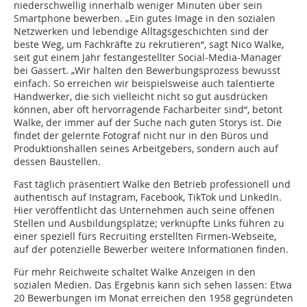
niederschwellig innerhalb weniger Minuten über sein
Smartphone bewerben. „Ein gutes Image in den sozialen
Netzwerken und lebendige Alltagsgeschichten sind der
beste Weg, um Fachkräfte zu rekrutieren“, sagt Nico Walke,
seit gut einem Jahr festangestellter Social-Media-Manager
bei Gassert. „Wir halten den Bewerbungsprozess bewusst
einfach. So erreichen wir beispielsweise auch talentierte
Handwerker, die sich vielleicht nicht so gut ausdrücken
können, aber oft hervorragende Facharbeiter sind“, betont
Walke, der immer auf der Suche nach guten Storys ist. Die
findet der gelernte Fotograf nicht nur in den Büros und
Produktionshallen seines Arbeitgebers, sondern auch auf
dessen Baustellen.
Fast täglich präsentiert Walke den Betrieb professionell und
authentisch auf Instagram, Facebook, TikTok und LinkedIn.
Hier veröffentlicht das Unternehmen auch seine offenen
Stellen und Ausbildungsplätze; verknüpfte Links führen zu
einer speziell fürs Recruiting erstellten Firmen-Webseite,
auf der potenzielle Bewerber weitere Informationen finden.
Für mehr Reichweite schaltet Walke Anzeigen in den
sozialen Medien. Das Ergebnis kann sich sehen lassen: Etwa
20 Bewerbungen im Monat erreichen den 1958 gegründeten