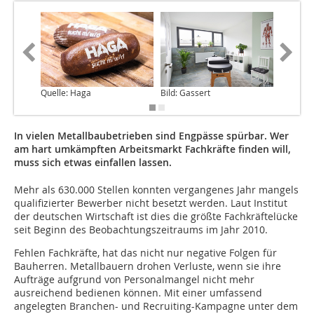
Quelle: Haga
Bild: Gassert
Bild: Sc
In vielen Metallbaubetrieben sind Engpässe spürbar. Wer
am hart umkämpften Arbeitsmarkt Fachkräfte finden will,
muss sich etwas einfallen lassen.
Mehr als 630.000 Stellen konnten vergangenes Jahr mangels
qualifizierter Bewerber nicht besetzt werden. Laut Institut
der deutschen Wirtschaft ist dies die größte Fachkräftelücke
seit Beginn des Beobachtungszeitraums im Jahr 2010.
Fehlen Fachkräfte, hat das nicht nur negative Folgen für
Bauherren. Metallbauern drohen Verluste, wenn sie ihre
Aufträge aufgrund von Personalmangel nicht mehr
ausreichend bedienen können. Mit einer umfassend
angelegten Branchen- und Recruiting-Kampagne unter dem