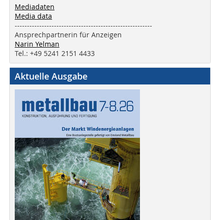
Mediadaten
Media data
--------------------------------------------------------
Ansprechpartnerin für Anzeigen
Narin Yelman
Tel.: +49 5241 2151 4433
Aktuelle Ausgabe