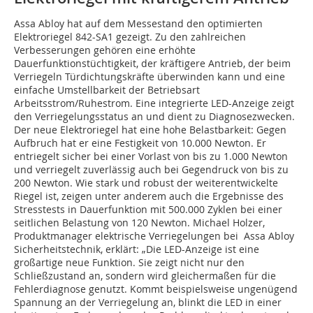
Assa Abloy hat auf dem Messestand den optimierten
Elektroriegel 842-SA1 gezeigt. Zu den zahlreichen
Verbesserungen gehören eine erhöhte
Dauerfunktionstüchtigkeit, der kräftigere Antrieb, der beim
Verriegeln Türdichtungskräfte überwinden kann und eine
einfache Umstellbarkeit der Betriebsart
Arbeitsstrom/Ruhestrom. Eine integrierte LED-Anzeige zeigt
den Verriegelungsstatus an und dient zu Diagnosezwecken.
Der neue Elektroriegel hat eine hohe Belastbarkeit: Gegen
Aufbruch hat er eine Festigkeit von 10.000 Newton. Er
entriegelt sicher bei einer Vorlast von bis zu 1.000 Newton
und verriegelt zuverlässig auch bei Gegendruck von bis zu
200 Newton. Wie stark und robust der weiterentwickelte
Riegel ist, zeigen unter anderem auch die Ergebnisse des
Stresstests in Dauerfunktion mit 500.000 Zyklen bei einer
seitlichen Belastung von 120 Newton. Michael Holzer,
Produktmanager elektrische Verriegelungen bei Assa Abloy
Sicherheitstechnik, erklärt: „Die LED-Anzeige ist eine
großartige neue Funktion. Sie zeigt nicht nur den
Schließzustand an, sondern wird gleichermaßen für die
Fehlerdiagnose genutzt. Kommt beispielsweise ungenügend
Spannung an der Verriegelung an, blinkt die LED in einer