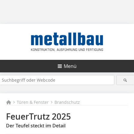
Menü
Türen & Fenster
Brandschutz
FeuerTrutz 2025
Der Teufel steckt im Detail