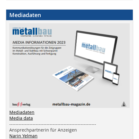
Mediadaten
Mediadaten
Media data
--------------------------------------------------------
Ansprechpartnerin für Anzeigen
Narin Yelman