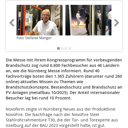
Foto: Stefanie Manger
Foto: St
Die Messe mit ihrem Kongressprogramm für vorbeugenden
Brandschutz zog rund 6.600 Fachbesucher aus 46 Ländern
an, wie die Nürnberg Messe informiert. Rund 40
Fachvorträge boten den 1.365 Zuhörern (darunter rund 260
online) aktuelles Wissen zu Themen wie
Brandschutzkonzepte, Bestandsschutz und Brandschutz an
PV-Anlagen (metallbau 10/2025). Der Anteil internationaler
Besucher lag bei rund 10 Prozent.
Novoferm zeigte in Nürnberg Neues aus der Produktlinie
NovoFire. Die Nachfrage nach der NovoFire Steel
Stahlrohrrahmentüre T30, die der Tür- und Torexperte aus
Isselburg auf der BAU 2023 vorgestellt hatte, ist gut.