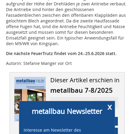
aufgrund der Höhe der Drehläden je zwei Antriebe verbaut.
Die Antriebe sind hinter den geschlossenen
Fassadenblechen zwischen den öffenbaren Klappläden aus
gelochtem Blech angeordnet. Da die zweite Hautfassade
offene Fugen hat, sind die Antriebe Feuchtigkeit und Nässe
ausgesetzt und müssen somit für diesen besonderen
Einsatzfall geeignet sein. Ein typischer Anwendungsfall für
den M9/WR von Kingspan.
Die nächste FeuerTrutz findet vom 24.-25.6.2026 statt.
Autorin: Stefanie Manger vor Ort
Dieser Artikel erschien in
metallbau 7-8/2025
Ressort: VERANSTALTUNG
x
metallbau Newsletter
Abonnement
Interesse am Newsletter des
Inhaltsverzeichnis