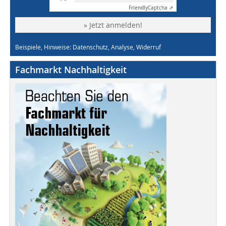
Friendly
Captcha ⇗
» Jetzt anmelden!
Beispiele, Hinweise: Datenschutz, Analyse, Widerruf
Fachmarkt Nachhaltigkeit