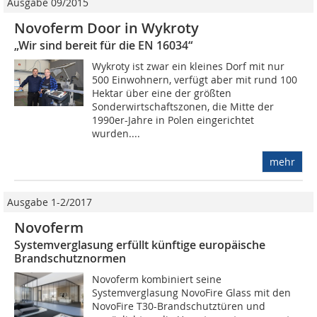
Ausgabe 09/2015
Novoferm Door in Wykroty
„Wir sind bereit für die EN 16034“
Wykroty ist zwar ein kleines Dorf mit nur
500 Einwohnern, verfügt aber mit rund 100
Hektar über eine der größten
Sonderwirtschaftszonen, die Mitte der
1990er-Jahre in Polen eingerichtet
wurden....
mehr
Ausgabe 1-2/2017
Novoferm
Systemverglasung erfüllt künftige europäische
Brandschutznormen
Novoferm kombiniert seine
Systemverglasung NovoFire Glass mit den
NovoFire T30-Brandschutztüren und