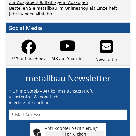
zur Ausgabe 7-8: Beiträge in Auszügen
Bestellen Sie metallbau im Onlineshop als Einzelheft,
Jahres- oder Miniabo
Social Media
MB auf Youtube
MB auf facebook
Newsletter
metallbau Newsletter
» Online vorab – Artikel im nächsten Heft
» kostenfrei & monatlich
» jederzeit kündbar
Anti-Roboter-Verifizierung
Hier klicken