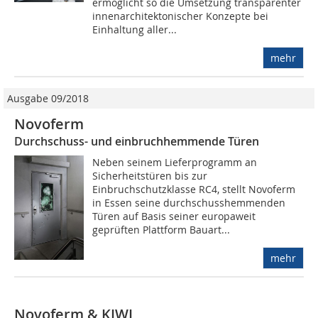
ermöglicht so die Umsetzung transparenter
innenarchitektonischer Konzepte bei
Einhaltung aller...
mehr
Ausgabe 09/2018
Novoferm
Durchschuss- und einbruchhemmende Türen
Neben seinem Lieferprogramm an
Sicherheitstüren bis zur
Einbruchschutzklasse RC4, stellt Novoferm
in Essen seine durchschusshemmenden
Türen auf Basis seiner europaweit
geprüften Plattform Bauart...
mehr
Novoferm & KIWI