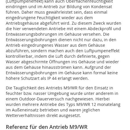
(Luftpumpeneffekt) kann auch Oberflächenfeuchtigkeit
eindringen und im Antrieb zur Bildung von Kondensat
führen. Daher muss gewährleistet sein, dass einmal
eingedrungene Feuchtigkeit wieder aus dem
Antriebsgehäuse abgeführt wird. Zu diesem Zweck wurden
die hier verwendeten Antriebe mit einem Abdeckprofil und
Entwässerungsbohrungen im Gehäuse versehen. Die
Entwässerungsbohrungen dienen nicht nur dazu, in den
Antrieb eingedrungenes Wasser aus dem Gehäuse
abzuführen, sondern machen auch den Luftpumpeneffekt
kontrollierbar, indem die Luft durch definierte, gegen
Wasser abgeschirmte Öffnungen ins Gehäuse und wieder
aus dem Gehäuse hinausströmen kann. Aufgrund der
Entwässerungsbohrungen im Gehäuse kann formal keine
höhere Schutzart als IP 44 erlangt werden.
Die Tauglichkeit des Antriebs M9/WR für den Einsatz in
feuchter bzw. nasser Umgebung wurde unter anderem in
einem Outdoor-Dauerversuch nachgewiesen. Hierbei
wurden mehrere Antriebe des Typs M9/WR 12 monatelang
im Außeneinsatz betrieben und waren jeglichen
Wetterverhältnissen direkt ausgesetzt.
Referenz für den Antrieb M9/WR