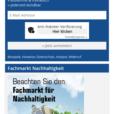
» kostenfrei & monatlich
» jederzeit kündbar
Anti-Roboter-Verifizierung
Hier klicken
Friendly
Captcha ⇗
» Jetzt anmelden!
Beispiele, Hinweise: Datenschutz, Analyse, Widerruf
Fachmarkt Nachhaltigkeit