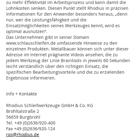
zu mehr Effektivität im Arbeitsprozess und kann damit die
Lohnkosten senken. Diesen Punkt stellt Rhodius in präzisen
Informationen für den Anwender besonders heraus, „denn
nur, wer die Leistungsfähigkeit und die
Einsatzmöglichkeiten seines Werkzeuges kennt, wird es
optimal ausnutzen“.
Das Unternehmen gibt in seiner Domain
www.schlauschleifen.de umfassende Hinweise zu den
einzelnen Produkten. Metallbauer können sich unter dieser
Adresse im Internet prägnante Videos ansehen, die zu
jedem Werkzeug der Linie Braintools in jeweils 60 Sekunden
leicht verständlich über den richtigen Einsatz, die
spezifischen Bearbeitungsvorteile und die zu erzielenden
Ergebnisse informieren.
Info + Kontakte
Rhodius Schleifwerkzeuge GmbH & Co. KG
Brohltalstraße 2
56659 Burgbrohl
Tel. +49 (0)2636/920-400
Fax +49 (0)2636/920-124
rqs@rhodius.de