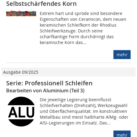
Selbstschärfendes Korn
Extrem hart und spröde sind besondere
Eigenschaften von Ceramicon, dem neuen
keramischen Schleifkorn der Rhodius
Schleifwerkzeuge. Durch seine
scharfkantige Form durchdringt das
keramische Korn das...
mehr
Ausgabe 09/2025
Serie: Professionell Schleifen
Bearbeiten von Aluminium (Teil 3)
Die jeweilige Legierung beeinflusst
Schleifverhalten (Drehzahl), Werkzeugwahl
und Oberflächenqualität. Im konstruktiven
Metallbau sind meist halbharte AlMg- oder
AlSi-Legierungen im Einsatz. Das...
mehr