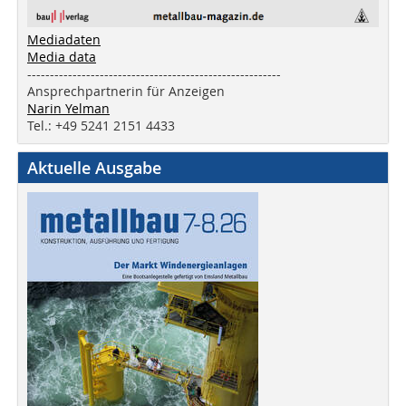
Mediadaten
Media data
--------------------------------------------------------
Ansprechpartnerin für Anzeigen
Narin Yelman
Tel.: +49 5241 2151 4433
Aktuelle Ausgabe