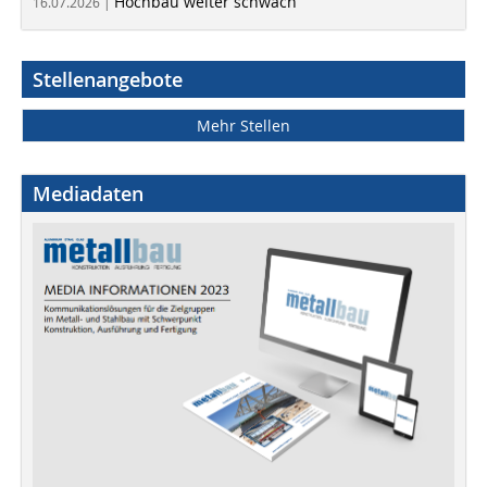
Hochbau weiter schwach
16.07.2026 |
Stellenangebote
Mehr Stellen
Mediadaten