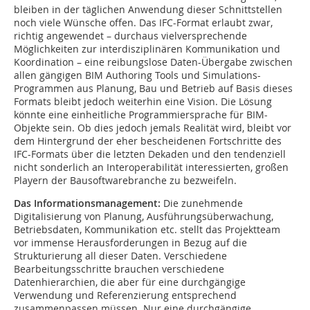
bleiben in der täglichen Anwendung dieser Schnittstellen
noch viele Wünsche offen. Das IFC-Format erlaubt zwar,
richtig angewendet – durchaus vielversprechende
Möglichkeiten zur interdisziplinären Kommunikation und
Koordination – eine reibungslose Daten-Übergabe zwischen
allen gängigen BIM Authoring Tools und Simulations-
Programmen aus Planung, Bau und Betrieb auf Basis dieses
Formats bleibt jedoch weiterhin eine Vision. Die Lösung
könnte eine einheitliche Programmiersprache für BIM-
Objekte sein. Ob dies jedoch jemals Realität wird, bleibt vor
dem Hintergrund der eher bescheidenen Fortschritte des
IFC-Formats über die letzten Dekaden und den tendenziell
nicht sonderlich an Interoperabilität interessierten, großen
Playern der Bausoftwarebranche zu bezweifeln.
Das Informationsmanagement:
Die zunehmende
Digitalisierung von Planung, Ausführungsüberwachung,
Betriebsdaten, Kommunikation etc. stellt das Projektteam
vor immense Herausforderungen in Bezug auf die
Strukturierung all dieser Daten. Verschiedene
Bearbeitungsschritte brauchen verschiedene
Datenhierarchien, die aber für eine durchgängige
Verwendung und Referenzierung entsprechend
zusammenpassen müssen. Nur eine durchgängige