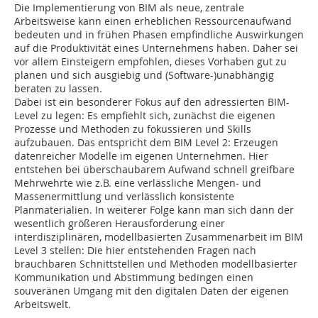
Die Implementierung von BIM als neue, zentrale
Arbeitsweise kann einen erheblichen Ressourcenaufwand
bedeuten und in frühen Phasen empfindliche Auswirkungen
auf die Produktivität eines Unternehmens haben. Daher sei
vor allem Einsteigern empfohlen, dieses Vorhaben gut zu
planen und sich ausgiebig und (Software-)unabhängig
beraten zu lassen.
Dabei ist ein besonderer Fokus auf den adressierten BIM-
Level zu legen: Es empfiehlt sich, zunächst die eigenen
Prozesse und Methoden zu fokussieren und Skills
aufzubauen. Das entspricht dem BIM Level 2: Erzeugen
datenreicher Modelle im eigenen Unternehmen. Hier
entstehen bei überschaubarem Aufwand schnell greifbare
Mehrwehrte wie z.B. eine verlässliche Mengen- und
Massenermittlung und verlässlich konsistente
Planmaterialien. In weiterer Folge kann man sich dann der
wesentlich größeren Herausforderung einer
interdisziplinären, modellbasierten Zusammenarbeit im BIM
Level 3 stellen: Die hier entstehenden Fragen nach
brauchbaren Schnittstellen und Methoden modellbasierter
Kommunikation und Abstimmung bedingen einen
souveränen Umgang mit den digitalen Daten der eigenen
Arbeitswelt.