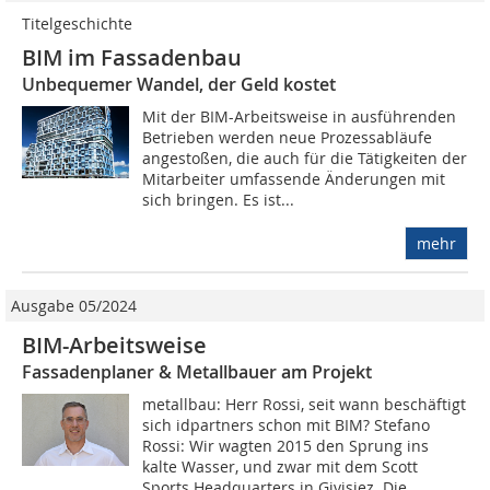
Titelgeschichte
BIM im Fassadenbau
Unbequemer Wandel, der Geld kostet
Mit der BIM-Arbeitsweise in ausführenden
Betrieben werden neue Prozessabläufe
angestoßen, die auch für die Tätigkeiten der
Mitarbeiter umfassende Änderungen mit
sich bringen. Es ist...
mehr
Ausgabe 05/2024
BIM-Arbeitsweise
Fassadenplaner & Metallbauer am Projekt
metallbau: Herr Rossi, seit wann beschäftigt
sich idpartners schon mit BIM? Stefano
Rossi: Wir wagten 2015 den Sprung ins
kalte Wasser, und zwar mit dem Scott
Sports Headquarters in Givisiez. Die...