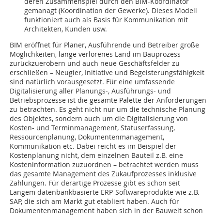
deren Zusammenspiel durch den BIM-Koordinator
gemanagt (Koordination der Gewerke). Dieses Modell
funktioniert auch als Basis für Kommunikation mit
Architekten, Kunden usw.
BIM eröffnet für Planer, Ausführende und Betreiber große
Möglichkeiten, lange verlorenes Land im Bauprozess
zurückzuerobern und auch neue Geschäftsfelder zu
erschließen – Neugier, Initiative und Begeisterungsfähigkeit
sind natürlich vorausgesetzt. Für eine umfassende
Digitalisierung aller Planungs-, Ausführungs- und
Betriebsprozesse ist die gesamte Palette der Anforderungen
zu betrachten. Es geht nicht nur um die technische Planung
des Objektes, sondern auch um die Digitalisierung von
Kosten- und Terminmanagement, Statuserfassung,
Ressourcenplanung, Dokumentenmanagement,
Kommunikation etc. Dabei reicht es im Beispiel der
Kostenplanung nicht, dem einzelnen Bauteil z.B. eine
Kosteninformation zuzuordnen – betrachtet werden muss
das gesamte Management des Zukaufprozesses inklusive
Zahlungen. Für derartige Prozesse gibt es schon seit
Langem datenbankbasierte ERP-Softwareprodukte wie z.B.
SAP, die sich am Markt gut etabliert haben. Auch für
Dokumentenmanagement haben sich in der Bauwelt schon