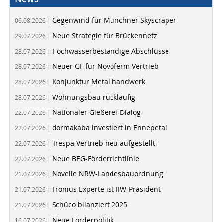
Gegenwind für Münchner Skyscraper
06.08.2026 |
Neue Strategie für Brückennetz
29.07.2026 |
Hochwasserbeständige Abschlüsse
28.07.2026 |
Neuer GF für Novoferm Vertrieb
28.07.2026 |
Konjunktur Metallhandwerk
28.07.2026 |
Wohnungsbau rückläufig
28.07.2026 |
Nationaler Gießerei-Dialog
22.07.2026 |
dormakaba investiert in Ennepetal
22.07.2026 |
Trespa Vertrieb neu aufgestellt
22.07.2026 |
Neue BEG-Förderrichtlinie
22.07.2026 |
Novelle NRW-Landesbauordnung
21.07.2026 |
Fronius Experte ist IIW-Präsident
21.07.2026 |
Schüco bilanziert 2025
21.07.2026 |
Neue Förderpolitik
16.07.2026 |