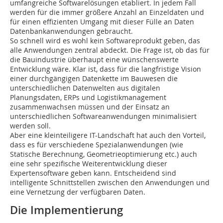
umfangreiche Softwarelösungen etabliert. In jedem Fall
werden für die immer größere Anzahl an Einzeldaten und
für einen effizienten Umgang mit dieser Fülle an Daten
Datenbankanwendungen gebraucht.
So schnell wird es wohl kein Softwareprodukt geben, das
alle Anwendungen zentral abdeckt. Die Frage ist, ob das für
die Bauindustrie überhaupt eine wünschenswerte
Entwicklung wäre. Klar ist, dass für die langfristige Vision
einer durchgängigen Datenkette im Bauwesen die
unterschiedlichen Datenwelten aus digitalen
Planungsdaten, ERPs und Logistikmanagement
zusammenwachsen müssen und der Einsatz an
unterschiedlichen Softwareanwendungen minimalisiert
werden soll.
Aber eine kleinteiligere IT-Landschaft hat auch den Vorteil,
dass es für verschiedene Spezialanwendungen (wie
Statische Berechnung, Geometrieoptimierung etc.) auch
eine sehr spezifische Weiterentwicklung dieser
Expertensoftware geben kann. Entscheidend sind
intelligente Schnittstellen zwischen den Anwendungen und
eine Vernetzung der verfügbaren Daten.
Die Implementierung