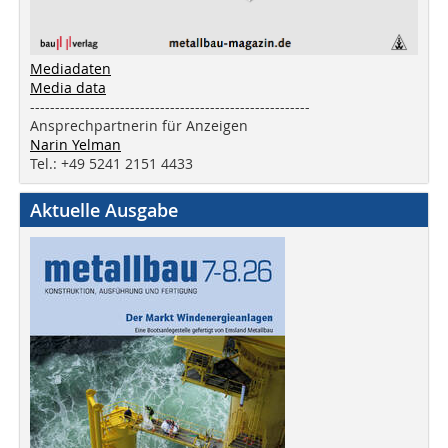
Mediadaten
Media data
--------------------------------------------------------
Ansprechpartnerin für Anzeigen
Narin Yelman
Tel.: +49 5241 2151 4433
Aktuelle Ausgabe