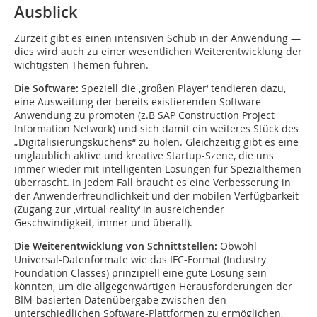
Ausblick
Zurzeit gibt es einen intensiven Schub in der Anwendung —
dies wird auch zu einer wesentlichen Weiterentwicklung der
wichtigsten Themen führen.
Die Software:
Speziell die ‚großen Player‘ tendieren dazu,
eine Ausweitung der bereits existierenden Software
Anwendung zu promoten (z.B SAP Construction Project
Information Network) und sich damit ein weiteres Stück des
„Digitalisierungskuchens“ zu holen. Gleichzeitig gibt es eine
unglaublich aktive und kreative Startup-Szene, die uns
immer wieder mit intelligenten Lösungen für Spezialthemen
überrascht. In jedem Fall braucht es eine Verbesserung in
der Anwenderfreundlichkeit und der mobilen Verfügbarkeit
(Zugang zur ‚virtual reality‘ in ausreichender
Geschwindigkeit, immer und überall).
Die Weiterentwicklung von Schnittstellen:
Obwohl
Universal-Datenformate wie das IFC-Format (Industry
Foundation Classes) prinzipiell eine gute Lösung sein
könnten, um die allgegenwärtigen Herausforderungen der
BIM-basierten Datenübergabe zwischen den
unterschiedlichen Software-Plattformen zu ermöglichen,