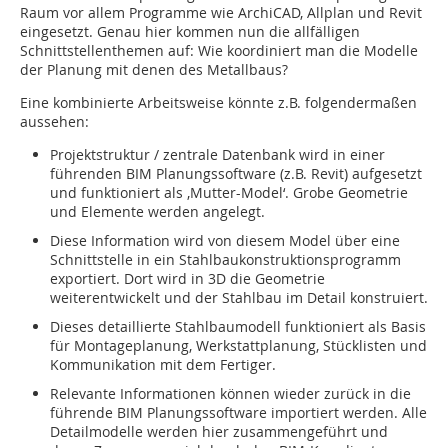
Raum vor allem Programme wie ArchiCAD, Allplan und Revit
eingesetzt. Genau hier kommen nun die allfälligen
Schnittstellenthemen auf: Wie koordiniert man die Modelle
der Planung mit denen des Metallbaus?
Eine kombinierte Arbeitsweise könnte z.B. folgendermaßen
aussehen:
Projektstruktur / zentrale Datenbank wird in einer
führenden BIM Planungssoftware (z.B. Revit) aufgesetzt
und funktioniert als ‚Mutter-Model‘. Grobe Geometrie
und Elemente werden angelegt.
Diese Information wird von diesem Model über eine
Schnittstelle in ein Stahlbaukonstruktionsprogramm
exportiert. Dort wird in 3D die Geometrie
weiterentwickelt und der Stahlbau im Detail konstruiert.
Dieses detaillierte Stahlbaumodell funktioniert als Basis
für Montageplanung, Werkstattplanung, Stücklisten und
Kommunikation mit dem Fertiger.
Relevante Informationen können wieder zurück in die
führende BIM Planungssoftware importiert werden. Alle
Detailmodelle werden hier zusammengeführt und