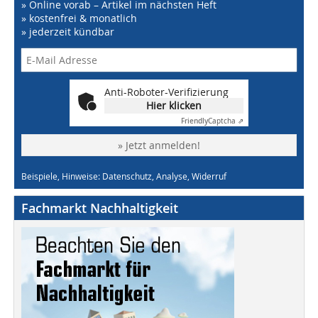
» Online vorab – Artikel im nächsten Heft
» kostenfrei & monatlich
» jederzeit kündbar
Anti-Roboter-Verifizierung
Hier klicken
Friendly
Captcha ⇗
» Jetzt anmelden!
Beispiele, Hinweise: Datenschutz, Analyse, Widerruf
Fachmarkt Nachhaltigkeit