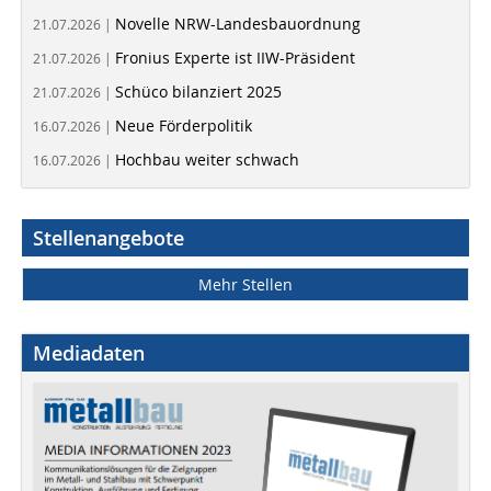
Novelle NRW-Landesbauordnung
21.07.2026 |
Fronius Experte ist IIW-Präsident
21.07.2026 |
Schüco bilanziert 2025
21.07.2026 |
Neue Förderpolitik
16.07.2026 |
Hochbau weiter schwach
16.07.2026 |
Stellenangebote
Mehr Stellen
Mediadaten