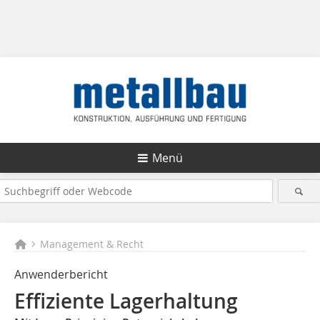
Menü
Management & Recht
Anwenderbericht
Effiziente Lagerhaltung