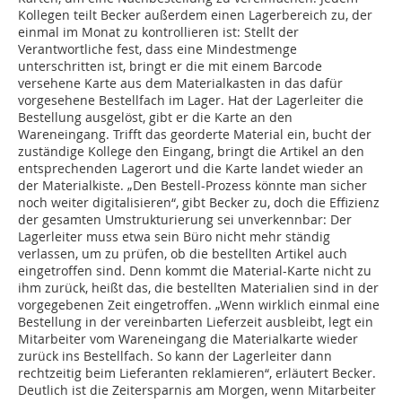
Kollegen teilt Becker außerdem einen Lagerbereich zu, der
einmal im Monat zu kontrollieren ist: Stellt der
Verantwortliche fest, dass eine Mindestmenge
unterschritten ist, bringt er die mit einem Barcode
versehene Karte aus dem Materialkasten in das dafür
vorgesehene Bestellfach im Lager. Hat der Lagerleiter die
Bestellung ausgelöst, gibt er die Karte an den
Wareneingang. Trifft das georderte Material ein, bucht der
zuständige Kollege den Eingang, bringt die Artikel an den
entsprechenden Lagerort und die Karte landet wieder an
der Materialkiste. „Den Bestell-Prozess könnte man sicher
noch weiter digitalisieren“, gibt Becker zu, doch die Effizienz
der gesamten Umstrukturierung sei unverkennbar: Der
Lagerleiter muss etwa sein Büro nicht mehr ständig
verlassen, um zu prüfen, ob die bestellten Artikel auch
eingetroffen sind. Denn kommt die Material-Karte nicht zu
ihm zurück, heißt das, die bestellten Materialien sind in der
vorgegebenen Zeit eingetroffen. „Wenn wirklich einmal eine
Bestellung in der vereinbarten Lieferzeit ausbleibt, legt ein
Mitarbeiter vom Wareneingang die Materialkarte wieder
zurück ins Bestellfach. So kann der Lagerleiter dann
rechtzeitig beim Lieferanten reklamieren“, erläutert Becker.
Deutlich ist die Zeitersparnis am Morgen, wenn Mitarbeiter