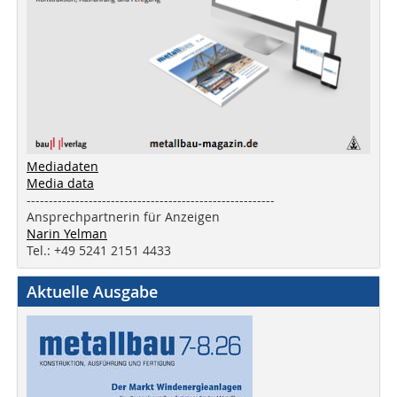
Mediadaten
Media data
--------------------------------------------------------
Ansprechpartnerin für Anzeigen
Narin Yelman
Tel.: +49 5241 2151 4433
Aktuelle Ausgabe