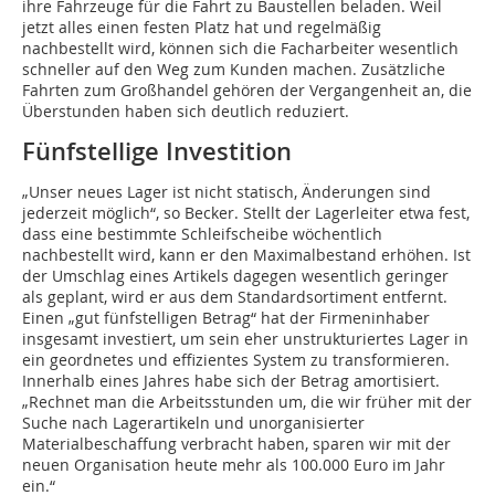
ihre Fahrzeuge für die Fahrt zu Baustellen beladen. Weil
jetzt alles einen festen Platz hat und regelmäßig
nachbestellt wird, können sich die Facharbeiter wesentlich
schneller auf den Weg zum Kunden machen. Zusätzliche
Fahrten zum Großhandel gehören der Vergangenheit an, die
Überstunden haben sich deutlich reduziert.
Fünfstellige Investition
„Unser neues Lager ist nicht statisch, Änderungen sind
jederzeit möglich“, so Becker. Stellt der Lagerleiter etwa fest,
dass eine bestimmte Schleifscheibe wöchentlich
nachbestellt wird, kann er den Maximalbestand erhöhen. Ist
der Umschlag eines Artikels dagegen wesentlich geringer
als geplant, wird er aus dem Standardsortiment entfernt.
Einen „gut fünfstelligen Betrag“ hat der Firmeninhaber
insgesamt investiert, um sein eher unstrukturiertes Lager in
ein geordnetes und effizientes System zu transformieren.
Innerhalb eines Jahres habe sich der Betrag amortisiert.
„Rechnet man die Arbeitsstunden um, die wir früher mit der
Suche nach Lagerartikeln und unorganisierter
Materialbeschaffung verbracht haben, sparen wir mit der
neuen Organisation heute mehr als 100.000 Euro im Jahr
ein.“