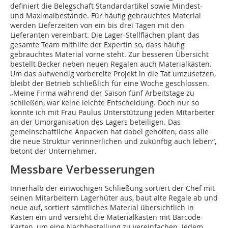
definiert die Belegschaft Standardartikel sowie Mindest-
und Maximalbestände. Für häufig gebrauchtes Material
werden Lieferzeiten von ein bis drei Tagen mit den
Lieferanten vereinbart. Die Lager-Stellflächen plant das
gesamte Team mithilfe der Expertin so, dass häufig
gebrauchtes Material vorne steht. Zur besseren Übersicht
bestellt Becker neben neuen Regalen auch Materialkästen.
Um das aufwendig vorbereite Projekt in die Tat umzusetzen,
bleibt der Betrieb schließlich für eine Woche geschlossen.
„Meine Firma während der Saison fünf Arbeitstage zu
schließen, war keine leichte Entscheidung. Doch nur so
konnte ich mit Frau Paulus Unterstützung jeden Mitarbeiter
an der Umorganisation des Lagers beteiligen. Das
gemeinschaftliche Anpacken hat dabei geholfen, dass alle
die neue Struktur verinnerlichen und zukünftig auch leben“,
betont der Unternehmer.
Messbare Verbesserungen
Innerhalb der einwöchigen Schließung sortiert der Chef mit
seinen Mitarbeitern Lagerhüter aus, baut alte Regale ab und
neue auf, sortiert sämtliches Material übersichtlich in
Kästen ein und versieht die Materialkästen mit Barcode-
Karten, um eine Nachbestellung zu vereinfachen. Jedem