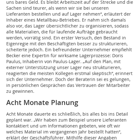
uns bares Geld. Es bleibt Arbeitszeit auf der Strecke und die
Sachen sind teurer, als wenn wir sie bei unseren
Lieferanten bestellen und auf Lager nehmen“, erläutert der
Inhaber eines Metallbau-Betriebes. Er nahm sich damals
also vor, das Lager übersichtlicher zu organisieren, sodass
alle Materialien, die für laufende Aufträge gebraucht
werden, vorrätig sind. Ein erster Versuch, den Bestand in
Eigenregie mit den Beschäftigten besser zu strukturieren,
scheiterte jedoch. Ein befreundeter Unternehmer empfiehlt
Becker eine Expertin für wirksame Lagerprozesse: Doris
Paulus, Inhaberin von Paulus-Lager. „Auf den Plan, mit
externer Unterstützung unser Lager neu strukturieren,
reagierten die meisten Kollegen erstmal skeptisch“, erinnert
sich der Unternehmer. Doch der Beraterin sei es gelungen,
in persönlichen Gesprächen das Vertrauen der Mitarbeiter
zu gewinnen.
Acht Monate Planung
Acht Monate dauerte es schließlich, bis alles bis ins Detail
geplant war. „Wir haben zum Beispiel unsere Lieferanten
kontaktiert und um Informationen gebeten, wie oft wir
welches Material im vergangenen Jahr bestellt hatten“,
erklärt der Geschäftsführer. Mithilfe dieser Angaben