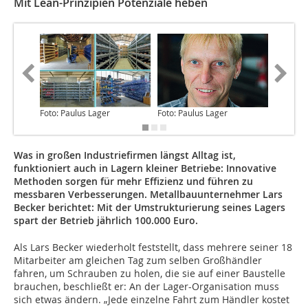
Mit Lean-Prinzipien Potenziale heben
Foto: Paulus Lager
Foto: Paulus Lager
Foto: Pa
Was in großen Industriefirmen längst Alltag ist,
funktioniert auch in Lagern kleiner Betriebe: Innovative
Methoden sorgen für mehr Effizienz und führen zu
messbaren Verbesserungen. Metallbauunternehmer Lars
Becker berichtet: Mit der Umstrukturierung seines Lagers
spart der Betrieb jährlich 100.000 Euro.
Als Lars Becker wiederholt feststellt, dass mehrere seiner 18
Mitarbeiter am gleichen Tag zum selben Großhändler
fahren, um Schrauben zu holen, die sie auf einer Baustelle
brauchen, beschließt er: An der Lager-Organisation muss
sich etwas ändern. „Jede einzelne Fahrt zum Händler kostet