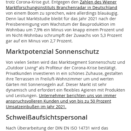
trotz Corona-Krise gut. Entgegen den
Zahlen des Wiener
Marktforschungsinstituts Branchenradar in Deutschland
von einem Boom zu sprechen, wäre allerdings blauäugig.
Denn laut Marktstudie bleibt für das Jahr 2021 nach der
Preisbereinigung vom Wachstum der Bauproduktion im
Wohnbau um 7,9% ein Minus von knapp einem Prozent und
im Nicht-Wohnbau schrumpft der Zuwachs von 5,3 Prozent
gar auf ein Minus von 2,7 Prozent.
Marktpotenzial Sonnenschutz
Von vielen Seiten wird das Marktsegment Sonnenschutz und
„Outdoor Living“ als Profiteur der Corona-Krise bestätigt.
Privatkunden investieren in ein schönes Zuhause, gestalten
ihre Terrassen in Freiluft-Wohnzimmer um und werten
Gärten mit Sonnensegeln auf. Dieser Markt ist sehr
dynamisch und erfordert ein flexibles Agieren mit Produkten
und Leistungen.
Unternehmer berichten uns von immer
anspruchsvolleren Kunden und von bis zu 50 Prozent
Umsatzeinbußen im Jahr 2021.
Schweißaufsichtspersonal
Nach Überarbeitung der DIN EN ISO 14731 wird das