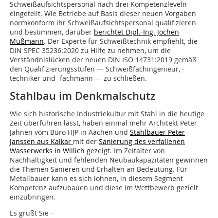
Schweißaufsichtspersonal nach drei Kompetenzleveln
eingeteilt. Wie Betriebe auf Basis dieser neuen Vorgaben
normkonform ihr Schweißaufsichtspersonal qualifizieren
und bestimmen, darüber
berichtet Dipl.-Ing. Jochen
Mußmann
. Der Experte für Schweißtechnik empfiehlt, die
DIN SPEC 35236:2020 zu Hilfe zu nehmen, um die
Verständnislücken der neuen DIN ISO 14731:2019 gemäß
den Qualifizierungsstufen — Schweißfachingenieur, -
techniker und -fachmann — zu schließen.
Stahlbau im Denkmalschutz
Wie sich historische Industriekultur mit Stahl in die heutige
Zeit überführen lässt, haben einmal mehr Architekt Peter
Jahnen vom Büro HJP in Aachen und
Stahlbauer Peter
Janssen aus Kalkar
mit der
Sanierung des verfallenen
Wasserwerks in Willich
gezeigt. Im Zeitalter von
Nachhaltigkeit und fehlenden Neubaukapazitäten gewinnen
die Themen Sanieren und Erhalten an Bedeutung. Für
Metallbauer kann es sich lohnen, in diesem Segment
Kompetenz aufzubauen und diese im Wettbewerb gezielt
einzubringen.
Es grüßt Sie -