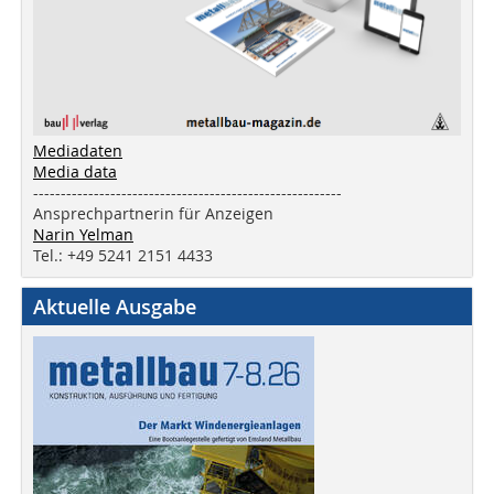
Mediadaten
Media data
--------------------------------------------------------
Ansprechpartnerin für Anzeigen
Narin Yelman
Tel.: +49 5241 2151 4433
Aktuelle Ausgabe