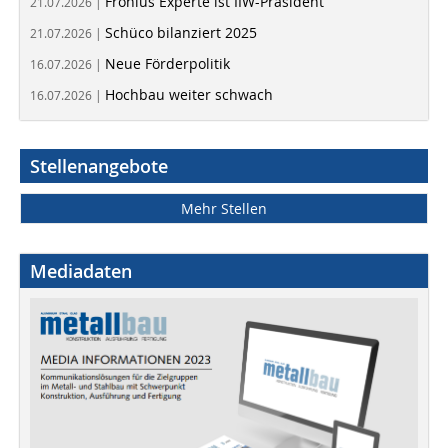
Fronius Experte ist IIW-Präsident
21.07.2026 |
Schüco bilanziert 2025
21.07.2026 |
Neue Förderpolitik
16.07.2026 |
Hochbau weiter schwach
16.07.2026 |
Stellenangebote
Mehr Stellen
Mediadaten