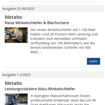
Ausgabe 05-06/2020
Metabo
Neue Winkelschleifer & Blechschere
Die neuen Winkelschleifer mit 1.100 Watt
haben rund 20 Prozent mehr Leistung und
trotzdem noch denselben schmalen
Griffumfang von 194 Millimetern, wie die
bereits bestehenden Schleifer mit 900
Watt....
mehr
Ausgabe 1-2/2023
Metabo
Leistungsstärkere Akku-Winkelschleifer
In beengten Platzverhältnissen finden
professionelle Anwender dank des um 90
Grad drehbaren Akkupacks leicht die