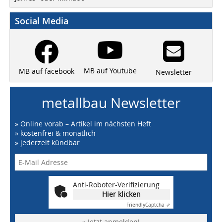
Social Media
MB auf Youtube
MB auf facebook
Newsletter
metallbau Newsletter
» Online vorab – Artikel im nächsten Heft
» kostenfrei & monatlich
» jederzeit kündbar
Anti-Roboter-Verifizierung
Hier klicken
Friendly
Captcha ⇗
» Jetzt anmelden!