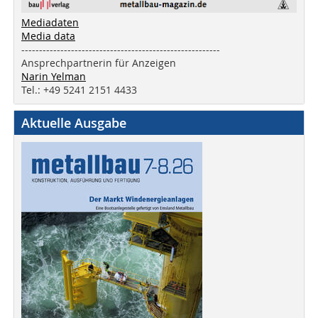
Mediadaten
Media data
--------------------------------------------------------
Ansprechpartnerin für Anzeigen
Narin Yelman
Tel.: +49 5241 2151 4433
Aktuelle Ausgabe