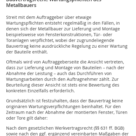
Metallbauers
Streit mit dem Auftraggeber über etwaige
Wartungspflichten entsteht regelmäßig in den Fällen, in
denen sich der Metallbauer zur Lieferung und Montage
beispielsweise von Fensterkonstruktionen, Tür- oder
Toranlagen verpflichtet, wobei der zugrundeliegende
Bauvertrag keine ausdrückliche Regelung zu einer Wartung
der Bauteile enthält.
Oftmals wird von Auftraggeberseite die Ansicht vertreten,
dass zur Lieferung und Montage von Bauteilen – nach der
Abnahme der Leistung – auch das Durchführen von
Wartungsarbeiten durch den Auftragnehmer zählt. Zur
Beurteilung dieser Ansicht ist stets eine Bewertung des
konkreten Einzelfalls erforderlich.
Grundsätzlich ist festzuhalten, dass der Bauvertrag keine
originären Wartungsverpflichtungen beinhaltet. Für den
Zeitraum nach der Abnahme der montierten Fenster, Türen
oder Tore gilt daher:
Nach dem gesetzlichen Werkvertragsrecht (§§ 631 ff. BGB)
sowie nach den ggf. ergänzend vereinbarten Maßgaben der