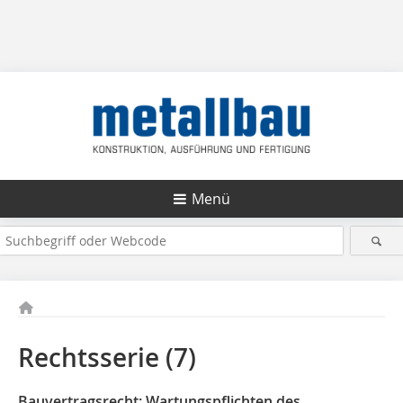
Menü
Rechtsserie (7)
Bauvertragsrecht: Wartungspflichten des