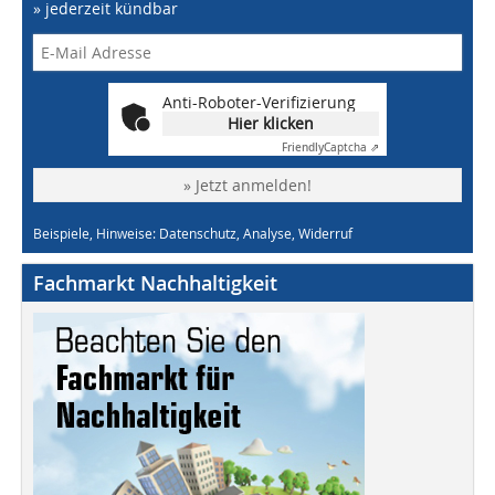
» jederzeit kündbar
Anti-Roboter-Verifizierung
Hier klicken
Friendly
Captcha ⇗
» Jetzt anmelden!
Beispiele, Hinweise: Datenschutz, Analyse, Widerruf
Fachmarkt Nachhaltigkeit