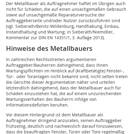
Der Metallbauer als Auftragnehmer haftet im Übrigen auch
nicht für Schäden, die auf einen unsachgemäßen Gebrauch
sowie auf unsachgemäße Reparaturversuche der
Auftraggeberseite und/oder Nutzer zurückzuführen sind
(vgl. Sieberath/Benitz-Wildenburg, Handhabung, Einbau,
Instandhaltung und Wartung; in Sieberath/Niemöller,
Kommentar zur DIN EN 14351/1, 3. Auflage 2013).
Hinweise des Metallbauers
In zahlreichen Rechtsstreiten argumentieren
Auftraggeber/Bauherren dahingehend, dass ihnen
Wartungspflichten im Hinblick auf (kraftbetätigte) Fenster-,
Tür- oder Toranlagen nicht bekannt sind; nicht selten treten
die Gerichte dieser Argumentation näher und urteilen
letztendlich dahingehend, dass der Metallbauer auch für
Schäden einzustehen hat, die auf einem unzureichenden
Wartungsverhalten des Bauherrn infolge von
Informationsdefiziten beruhen.
Vor diesem Hintergrund ist dem Metallbauer als
Auftragnehmer dringend anzuraten, seinen Auftraggeber
frühzeitig, deutlich und nachweislich darauf hinzuweisen,
dass die beauftragten Fenster, Türen oder Tore regelmäßig