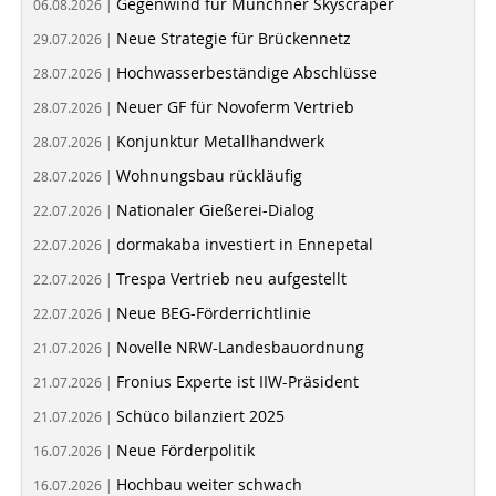
Gegenwind für Münchner Skyscraper
06.08.2026 |
Neue Strategie für Brückennetz
29.07.2026 |
Hochwasserbeständige Abschlüsse
28.07.2026 |
Neuer GF für Novoferm Vertrieb
28.07.2026 |
Konjunktur Metallhandwerk
28.07.2026 |
Wohnungsbau rückläufig
28.07.2026 |
Nationaler Gießerei-Dialog
22.07.2026 |
dormakaba investiert in Ennepetal
22.07.2026 |
Trespa Vertrieb neu aufgestellt
22.07.2026 |
Neue BEG-Förderrichtlinie
22.07.2026 |
Novelle NRW-Landesbauordnung
21.07.2026 |
Fronius Experte ist IIW-Präsident
21.07.2026 |
Schüco bilanziert 2025
21.07.2026 |
Neue Förderpolitik
16.07.2026 |
Hochbau weiter schwach
16.07.2026 |