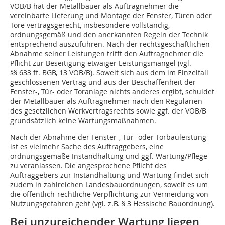
VOB/B hat der Metallbauer als Auftragnehmer die
vereinbarte Lieferung und Montage der Fenster, Türen oder
Tore vertragsgerecht, insbesondere vollständig,
ordnungsgemäß und den anerkannten Regeln der Technik
entsprechend auszuführen. Nach der rechtsgeschäftlichen
Abnahme seiner Leistungen trifft den Auftragnehmer die
Pflicht zur Beseitigung etwaiger Leistungsmängel (vgl.
§§ 633 ff. BGB, 13 VOB/B). Soweit sich aus dem im Einzelfall
geschlossenen Vertrag und aus der Beschaffenheit der
Fenster-, Tür- oder Toranlage nichts anderes ergibt, schuldet
der Metallbauer als Auftragnehmer nach den Regularien
des gesetzlichen Werkvertragsrechts sowie ggf. der VOB/B
grundsätzlich keine Wartungsmaßnahmen.
Nach der Abnahme der Fenster-, Tür- oder Torbauleistung
ist es vielmehr Sache des Auftraggebers, eine
ordnungsgemäße Instandhaltung und ggf. Wartung/Pflege
zu veranlassen. Die angesprochene Pflicht des
Auftraggebers zur Instandhaltung und Wartung findet sich
zudem in zahlreichen Landesbauordnungen, soweit es um
die öffentlich-rechtliche Verpflichtung zur Vermeidung von
Nutzungsgefahren geht (vgl. z.B. § 3 Hessische Bauordnung).
Bei unzureichender Wartung liegen