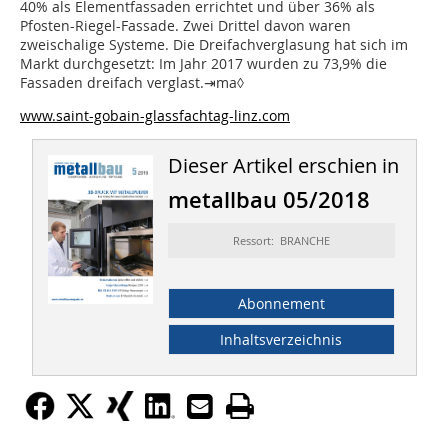
40% als Elementfassaden errichtet und über 36% als
Pfosten-Riegel-Fassade. Zwei Drittel davon waren
zweischalige Systeme. Die Dreifachverglasung hat sich im
Markt durchgesetzt: Im Jahr 2017 wurden zu 73,9% die
Fassaden dreifach verglast.⇥ma◊
www.saint-gobain-glassfachtag-linz.com
Dieser Artikel erschien in
metallbau 05/2018
Ressort: BRANCHE
Abonnement
Inhaltsverzeichnis