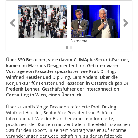
Fotos: ma
Über 350 Besucher, viele davon CLIMAplusSecurit-Partner,
kamen im März ins Designcenter Linz. Geboten waren
Vorträge von Fassadenspezialisten wie Prof. Dr.-Ing.
Winfried Heusler und Dipl.-Ing. Lars Anders. Über die
Konjunktur für Fenster und Fassaden in Österreich gab Dr.
Frederik Lehner, Geschäftsführer der Interconnection
Consulting in Wien, einen Überblick.
Über zukunftsfähige Fassaden referierte Prof. Dr.-Ing.
Winfried Heusler, Senior Vice President von Schüco
International. Wie der Branchenexperte informierte,
produziert der Konzern mit Zentrale in Bielefeld inzwischen
50% für den Export. In seinem Vortrag wies er auf enorme
Veränderungen der Gesellschaft hin, zu denen folgende