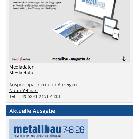
Mediadaten
Media data
--------------------------------------------------------
Ansprechpartnerin für Anzeigen
Narin Yelman
Tel.: +49 5241 2151 4433
Aktuelle Ausgabe