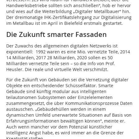
Handwerksbetriebe sollten sich anschließen“, hob er hervor
und wies auf die Weiterbildung „Digitaler Metallbauer“ hin.
Der dreimonatige IHK-Zertifikatslehrgang zur Digitalisierung
im Metallbau ist im April in Bielefeld erstmals gestartet.
Die Zukunft smarter Fassaden
Der Zuwachs des allgemeinen digitalen Netzwerks ist
exponentiell: 1992 waren es eine Mio. vernetzte Teile, 2014
14 Milliarden, 2017 28 Milliarden, 2020 sollen es 50
Milliarden vernetzte Teile sein – so die Info von Prof.
Heusler. Die reale und virtuelle Welt verschmilzt.
Für die Zukunft von Gebäuden sei die Vernetzung digitaler
Objekte ein entscheidender Schüsselfaktor. Smarte
Gebäude sind künftig modular aus intelligenten
teilautonomen Subsystemen oder Einzelelementen
zusammengesetzt, die über Kommunikationsprozesse Daten
austauschen. „Gebäudehüllen werden in einem
dynamischen Umfeld unerwartete Situationen auf Basis von
Erfahrungsinformationen bewältigen können“, meinte er.
Auch wenn mancher vor dem Potenzial künstlicher
Intelligenz Angst habe, es wird immer an die Grenze der
Kreativität stoßen.