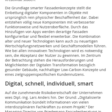
Die Grundlage smarter Fassadenkonzepte stellt die
Einbettung digitaler Komponenten in Objekte mit
ursprünglich rein physischer Beschaffenheit dar. Dabei
entstehen völlig neue Komponenten mit verbesserter
Funktionsweise und Nutzeroberfläche. Durch das
Hinzufügen von Apps werden derartige Fassaden
konfigurierbar und flexibel erweiterbar. Die Kombination
alter und neuer Technologien kann auch zu neuartigen
Wertschöpfungsnetzwerken und Geschäftsmodellen führen.
Wie bei allen innovativen Technologien wird es notwendig
sein, die Akzeptanz der Nutzer zu gewinnen. Im Zentrum
der Betrachtung stehen die Herausforderungen und
Möglichkeiten der Digitalen Transformation bezüglich
gesunder Gebäude, nachhaltiger Low-Carbon-Konzepte und
eines zielgruppenspezifischen Kundennutzens.
Digital, schnell, individuell, smart
Auf die zunehmende Risikobereitschaft der Unternehmen
wies Dipl.-Ing. Lars Anders hin. Der Grund: „Digitalisierte
Kommunikation bündelt Informationen von vielen
interdisziplinären Fachkräften zu einem Projekt.“ Der
Managing Director von Priedemann Fassadenberatung in