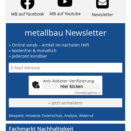
MB auf Youtube
MB auf facebook
Newsletter
metallbau Newsletter
» Online vorab – Artikel im nächsten Heft
» kostenfrei & monatlich
» jederzeit kündbar
Anti-Roboter-Verifizierung
Hier klicken
Friendly
Captcha ⇗
» Jetzt anmelden!
Beispiele, Hinweise: Datenschutz, Analyse, Widerruf
Fachmarkt Nachhaltigkeit