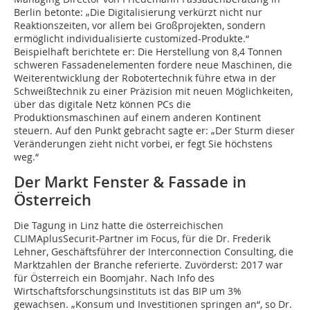
Berlin betonte: „Die Digitalisierung verkürzt nicht nur
Reaktionszeiten, vor allem bei Großprojekten, sondern
ermöglicht individualisierte customized-Produkte.“
Beispielhaft berichtete er: Die Herstellung von 8,4 Tonnen
schweren Fassadenelementen fordere neue Maschinen, die
Weiterentwicklung der Robotertechnik führe etwa in der
Schweißtechnik zu einer Präzision mit neuen Möglichkeiten,
über das digitale Netz können PCs die
Produktionsmaschinen auf einem anderen Kontinent
steuern. Auf den Punkt gebracht sagte er: „Der Sturm dieser
Veränderungen zieht nicht vorbei, er fegt Sie höchstens
weg.“
Der Markt Fenster & Fassade in
Österreich
Die Tagung in Linz hatte die österreichischen
CLIMAplusSecurit-Partner im Focus, für die Dr. Frederik
Lehner, Geschäftsführer der Interconnection Consulting, die
Marktzahlen der Branche referierte. Zuvörderst: 2017 war
für Österreich ein Boomjahr. Nach Info des
Wirtschaftsforschungsinstituts ist das BIP um 3%
gewachsen. „Konsum und Investitionen springen an“, so Dr.