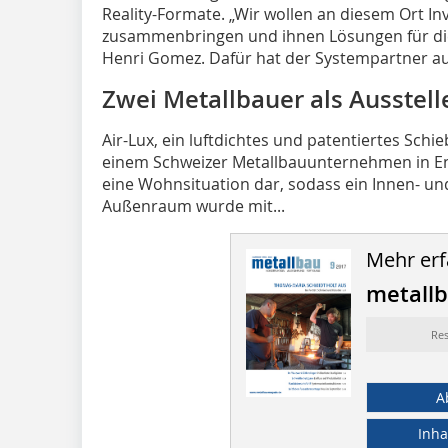
Reality-Formate. „Wir wollen an diesem Ort I
zusammenbringen und ihnen Lösungen für die
Henri Gomez. Dafür hat der Systempartner aus
Zwei Metallbauer als Ausstell
Air-Lux, ein luftdichtes und patentiertes Sch
einem Schweizer Metallbauunternehmen in Eng
eine Wohnsituation dar, sodass ein Innen- u
Außenraum wurde mit...
Mehr erf
metall
Re
A
Inha