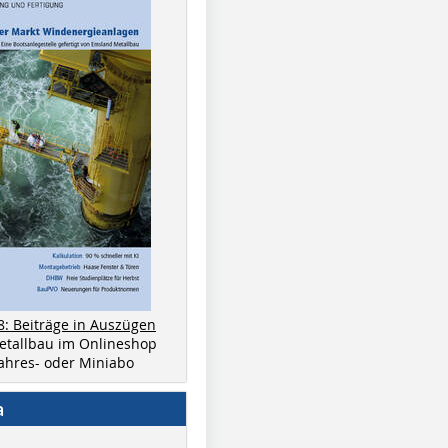
8: Beiträge in Auszügen
metallbau im Onlineshop
 Jahres- oder Miniabo
a