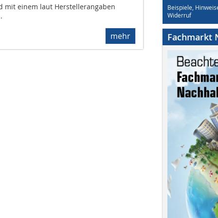
 mit einem laut Herstellerangaben
Beispiele, Hinweis
.
Widerruf
mehr
Fachmarkt N