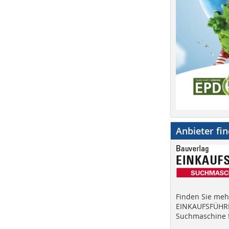
Anbieter fi
Finden Sie mehr
EINKAUFSFÜHRE
Suchmaschine f