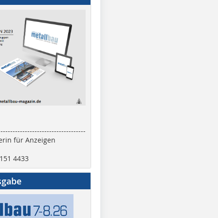
------------------------------------
rin für Anzeigen
2151 4433
sgabe