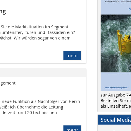
ng
 Sie die Marktsituation im Segment
iumfenster, -türen und -fassaden ein?
 wächst. Wir würden sogar von einem
mehr
nagement
zur Ausgabe 7-
Bestellen Sie 
e neue Funktion als Nachfolger von Herrn
als Einzelheft,
eiß: Ich übernehme die Leitung
derzeit rund 20 technischen
Social Medi
mehr