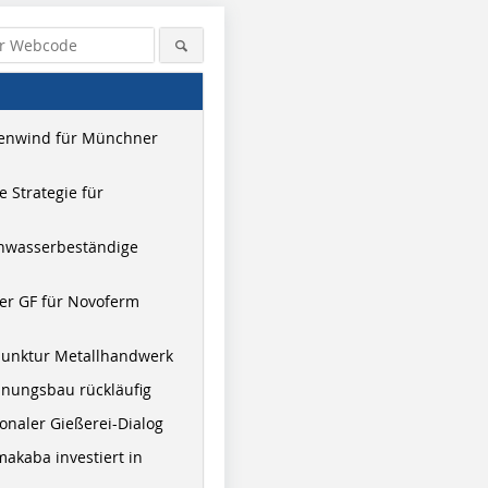
enwind für Münchner
 Strategie für
hwasserbeständige
er GF für Novoferm
junktur Metallhandwerk
nungsbau rückläufig
onaler Gießerei-Dialog
akaba investiert in