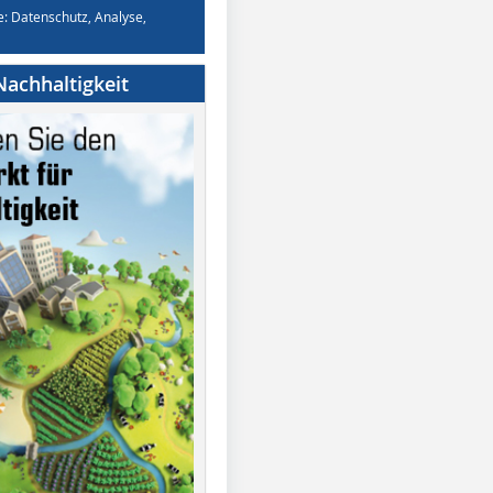
e: Datenschutz, Analyse,
achhaltigkeit