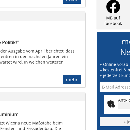
MB auf
facebook
me
 Politik!“
Ne
 der Ausgabe vom April berichtet, dass
entren in den nächsten Jahren ein
wartet wird. In welchen weiteren
» Online vorab 
» kostenfrei & 
» jederzeit kün
mehr
Anti-R
luminium
» J
etzt Wicona neue Maßstäbe beim
 Fenster- und Fassadenbau. Die