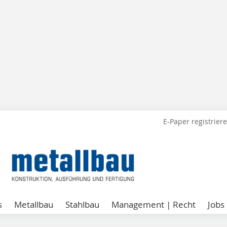
E-Paper registrier
s
Metallbau
Stahlbau
Management | Recht
Jobs