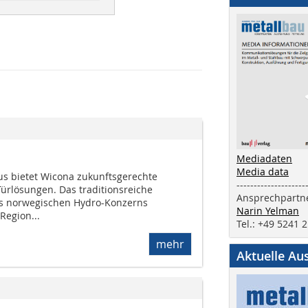
Mediadaten
Media data
s bietet Wicona zukunftsgerechte
--------------------
ürlösungen. Das traditionsreiche
Ansprechpartne
s norwegischen Hydro-Konzerns
Narin Yelman
Region...
Tel.: +49 5241 
mehr
Aktuelle Au