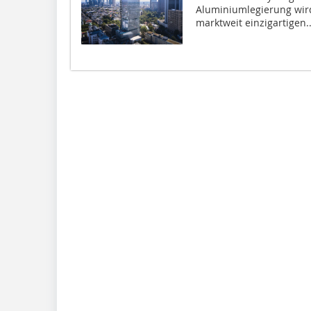
Aluminiumlegierung wird
marktweit einzigartigen..