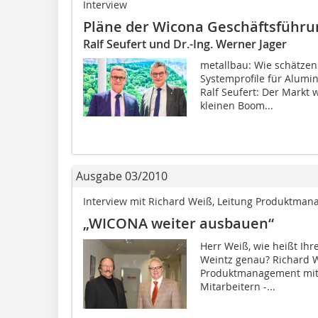
Interview
Pläne der Wicona Geschäftsführu
Ralf Seufert und Dr.-Ing. Werner Jager
metallbau: Wie schätzen
Systemprofile für Alumin
Ralf Seufert: Der Markt
kleinen Boom...
Ausgabe 03/2010
Interview mit Richard Weiß, Leitung Produktma
„WICONA weiter ausbauen“
Herr Weiß, wie heißt Ihr
Weintz genau? Richard W
Produktmanagement mit 
Mitarbeitern -...