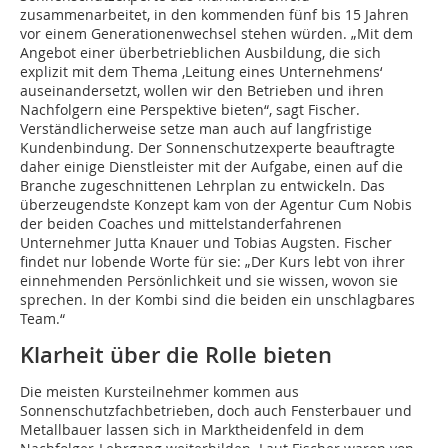
zusammenarbeitet, in den kommenden fünf bis 15 Jahren
vor einem Generationenwechsel stehen würden. „Mit dem
Angebot einer überbetrieblichen Ausbildung, die sich
explizit mit dem Thema ‚Leitung eines Unternehmens‘
auseinandersetzt, wollen wir den Betrieben und ihren
Nachfolgern eine Perspektive bieten“, sagt Fischer.
Verständlicherweise setze man auch auf langfristige
Kundenbindung. Der Sonnenschutzexperte beauftragte
daher einige Dienstleister mit der Aufgabe, einen auf die
Branche zugeschnittenen Lehrplan zu entwickeln. Das
überzeugendste Konzept kam von der Agentur Cum Nobis
der beiden Coaches und mittelstanderfahrenen
Unternehmer Jutta Knauer und Tobias Augsten. Fischer
findet nur lobende Worte für sie: „Der Kurs lebt von ihrer
einnehmenden Persönlichkeit und sie wissen, wovon sie
sprechen. In der Kombi sind die beiden ein unschlagbares
Team.“
Klarheit über die Rolle bieten
Die meisten Kursteilnehmer kommen aus
Sonnenschutzfachbetrieben, doch auch Fensterbauer und
Metallbauer lassen sich in Marktheidenfeld in dem