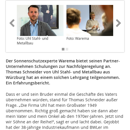
Foto: Uhl Stahl- und
Foto: Warema
Foto: W
Metallbau
Der Sonnenschutzexperte Warema bietet seinen Partner-
Unternehmen Schulungen zur Nachfolgeregelung an.
Thomas Schneider von Uhl Stahl- und Metallbau aus
Würzburg hat an einem solchen Lehrgang teilgenommen.
Ein Erfahrungsbericht.
Dass er und sein Bruder einmal die Geschäfte des Vaters
übernehmen würden, stand für Thomas Schneider außer
Frage. „Die Firma Uhl hat mein Großvater 1949
übernommen. Richtig groß gemacht haben sie dann aber
mein Vater und mein Onkel ab den 1970er-Jahren. Jetzt sind
wir Söhne an der Reihe!“, sagt er und lacht dabei. Gejobbt
hat der 38-jährige Industriekaufmann und BWLer im