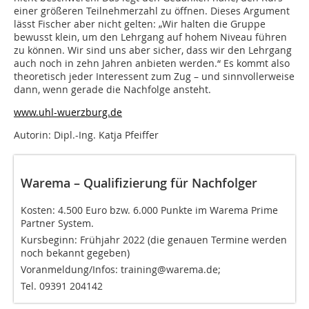
einer größeren Teilnehmerzahl zu öffnen. Dieses Argument
lässt Fischer aber nicht gelten: „Wir halten die Gruppe
bewusst klein, um den Lehrgang auf hohem Niveau führen
zu können. Wir sind uns aber sicher, dass wir den Lehrgang
auch noch in zehn Jahren anbieten werden.“ Es kommt also
theoretisch jeder Interessent zum Zug – und sinnvollerweise
dann, wenn gerade die Nachfolge ansteht.
www.uhl-wuerzburg.de
Autorin: Dipl.-Ing. Katja Pfeiffer
Warema – Qualifizierung für Nachfolger
Kosten: 4.500 Euro bzw. 6.000 Punkte im Warema Prime
Partner System.
Kursbeginn: Frühjahr 2022 (die genauen Termine werden
noch bekannt gegeben)
Voranmeldung/Infos: training@warema.de;
Tel. 09391 204142