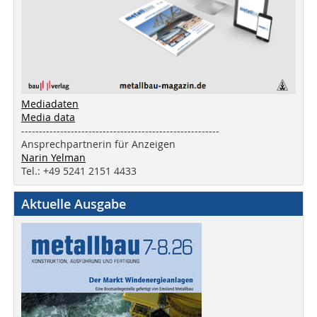
Mediadaten
Media data
--------------------------------------------------------
Ansprechpartnerin für Anzeigen
Narin Yelman
Tel.: +49 5241 2151 4433
Aktuelle Ausgabe