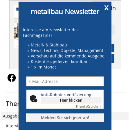
x
Dieser Artikel erschien in
metallbau Newsletter
metallbau 10/2021
Interesse am Newsletter des
Ressort: MANAGEMENT
Fachmagazins?
» Metall- & Stahlbau
Abonnement
» News, Technik, Objekte, Management
» Vorschau auf die kommende Ausgabe
Inhaltsverzeichnis
» Kostenfrei, jederzeit kündbar
» 1 x im Monat
Anti-Roboter-Verifizierung
Hier klicken
Thematisch passende Artikel:
Friendly
Captcha ⇗
Ausgabe 10/2019
Melden Sie sich jetzt an!
Interview