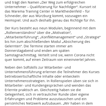
und trägt den Namen „Der Weg zum erfolgreichen
Unternehmer – Qualifizierung für Nachfolger“. Kursort ist
das Warema Training Center in Marktheidenfeld – für
Schneider, der aus Würzburg kommt, sozusagen ein
Heimspiel. Und auch deshalb genau das Richtige für ihn.
Der Kurs besteht aus neun Modulen, beginnend mit dem
„Rollenverständnis“ über die „Motivation“,
„Mitarbeiterführung“, „Konfliktmanagement“ und „Strategie“
bis hin zum abschließenden Modul „Absicherung des
Gelernten“. Die Termine starten immer am
Donnerstagabend und enden am späten
Samstagnachmittag. Verteilt sind sie, wenn Corona nicht
quer kommt, auf einen Zeitraum von eineinviertel Jahren.
Neben den Softskills zur Mitarbeiter- und
Unternehmensführung erlernen die Teilnehmer des Kurses
betriebswirtschaftliche Inhalte oder entwickeln
Unternehmensstrategien. In Rollenspielen üben sie sich in
Mitarbeiter- und Kundengesprächen und wenden das
Erlernte praktisch an. Gleichzeitig haben sie die
Gelegenheit, sich in vertraulicher Runde über eigene
Erfahrungen und Probleme auszutauschen und ein
persönliches Netzwerk aufzubauen. „Wir haben in dem