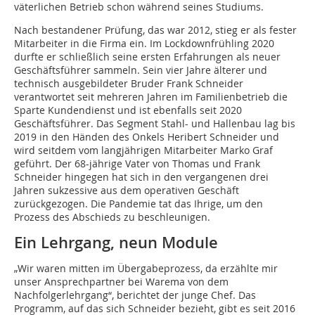
väterlichen Betrieb schon während seines Studiums.
Nach bestandener Prüfung, das war 2012, stieg er als fester
Mitarbeiter in die Firma ein. Im Lockdownfrühling 2020
durfte er schließlich seine ersten Erfahrungen als neuer
Geschäftsführer sammeln. Sein vier Jahre älterer und
technisch ausgebildeter Bruder Frank Schneider
verantwortet seit mehreren Jahren im Familienbetrieb die
Sparte Kundendienst und ist ebenfalls seit 2020
Geschäftsführer. Das Segment Stahl- und Hallenbau lag bis
2019 in den Händen des Onkels Heribert Schneider und
wird seitdem vom langjährigen Mitarbeiter Marko Graf
geführt. Der 68-jährige Vater von Thomas und Frank
Schneider hingegen hat sich in den vergangenen drei
Jahren sukzessive aus dem operativen Geschäft
zurückgezogen. Die Pandemie tat das Ihrige, um den
Prozess des Abschieds zu beschleunigen.
Ein Lehrgang, neun Module
„Wir waren mitten im Übergabeprozess, da erzählte mir
unser Ansprechpartner bei Warema von dem
Nachfolgerlehrgang“, berichtet der junge Chef. Das
Programm, auf das sich Schneider bezieht, gibt es seit 2016