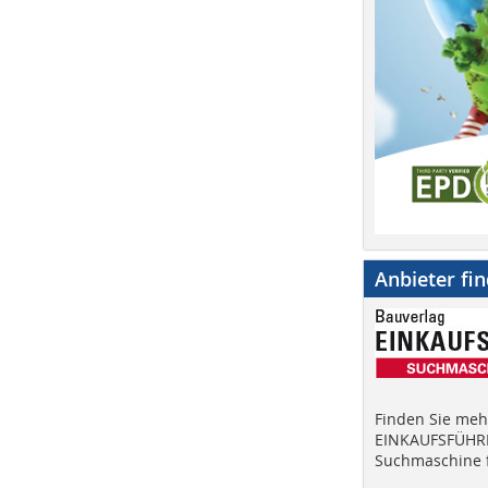
Anbieter fi
Finden Sie mehr
EINKAUFSFÜHRE
Suchmaschine f