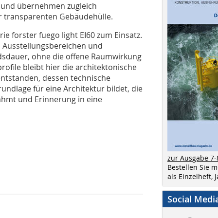
in und übernehmen zugleich
er transparenten Gebäudehülle.
 forster fuego light EI60 zum Einsatz.
n Ausstellungsbereichen und
ndsdauer, ohne die offene Raumwirkung
ofile bleibt hier die architektonische
entstanden, dessen technische
undlage für eine Architektur bildet, die
ahmt und Erinnerung in eine
zur Ausgabe 7-
Bestellen Sie 
als Einzelheft,
Social Medi