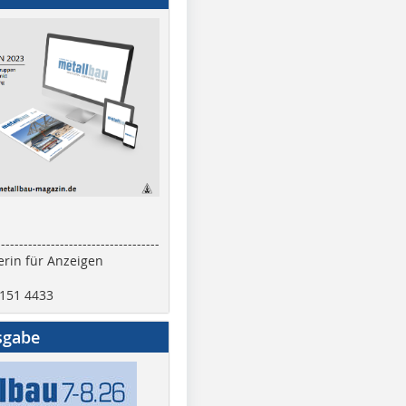
------------------------------------
rin für Anzeigen
2151 4433
sgabe