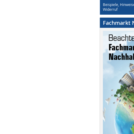
Beispiele, Hinweis
Widerruf
Fachmarkt N