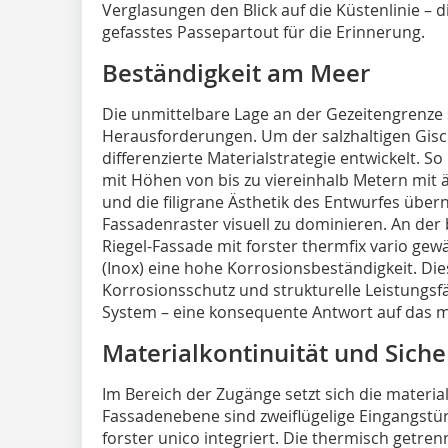
Verglasungen den Blick auf die Küstenlinie – di
gefasstes Passepartout für die Erinnerung.
Beständigkeit am Meer
Die unmittelbare Lage an der Gezeitengrenze 
Herausforderungen. Um der salzhaltigen Gisc
differenzierte Materialstrategie entwickelt. 
mit Höhen von bis zu viereinhalb Metern mit 
und die filigrane Ästhetik des Entwurfes üb
Fassadenraster visuell zu dominieren. An der
Riegel-Fassade mit forster thermfix vario gew
(Inox) eine hohe Korrosionsbeständigkeit. Di
Korrosionsschutz und strukturelle Leistungsf
System – eine konsequente Antwort auf das m
Materialkontinuität und Siche
Im Bereich der Zugänge setzt sich die material
Fassadenebene sind zweiflügelige Eingangst
forster unico integriert. Die thermisch getrenn