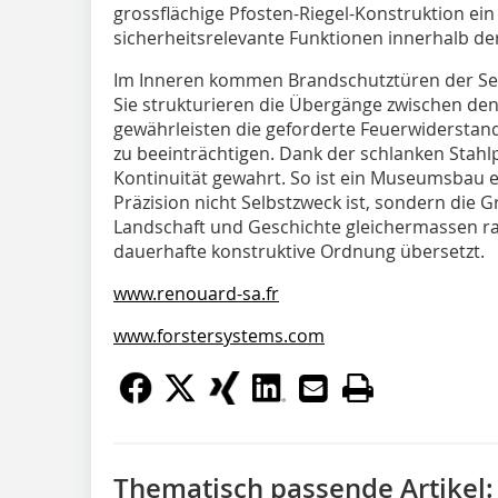
grossflächige Pfosten-Riegel-Konstruktion e
sicherheitsrelevante Funktionen innerhalb d
Im Inneren kommen Brandschutztüren der Serie
Sie strukturieren die Übergänge zwischen de
gewährleisten die geforderte Feuerwidersta
zu beeinträchtigen. Dank der schlanken Stahlpr
Kontinuität gewahrt. So ist ein Museumsbau 
Präzision nicht Selbstzweck ist, sondern die Gr
Landschaft und Geschichte gleichermassen r
dauerhafte konstruktive Ordnung übersetzt.
www.renouard-sa.fr
www.forstersystems.com
Thematisch passende Artikel: