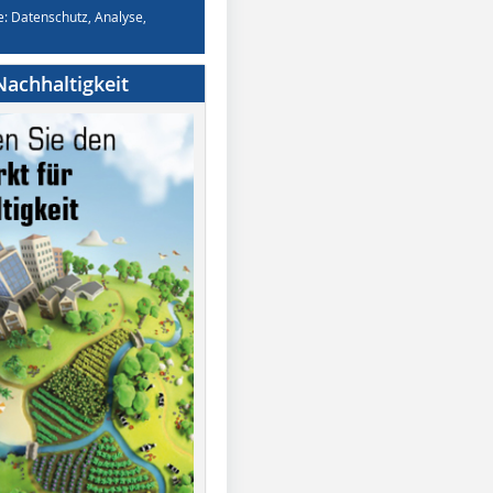
e: Datenschutz, Analyse,
achhaltigkeit