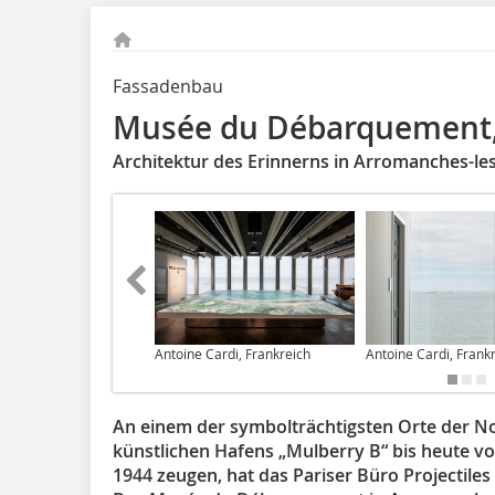
Fassadenbau
Musée du Débarquement
Architektur des Erinnerns in Arromanches-le
Antoine Cardi, Frankreich
Antoine Cardi, Frank
An einem der symbolträchtigsten Orte der N
künstlichen Hafens „Mulberry B“ bis heute vo
1944 zeugen, hat das Pariser Büro Projectile