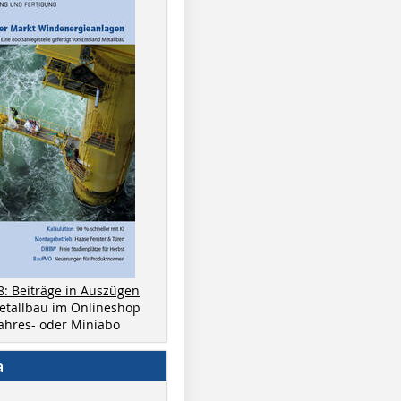
8: Beiträge in Auszügen
metallbau im Onlineshop
 Jahres- oder Miniabo
a