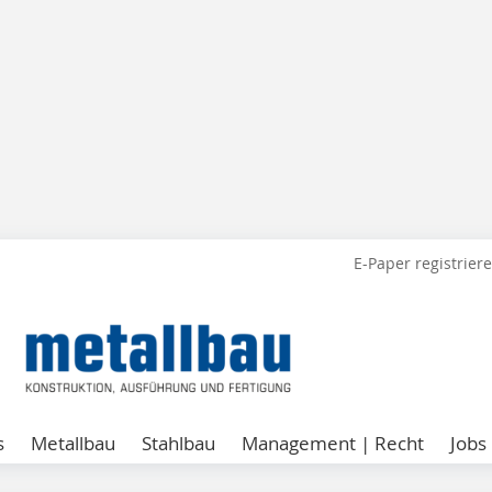
E-Paper registrier
s
Metallbau
Stahlbau
Management | Recht
Jobs