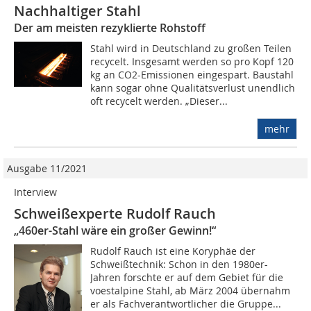
Nachhaltiger Stahl
Der am meisten rezyklierte Rohstoff
Stahl wird in Deutschland zu großen Teilen
recycelt. Insgesamt werden so pro Kopf 120
kg an CO2-Emissionen eingespart. Baustahl
kann sogar ohne Qualitätsverlust unendlich
oft recycelt werden. „Dieser...
mehr
Ausgabe 11/2021
Interview
Schweißexperte Rudolf Rauch
„460er-Stahl wäre ein großer Gewinn!“
Rudolf Rauch ist eine Koryphäe der
Schweißtechnik: Schon in den 1980er-
Jahren forschte er auf dem Gebiet für die
voestalpine Stahl, ab März 2004 übernahm
er als Fachverantwortlicher die Gruppe...