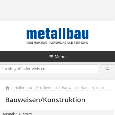
Menü
Hallenbau | Brückenbau
Bauweisen/Konstruktion
Bauweisen/Konstruktion
Ausgabe 10/2025