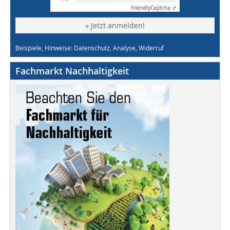
Friendly
Captcha ⇗
» Jetzt anmelden!
Beispiele, Hinweise: Datenschutz, Analyse, Widerruf
Fachmarkt Nachhaltigkeit