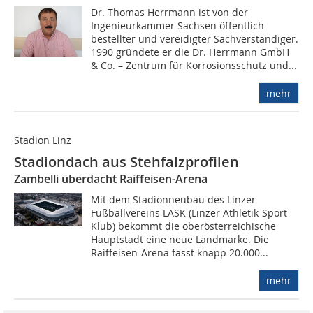
Dr. Thomas Herrmann ist von der
Ingenieurkammer Sachsen öffentlich
bestellter und vereidigter Sachverständiger.
1990 gründete er die Dr. Herrmann GmbH
& Co. – Zentrum für Korrosionsschutz und...
mehr
Stadion Linz
Stadiondach aus Stehfalzprofilen
Zambelli überdacht Raiffeisen-Arena
Mit dem Stadionneubau des Linzer
Fußballvereins LASK (Linzer Athletik-Sport-
Klub) bekommt die oberösterreichische
Hauptstadt eine neue Landmarke. Die
Raiffeisen-Arena fasst knapp 20.000...
mehr