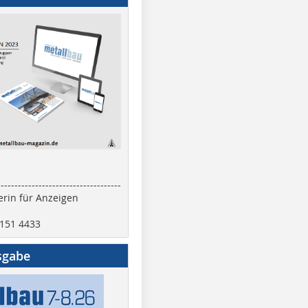
------------------------------------
rin für Anzeigen
2151 4433
sgabe