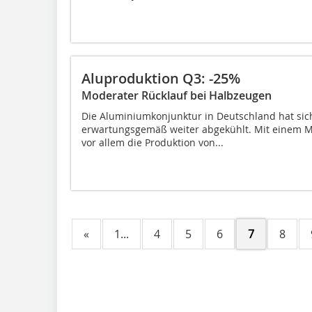
Aluproduktion Q3: -25%
Moderater Rücklauf bei Halbzeugen
Die Aluminiumkonjunktur in Deutschland hat sich
erwartungsgemäß weiter abgekühlt. Mit einem Mi
vor allem die Produktion von...
«
1...
4
5
6
7
8