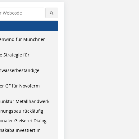
enwind für Münchner
 Strategie für
hwasserbeständige
er GF für Novoferm
junktur Metallhandwerk
nungsbau rückläufig
onaler Gießerei-Dialog
akaba investiert in