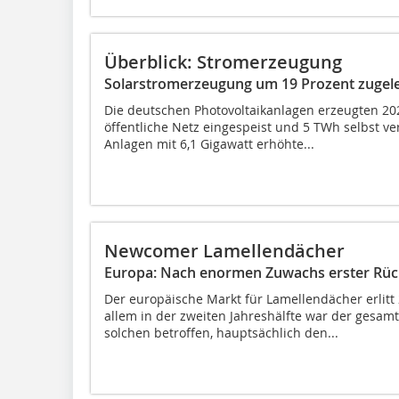
Überblick: Stromerzeugung
Solarstromerzeugung um 19 Prozent zugel
Die deutschen Photovoltaikanlagen erzeugten 20
öffentliche Netz eingespeist und 5 TWh selbst 
Anlagen mit 6,1 Gigawatt erhöhte...
Newcomer Lamellendächer
Europa: Nach enormen Zuwachs erster Rü
Der europäische Markt für Lamellendächer erlitt
allem in der zweiten Jahreshälfte war der gesam
solchen betroffen, hauptsächlich den...