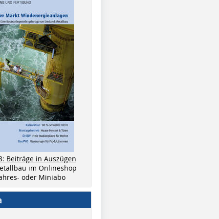
8: Beiträge in Auszügen
metallbau im Onlineshop
 Jahres- oder Miniabo
a