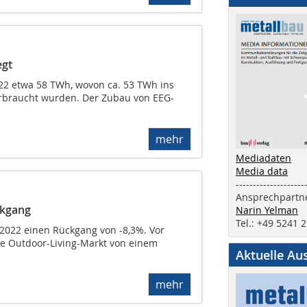
egt
22 etwa 58 TWh, wovon ca. 53 TWh ins
verbraucht wurden. Der Zubau von EEG-
mehr
Mediadaten
Media data
--------------------
Ansprechpartne
ckgang
Narin Yelman
Tel.: +49 5241 
 2022 einen Rückgang von -8,3%. Vor
te Outdoor-Living-Markt von einem
Aktuelle Au
mehr