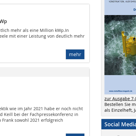
MWp
utlich mehr als eine Million kWp.In
eele mit einer Leistung von deutlich mehr
mehr
zur Ausgabe 7-
Bestellen Sie 
ektik wie im Jahr 2021 habe er noch nicht
als Einzelheft,
rd Keill bei der Fachpressekonferenz in
 Frank sowohl 2021 erfolgreich
Social Medi