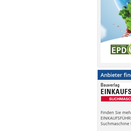
Anbieter fi
Finden Sie mehr
EINKAUFSFÜHRE
Suchmaschine f