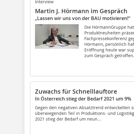
Interview
Martin J. Hörmann im Gespräch
„Lassen wir uns von der BAU motivieren!“
Die HörmannGruppe hat
Produktneuheiten präsent
Fachpressekonferenz gege
Hörmann, persönlich haft
Eröffnung heute war sup
zum Gespräch getroffen
Zuwachs für Schnelllauftore
In Österreich stieg der Bedarf 2021 um 9%
Gegen den negativen Absatztrend entwickelten si
überwiegenden Teil in Produktions- und Logisti
2021 stieg der Bedarf um neun...