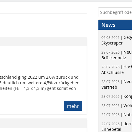
News
Geg
06.08.2026 |
Skyscraper
Neue
29.07.2026 |
Brückennetz
Hoc
28.07.2026 |
Abschlüsse
tschland ging 2022 um 2,0% zurück und
Neu
28.07.2026 |
23 deutlich um weitere 4,5% zurückgehen.
Vertrieb
eiten (FE = 1,3 x 1,3 m) geht somit von
Kon
28.07.2026 |
Woh
mehr
28.07.2026 |
Nati
22.07.2026 |
dorm
22.07.2026 |
Ennepetal