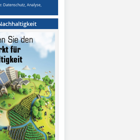
e: Datenschutz, Analyse,
achhaltigkeit