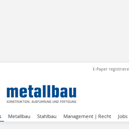
E-Paper registrier
s
Metallbau
Stahlbau
Management | Recht
Jobs