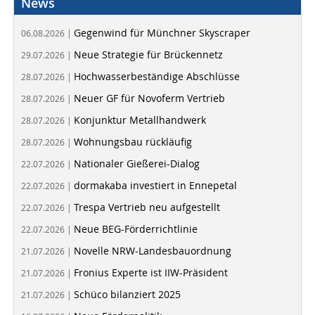
News
Gegenwind für Münchner Skyscraper
06.08.2026 |
Neue Strategie für Brückennetz
29.07.2026 |
Hochwasserbeständige Abschlüsse
28.07.2026 |
Neuer GF für Novoferm Vertrieb
28.07.2026 |
Konjunktur Metallhandwerk
28.07.2026 |
Wohnungsbau rückläufig
28.07.2026 |
Nationaler Gießerei-Dialog
22.07.2026 |
dormakaba investiert in Ennepetal
22.07.2026 |
Trespa Vertrieb neu aufgestellt
22.07.2026 |
Neue BEG-Förderrichtlinie
22.07.2026 |
Novelle NRW-Landesbauordnung
21.07.2026 |
Fronius Experte ist IIW-Präsident
21.07.2026 |
Schüco bilanziert 2025
21.07.2026 |