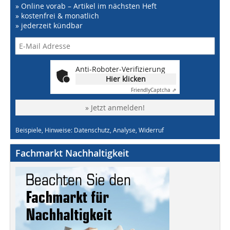
» Online vorab – Artikel im nächsten Heft
» kostenfrei & monatlich
» jederzeit kündbar
Anti-Roboter-Verifizierung
Hier klicken
Friendly
Captcha ⇗
» Jetzt anmelden!
Beispiele, Hinweise: Datenschutz, Analyse, Widerruf
Fachmarkt Nachhaltigkeit