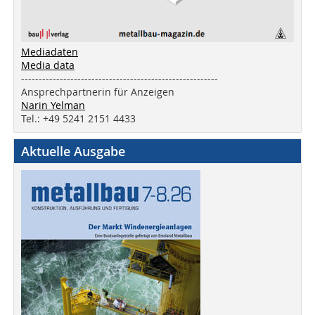
Mediadaten
Media data
--------------------------------------------------------
Ansprechpartnerin für Anzeigen
Narin Yelman
Tel.: +49 5241 2151 4433
Aktuelle Ausgabe