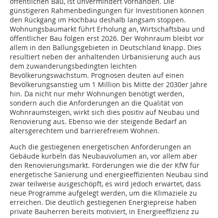
öffentlichen Bau, ist unvermindert vorhanden. Die
günstigeren Rahmenbedingungen für Investitionen können
den Rückgang im Hochbau deshalb langsam stoppen.
Wohnungsbaumarkt führt Erholung an, Wirtschaftsbau und
öffentlicher Bau folgen erst 2026. Der Wohnraum bleibt vor
allem in den Ballungsgebieten in Deutschland knapp. Dies
resultiert neben der anhaltenden Urbanisierung auch aus
dem zuwanderungsbedingten leichten
Bevölkerungswachstum. Prognosen deuten auf einen
Bevölkerungsanstieg um 1 Million bis Mitte der 2030er Jahre
hin. Da nicht nur mehr Wohnungen benötigt werden,
sondern auch die Anforderungen an die Qualität von
Wohnraumsteigen, wirkt sich dies positiv auf Neubau und
Renovierung aus. Ebenso wie der steigende Bedarf an
altersgerechtem und barrierefreiem Wohnen.
Auch die gestiegenen energetischen Anforderungen an
Gebäude kurbeln das Neubauvolumen an, vor allem aber
den Renovierungsmarkt. Förderungen wie die der KfW für
energetische Sanierung und energieeffizienten Neubau sind
zwar teilweise ausgeschöpft, es wird jedoch erwartet, dass
neue Programme aufgelegt werden, um die Klimaziele zu
erreichen. Die deutlich gestiegenen Energiepreise haben
private Bauherren bereits motiviert, in Energieeffizienz zu