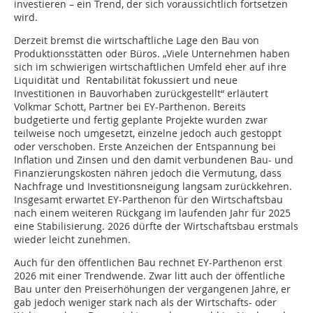
investieren – ein Trend, der sich voraussichtlich fortsetzen
wird.
Derzeit bremst die wirtschaftliche Lage den Bau von
Produktionsstätten oder Büros. „Viele Unternehmen haben
sich im schwierigen wirtschaftlichen Umfeld eher auf ihre
Liquidität und Rentabilität fokussiert und neue
Investitionen in Bauvorhaben zurückgestellt“ erläutert
Volkmar Schott, Partner bei EY-Parthenon. Bereits
budgetierte und fertig geplante Projekte wurden zwar
teilweise noch umgesetzt, einzelne jedoch auch gestoppt
oder verschoben. Erste Anzeichen der Entspannung bei
Inflation und Zinsen und den damit verbundenen Bau- und
Finanzierungskosten nähren jedoch die Vermutung, dass
Nachfrage und Investitionsneigung langsam zurückkehren.
Insgesamt erwartet EY-Parthenon für den Wirtschaftsbau
nach einem weiteren Rückgang im laufenden Jahr für 2025
eine Stabilisierung. 2026 dürfte der Wirtschaftsbau erstmals
wieder leicht zunehmen.
Auch für den öffentlichen Bau rechnet EY-Parthenon erst
2026 mit einer Trendwende. Zwar litt auch der öffentliche
Bau unter den Preiserhöhungen der vergangenen Jahre, er
gab jedoch weniger stark nach als der Wirtschafts- oder