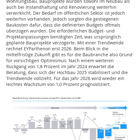
Wohnungsbau. Bauprojekte wurden sowohl im Neubau als
auch bei Instandhaltung und Renovierung weiterhin
verwirklicht. Der Bedarf im öffentlichen Sektor ist jedoch
weiterhin vorhanden. Jedoch sorgten die gestiegenen
Baukosten dafür, dass die definierten Budgets oftmals
überzogen wurden. Die erforderlichen Budget- und
Projektanpassungen benötigten Zeit, was ursprünglich
geplante Bauprojekte verzögerte. Mit einer Trendwende
rechnet EYParthenon erst 2026. Beim Blick in die
mittelfristige Zukunft gibt es für die Baubranche also Grund
für vorsichtigen Optimismus: Nach einem weiteren
Rückgang von 1,8 Prozent im Jahr 2024 erwartet die
Beratung, dass sich der Hochbau 2025 stabilisiert und die
Trendwende vollzieht. Für das Jahr 2026 wird wieder ein
leichtes Wachstum von 1,0 Prozent prognostiziert.