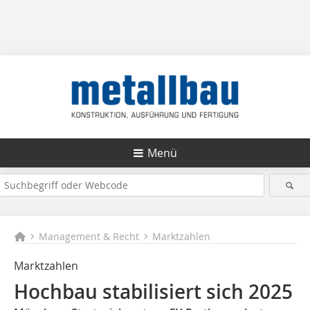
Menü
Management & Recht
Marktzahlen
Marktzahlen
Hochbau stabilisiert sich 2025