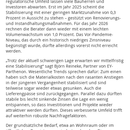
regulatorische Umfeld lassen viele Bauherren und
Investoren abwarten. Erst im Jahr 2025 scheint die
Stabilisierung mit einer geringen Marktzunahme von 0,3
Prozent in Aussicht zu stehen – gestützt von Renovierungs-
und Instandhaltungsmaßnahmen. Für das Jahr 2026
rechnen die Berater dann wieder mit einem leichten
Volumenwachstum von 1,0 Prozent. Das Vor-Pandemie-
Niveau, das durch ein historisch niedriges Zinsniveau
begünstigt wurde, dürfte allerdings vorerst nicht erreicht
werden.
„Trotz der aktuell schwierigen Lage erwarten wir mittelfristig
eine Stabilisierung“ sagt Björn Reineke, Partner von EY-
Parthenon. Wesentliche Trends sprechen dafür: Zum einen
haben sich die Materialkosten nach den rasanten Anstiegen
in der jüngeren Vergangenheit stabilisiert und sind
teilweise sogar wieder etwas gesunken. Auch die
Lieferengpässe sind zurückgegangen. Parallel dazu dürften
stabile bis leicht sinkende Zinsen die Lage ein wenig
entspannen, so dass Investitionen und Projekte wieder
attraktiver werden dürften. Dieses verbesserte Umfeld trifft
auf weiterhin robuste Nachfragefaktoren.
Der grundsätzliche Bedarf, etwa an Wohnraum oder im