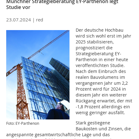
Münchner Strategieberatung EY-Parthenon legt
Studie vor
23.07.2024 |
red
Der deutsche Hochbau
wird sich wohl erst im Jahr
2025 stabilisieren,
prognostiziert die
Strategieberatung EY-
Parthenon in einer heute
veröffentlichten Studie.
Nach dem Einbruch des
realen Bauvolumens im
vergangenen Jahr um 2,2
Prozent wird für 2024 in
diesem Jahr ein weiterer
Rückgang erwartet, der mit
-1,8 Prozent allerdings ein
wenig geringer ausfällt.
Stark gestiegene
Foto: EY-Parthenon
Baukosten und Zinsen, die
angespannte gesamtwirtschaftliche Lage und das