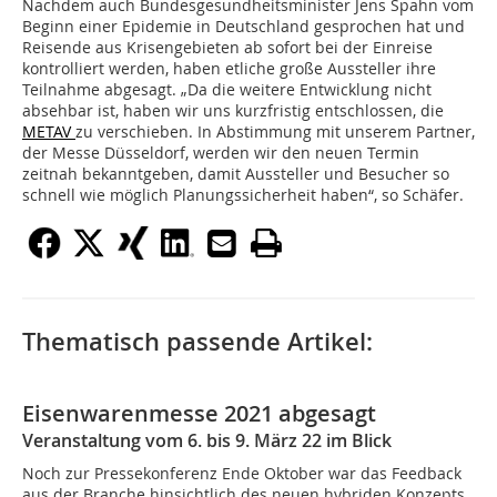
Nachdem auch Bundesgesundheitsminister Jens Spahn vom
Beginn einer Epidemie in Deutschland gesprochen hat und
Reisende aus Krisengebieten ab sofort bei der Einreise
kontrolliert werden, haben etliche große Aussteller ihre
Teilnahme abgesagt. „Da die weitere Entwicklung nicht
absehbar ist, haben wir uns kurzfristig entschlossen, die
METAV
zu verschieben. In Abstimmung mit unserem Partner,
der Messe Düsseldorf, werden wir den neuen Termin
zeitnah bekanntgeben, damit Aussteller und Besucher so
schnell wie möglich Planungssicherheit haben“, so Schäfer.
Thematisch passende Artikel:
Eisenwarenmesse 2021 abgesagt
Veranstaltung vom 6. bis 9. März 22 im Blick
Noch zur Pressekonferenz Ende Oktober war das Feedback
aus der Branche hinsichtlich des neuen hybriden Konzepts