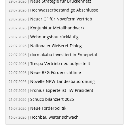
Neue Strategie für Brückennetz
29.07.2026 |
Hochwasserbeständige Abschlüsse
28.07.2026 |
Neuer GF für Novoferm Vertrieb
28.07.2026 |
Konjunktur Metallhandwerk
28.07.2026 |
Wohnungsbau rückläufig
28.07.2026 |
Nationaler Gießerei-Dialog
22.07.2026 |
dormakaba investiert in Ennepetal
22.07.2026 |
Trespa Vertrieb neu aufgestellt
22.07.2026 |
Neue BEG-Förderrichtlinie
22.07.2026 |
Novelle NRW-Landesbauordnung
21.07.2026 |
Fronius Experte ist IIW-Präsident
21.07.2026 |
Schüco bilanziert 2025
21.07.2026 |
Neue Förderpolitik
16.07.2026 |
Hochbau weiter schwach
16.07.2026 |