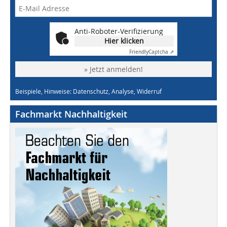
Anti-Roboter-Verifizierung
Hier klicken
Friendly
Captcha ⇗
» Jetzt anmelden!
Beispiele, Hinweise: Datenschutz, Analyse, Widerruf
Fachmarkt Nachhaltigkeit