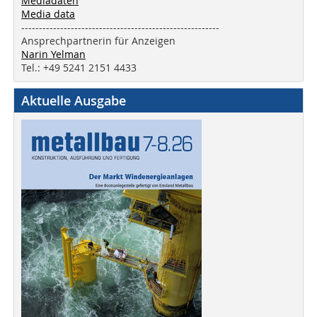
Mediadaten
Media data
--------------------------------------------------------
Ansprechpartnerin für Anzeigen
Narin Yelman
Tel.: +49 5241 2151 4433
Aktuelle Ausgabe