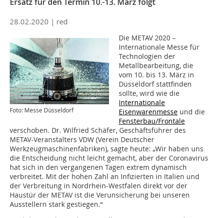
Ersatz für den Termin 10.-13. März folgt
28.02.2020 |
red
Die METAV 2020 –
Internationale Messe für
Technologien der
Metallbearbeitung, die
vom 10. bis 13. März in
Düsseldorf stattfinden
sollte, wird wie die
Internationale
Foto: Messe Düsseldorf
Eisenwarenmesse
und die
Fensterbau/Frontale
verschoben. Dr. Wilfried Schäfer, Geschäftsführer des
METAV-Veranstalters VDW (Verein Deutscher
Werkzeugmaschinenfabriken), sagte heute: „Wir haben uns
die Entscheidung nicht leicht gemacht, aber der Coronavirus
hat sich in den vergangenen Tagen extrem dynamisch
verbreitet. Mit der hohen Zahl an Infizierten in Italien und
der Verbreitung in Nordrhein-Westfalen direkt vor der
Haustür der METAV ist die Verunsicherung bei unseren
Ausstellern stark gestiegen.“