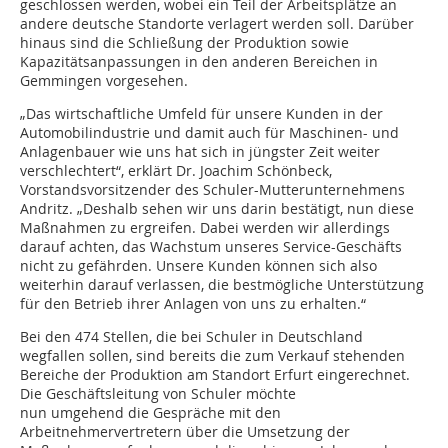
geschlossen werden, wobei ein Teil der Arbeitsplätze an
andere deutsche Standorte verlagert werden soll. Darüber
hinaus sind die Schließung der Produktion sowie
Kapazitätsanpassungen in den anderen Bereichen in
Gemmingen vorgesehen.
„Das wirtschaftliche Umfeld für unsere Kunden in der
Automobilindustrie und damit auch für Maschinen- und
Anlagenbauer wie uns hat sich in jüngster Zeit weiter
verschlechtert“, erklärt Dr. Joachim Schönbeck,
Vorstandsvorsitzender des Schuler-Mutterunternehmens
Andritz. „Deshalb sehen wir uns darin bestätigt, nun diese
Maßnahmen zu ergreifen. Dabei werden wir allerdings
darauf achten, das Wachstum unseres Service-Geschäfts
nicht zu gefährden. Unsere Kunden können sich also
weiterhin darauf verlassen, die bestmögliche Unterstützung
für den Betrieb ihrer Anlagen von uns zu erhalten.“
Bei den 474 Stellen, die bei Schuler in Deutschland
wegfallen sollen, sind bereits die zum Verkauf stehenden
Bereiche der Produktion am Standort Erfurt eingerechnet.
Die Geschäftsleitung von Schuler möchte
nun umgehend die Gespräche mit den
Arbeitnehmervertretern über die Umsetzung der