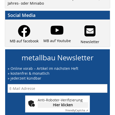
Jahres- oder Miniabo
Social Media
MB auf Youtube
MB auf facebook
Newsletter
metallbau Newsletter
» Online vorab – Artikel im nächsten Heft
» kostenfrei & monatlich
» jederzeit kündbar
Anti-Roboter-Verifizierung
Hier klicken
Friendly
Captcha ⇗