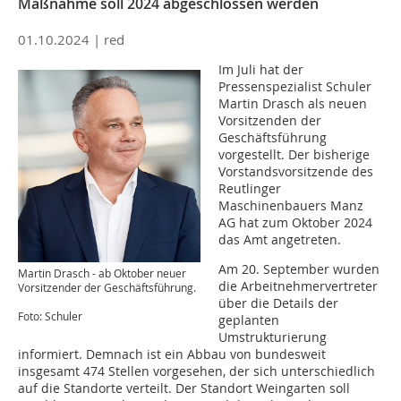
Maßnahme soll 2024 abgeschlossen werden
01.10.2024 |
red
Im Juli hat der
Pressenspezialist Schuler
Martin Drasch als neuen
Vorsitzenden der
Geschäftsführung
vorgestellt. Der bisherige
Vorstandsvorsitzende des
Reutlinger
Maschinenbauers Manz
AG hat zum Oktober 2024
das Amt angetreten.
Am 20. September wurden
Martin Drasch - ab Oktober neuer
die Arbeitnehmervertreter
Vorsitzender der Geschäftsführung.
über die Details der
Foto: Schuler
geplanten
Umstrukturierung
informiert. Demnach ist ein Abbau von bundesweit
insgesamt 474 Stellen vorgesehen, der sich unterschiedlich
auf die Standorte verteilt. Der Standort Weingarten soll