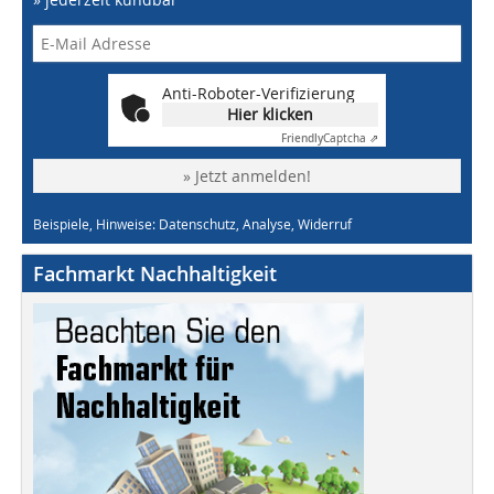
Anti-Roboter-Verifizierung
Hier klicken
Friendly
Captcha ⇗
» Jetzt anmelden!
Beispiele, Hinweise: Datenschutz, Analyse, Widerruf
Fachmarkt Nachhaltigkeit