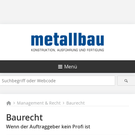
Menü
Management & Recht
Baurecht
Baurecht
Wenn der Auftraggeber kein Profi ist