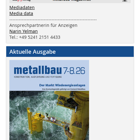
Mediadaten
Media data
--------------------------------------------------------
Ansprechpartnerin für Anzeigen
Narin Yelman
Tel.: +49 5241 2151 4433
Aktuelle Ausgabe