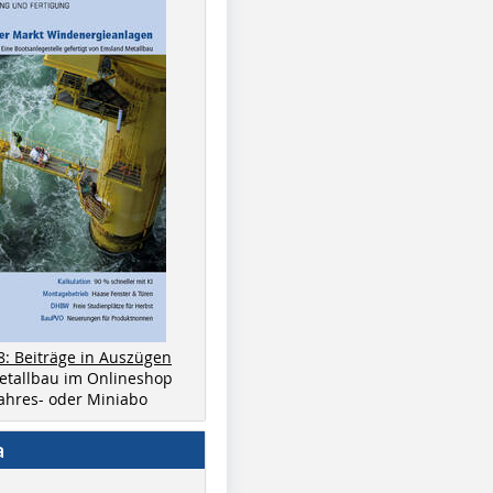
8: Beiträge in Auszügen
metallbau im Onlineshop
 Jahres- oder Miniabo
a