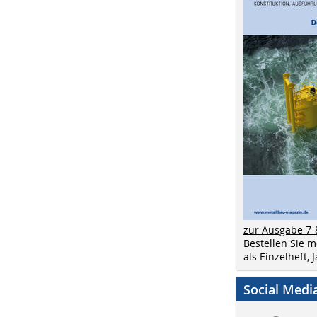
zur Ausgabe 7-
Bestellen Sie 
als Einzelheft,
Social Medi