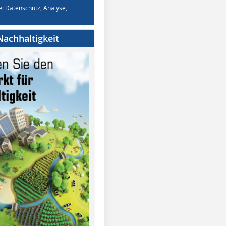
e: Datenschutz, Analyse,
achhaltigkeit