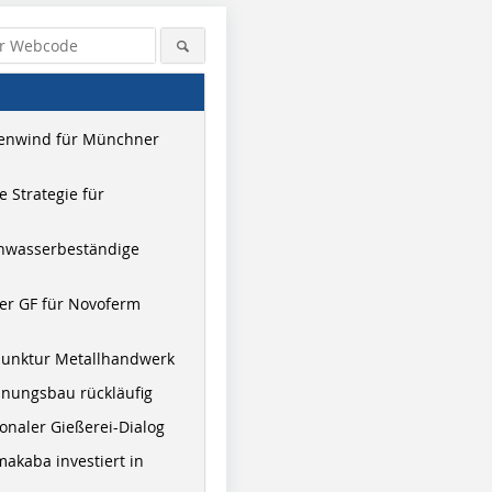
enwind für Münchner
 Strategie für
hwasserbeständige
er GF für Novoferm
junktur Metallhandwerk
nungsbau rückläufig
onaler Gießerei-Dialog
akaba investiert in