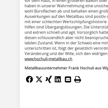
vor dem Haus, in einen größeren Balkon oder
haben in unserer Wahrnehmung eine unsicher
wohl Büroflächen ab und behalten einen große
Auswirkungen auf den Metallbau sind positiv
mit einer schlechten Wertschöpfungshistorie 
Hilfen sind Übergangslösungen. Die Unterstü
und extrem schnell und agil. Vorsorglich hat
diesen schlussendlich aber nicht beanspruche
labilen Zustand. Wenn in der Schweiz eine mi
unterschritten ist, folgt der gesetzlich veror
Veränderung und der Wille, sich den widrigen
www.hochuli-metallbau.ch
Metallbauunternehmer Frank Hochuli aus Wi