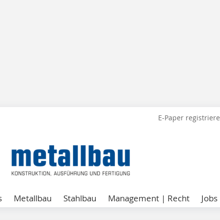
E-Paper registrier
s
Metallbau
Stahlbau
Management | Recht
Jobs