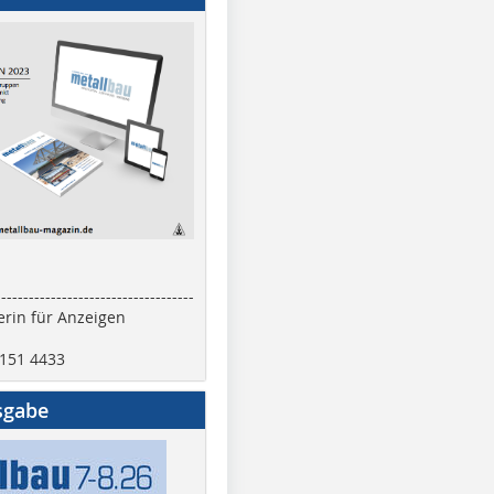
------------------------------------
rin für Anzeigen
2151 4433
sgabe