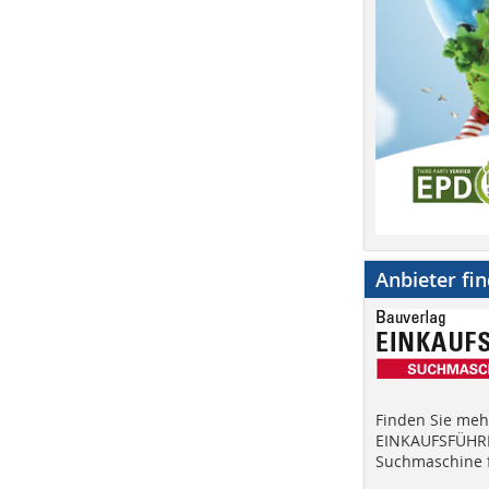
Anbieter fi
Finden Sie mehr
EINKAUFSFÜHRE
Suchmaschine f