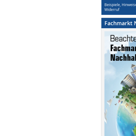
Beispiele, Hinweis
Widerruf
Fachmarkt N