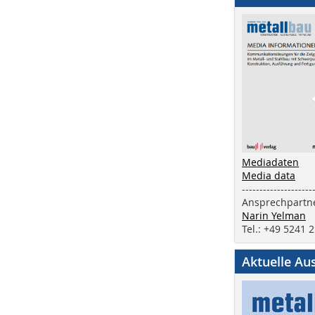
Mediadaten
Media data
--------------------
Ansprechpartne
Narin Yelman
Tel.: +49 5241 
Aktuelle Au