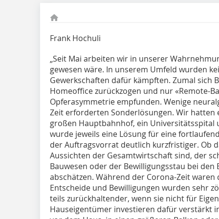
Frank Hochuli
„Seit Mai arbeiten wir in unserer Wahrnehmun
gewesen wäre. In unserem Umfeld wurden kei
Gewerkschaften dafür kämpften. Zumal sich B
Homeoffice zurückzogen und nur «Remote-Bau
Opferasymmetrie empfunden. Wenige neuralg
Zeit erforderten Sonderlösungen. Wir hatten 
großen Hauptbahnhof, ein Universitätsspital u
wurde jeweils eine Lösung für eine fortlaufe
der Auftragsvorrat deutlich kurzfristiger. Ob 
Aussichten der Gesamtwirtschaft sind, der sc
Bauwesen oder der Bewilligungsstau bei den 
abschätzen. Während der Corona-Zeit waren 
Entscheide und Bewilligungen wurden sehr zöge
teils zurückhaltender, wenn sie nicht für Eige
Hauseigentümer investieren dafür verstärkt i