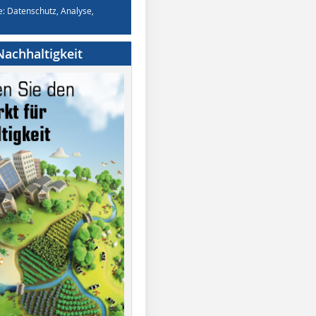
e: Datenschutz, Analyse,
achhaltigkeit