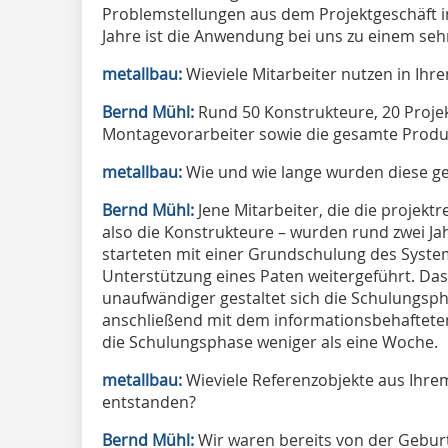
Problemstellungen aus dem Projektgeschäft i
Jahre ist die Anwendung bei uns zu einem seh
metallbau:
Wieviele Mitarbeiter nutzen in Ih
Bernd Mühl:
Rund 50 Konstrukteure, 20 Projekt
Montagevorarbeiter sowie die gesamte Produk
metallbau:
Wie und wie lange wurden diese ge
Bernd Mühl:
Jene Mitarbeiter, die die projekt
also die Konstrukteure – wurden rund zwei Jahr
starteten mit einer Grundschulung des Syste
Unterstützung eines Paten weitergeführt. Das
unaufwändiger gestaltet sich die Schulungsphas
anschließend mit dem informationsbehafteten
die Schulungsphase weniger als eine Woche.
metallbau:
Wieviele Referenzobjekte aus Ihre
entstanden?
Bernd Mühl:
Wir waren bereits von der Gebur