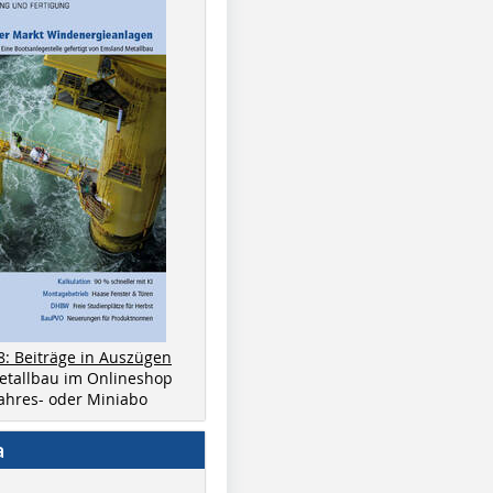
8: Beiträge in Auszügen
metallbau im Onlineshop
 Jahres- oder Miniabo
a