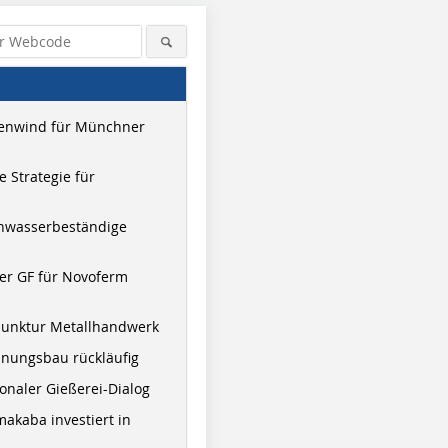
enwind für Münchner
 Strategie für
hwasserbeständige
er GF für Novoferm
junktur Metallhandwerk
nungsbau rückläufig
onaler Gießerei-Dialog
akaba investiert in