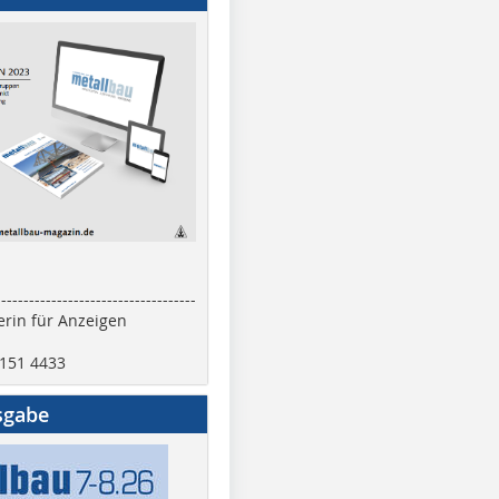
------------------------------------
rin für Anzeigen
2151 4433
sgabe