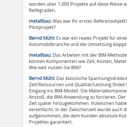
wurden über 1.000 Projekte auf diese Weise ers
Reifegraden.
metallbau:
Was war Ihr erstes Referenzobjekt?
Pilotprojekt?
Bernd Mühl:
Es war ein reales Projekt für ein
Automobilbranche und die Umsetzung klappte
metallbau:
Das Arbeiten mit der BIM-Methode
können Komponenten wie Zeit, Kosten, Materia
Wie weit nutzen Sie BIM?
Bernd Mühl:
Das klassische Spannungsdreiec
Zeit/Ressourcen und Qualität/Leistung findet
Eingang ins BIM-Modell. Die Materialkompone
Anstoß, die BIM-Anwendung zu forcieren. Der
Zeit später hinzugekommen. Inzwischen habe
vereinfacht. In der Zwischenzeit wurde auch 
aufgenommen, die dem Kunden absolute Kost
Projektes garantiert.