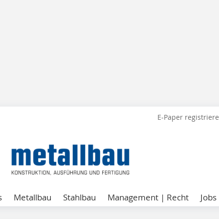
E-Paper registrier
s
Metallbau
Stahlbau
Management | Recht
Jobs