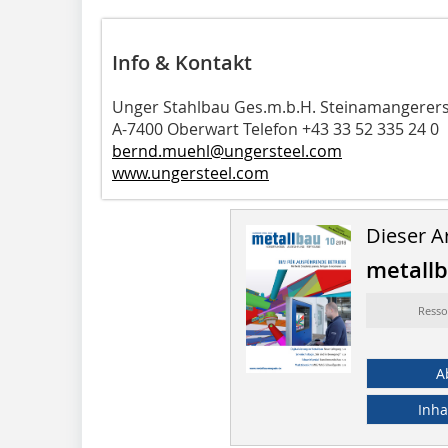
Info & Kontakt
Unger Stahlbau Ges.m.b.H. Steinamangerer
A-7400 Oberwart Telefon +43 33 52 335 24 0
bernd.muehl@ungersteel.com
www.ungersteel.com
Dieser Ar
metall
Ress
A
Inha