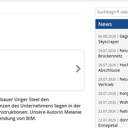
News
Geg
06.08.2026 |
Skyscraper
Neue
29.07.2026 |
Brückennetz
Hoc
28.07.2026 |
Abschlüsse
Neu
28.07.2026 |
Vertrieb
Kon
28.07.2026 |
lbauer Unger Steel den
Woh
28.07.2026 |
nzen des Unternehmens liegen in der
Nati
nstruktionen. Unsere Autorin Melanie
22.07.2026 |
nwendung von BIM.
dorm
22.07.2026 |
Ennepetal