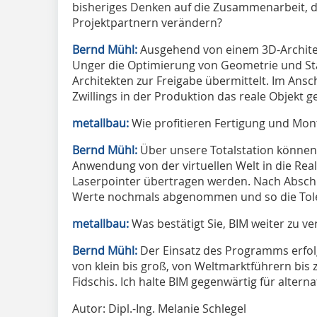
bisheriges Denken auf die Zusammenarbeit, 
Projektpartnern verändern?
Bernd Mühl:
Ausgehend von einem 3D-Architek
Unger die Optimierung von Geometrie und Sta
Architekten zur Freigabe übermittelt. Im Ansch
Zwillings in der Produktion das reale Objekt ge
metallbau:
Wie profitieren Fertigung und Mo
Bernd Mühl:
Über unsere Totalstation können 
Anwendung von der virtuellen Welt in die Reali
Laserpointer übertragen werden. Nach Absch
Werte nochmals abgenommen und so die Tol
metallbau:
Was bestätigt Sie, BIM weiter zu v
Bernd Mühl:
Der Einsatz des Programms erfolg
von klein bis groß, von Weltmarktführern bis 
Fidschis. Ich halte BIM gegenwärtig für alternat
Autor: Dipl.-Ing. Melanie Schlegel