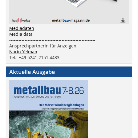
Mediadaten
Media data
--------------------------------------------------------
Ansprechpartnerin für Anzeigen
Narin Yelman
Tel.: +49 5241 2151 4433
Aktuelle Ausgabe