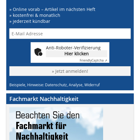
» Online vorab – Artikel im nächsten Heft
» kostenfrei & monatlich
» jederzeit kündbar
Anti-Roboter-Verifizierung
Hier klicken
Friendly
Captcha ⇗
» Jetzt anmelden!
Beispiele, Hinweise: Datenschutz, Analyse, Widerruf
Fachmarkt Nachhaltigkeit