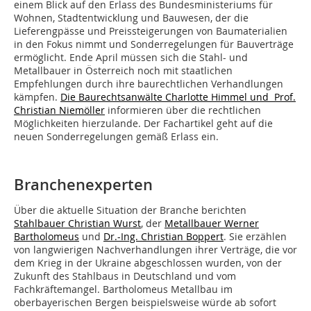
einem Blick auf den Erlass des Bundesministeriums für
Wohnen, Stadtentwicklung und Bauwesen, der die
Lieferengpässe und Preissteigerungen von Baumaterialien
in den Fokus nimmt und Sonderregelungen für Bauverträge
ermöglicht. Ende April müssen sich die Stahl- und
Metallbauer in Österreich noch mit staatlichen
Empfehlungen durch ihre baurechtlichen Verhandlungen
kämpfen.
Die Baurechtsanwälte Charlotte Himmel und Prof.
Christian Niemöller
informieren über die rechtlichen
Möglichkeiten hierzulande. Der Fachartikel geht auf die
neuen Sonderregelungen gemäß Erlass ein.
Branchenexperten
Über die aktuelle Situation der Branche berichten
Stahlbauer Christian Wurst
, der
Metallbauer Werner
Bartholomeus
und
Dr.-Ing. Christian Boppert
. Sie erzählen
von langwierigen Nachverhandlungen ihrer Verträge, die vor
dem Krieg in der Ukraine abgeschlossen wurden, von der
Zukunft des Stahlbaus in Deutschland und vom
Fachkräftemangel. Bartholomeus Metallbau im
oberbayerischen Bergen beispielsweise würde ab sofort