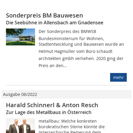
Sonderpreis BM Bauwesen
Die Seebühne in Allensbach am Gnadensee
Der Sonderpreis des BMWSB
Bundesministerium für Wohnen,
Stadtentwicklung und Bauwesen wurde an
Helmut Hagmüller vom Büro schaudt
architekten gmbh verliehen. 2020 ging der
Preis an den...
mehr
Ausgabe 06/2022
Harald Schinnerl & Anton Resch
Zur Lage des Metallbaus in Österreich
metallbau: Welche konkreten
bürokratischen Steine könnte die
österreichische Regierung dem