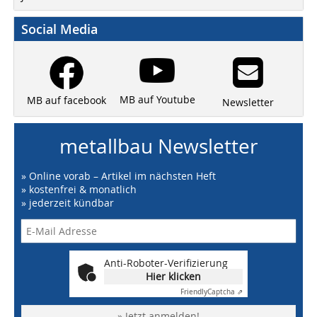
Social Media
MB auf Youtube
MB auf facebook
Newsletter
metallbau Newsletter
» Online vorab – Artikel im nächsten Heft
» kostenfrei & monatlich
» jederzeit kündbar
Anti-Roboter-Verifizierung
Hier klicken
Friendly
Captcha ⇗
» Jetzt anmelden!