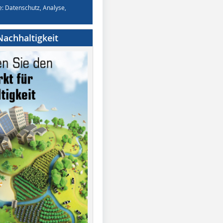
e: Datenschutz, Analyse,
achhaltigkeit