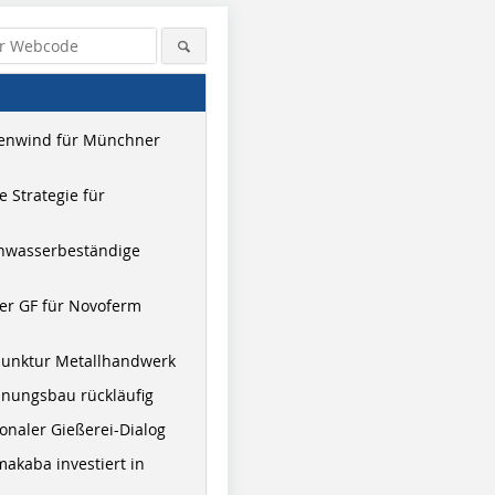
enwind für Münchner
 Strategie für
hwasserbeständige
er GF für Novoferm
junktur Metallhandwerk
nungsbau rückläufig
onaler Gießerei-Dialog
akaba investiert in