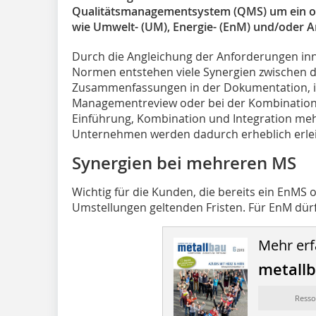
Qualitätsmanagementsystem (QMS) um ein 
wie Umwelt- (UM), Energie- (EnM) und/oder 
Durch die Angleichung der Anforderungen i
Normen entstehen viele Synergien zwischen d
Zusammenfassungen in der Dokumentation, in
Managementreview oder bei der Kombination i
Einführung, Kombination und Integration m
Unternehmen werden dadurch erheblich erlei
Synergien bei mehreren MS
Wichtig für die Kunden, die bereits ein EnMS o
Umstellungen geltenden Fristen. Für EnM dürf
Mehr erf
metall
Ress