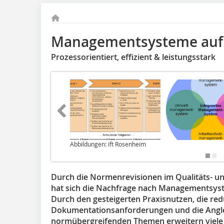
Managementsysteme auf
Prozessorientiert, effizient & leistungsstark
Abbildungen: ift Rosenheim
Durch die Normenrevisionen im Qualitäts- 
hat sich die Nachfrage nach Managementsyste
Durch den gesteigerten Praxisnutzen, die red
Dokumentationsanforderungen und die Anglei
normübergreifenden Themen erweitern viele