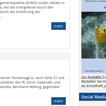
gementsysteme (EnMS) rücken stärker in
a, seit der Energiekrise durch den
 durch die Einführung des
..
mehr
zur Ausgabe 7-
imer Fenstertage (s. auch Seite 27 und
Bestellen Sie 
utsleiter des ift, Ulrich Sieberath, und
als Einzelheft,
standes, Bernhard Helbing, gegenüber
Social Medi
mehr