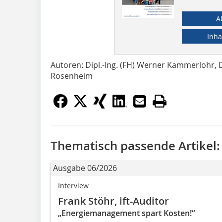
A
Inha
Autoren: Dipl.-Ing. (FH) Werner Kammerlohr, Dip
Rosenheim
Thematisch passende Artikel:
Ausgabe 06/2026
Interview
Frank Stöhr, ift-Auditor
„Energiemanagement spart Kosten!“