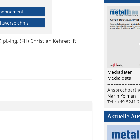
bonnement
ltsverzeichnis
l.-Ing. (FH) Christian Kehrer; ift
Mediadaten
Media data
--------------------
Ansprechpartne
Narin Yelman
Tel.: +49 5241 
Aktuelle Au