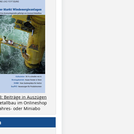
8: Beiträge in Auszügen
metallbau im Onlineshop
 Jahres- oder Miniabo
a