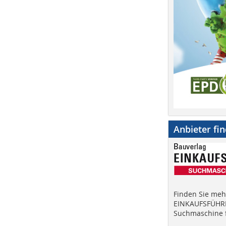
Anbieter fi
Finden Sie mehr
EINKAUFSFÜHRE
Suchmaschine f