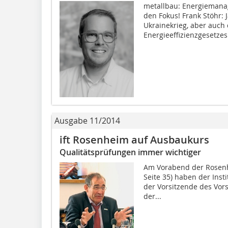
metallbau: Energiemana
den Fokus! Frank Stöhr: J
Ukrainekrieg, aber auch
Energieeffizienzgesetzes.
Ausgabe 11/2014
ift Rosenheim auf Ausbaukurs
Qualitätsprüfungen immer wichtiger
Am Vorabend der Rosenhe
Seite 35) haben der Instit
der Vorsitzende des Vor
der...