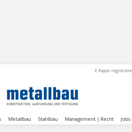
E-Paper registrier
s
Metallbau
Stahlbau
Management | Recht
Jobs