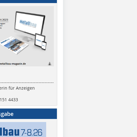
------------------------------------
rin für Anzeigen
2151 4433
sgabe