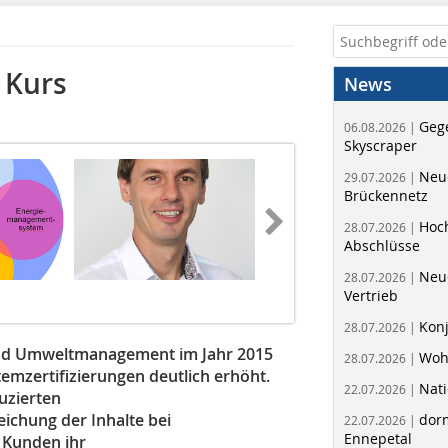
 Kurs
News
Geg
06.08.2026 |
Skyscraper
Neue
29.07.2026 |
Brückennetz
Hoc
28.07.2026 |
Abschlüsse
Neu
28.07.2026 |
Vertrieb
Kon
28.07.2026 |
und Umweltmanagement im Jahr 2015
Woh
28.07.2026 |
mzertifizierungen deutlich erhöht.
Nati
22.07.2026 |
uzierten
chung der Inhalte bei
dorm
22.07.2026 |
Ennepetal
 Kunden ihr