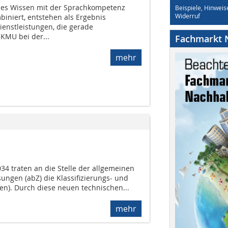
hes Wissen mit der Sprachkompetenz
Beispiele, Hinweis
Widerruf
biniert, entstehen als Ergebnis
enstleistungen, die gerade
KMU bei der...
Fachmarkt N
mehr
034 traten an die Stelle der allgemeinen
ungen (abZ) die Klassifizierungs- und
en). Durch diese neuen technischen...
mehr