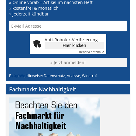
» Online vorab – Artikel im nächsten Heft
» kostenfrei & monatlich
» jederzeit kündbar
Anti-Roboter-Verifizierung
Hier klicken
Friendly
Captcha ⇗
» Jetzt anmelden!
Beispiele, Hinweise: Datenschutz, Analyse, Widerruf
Fachmarkt Nachhaltigkeit