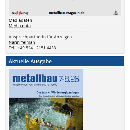
Mediadaten
Media data
--------------------------------------------------------
Ansprechpartnerin für Anzeigen
Narin Yelman
Tel.: +49 5241 2151 4433
Aktuelle Ausgabe