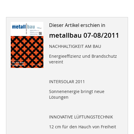
Dieser Artikel erschien in
metallbau 07-08/2011
NACHHALTIGKEIT AM BAU
Energieeffizienz und Brandschutz
vereint
INTERSOLAR 2011
Sonnenenergie bringt neue
Lösungen
INNOVATIVE LÜFTUNGSTECHNIK
12 cm für den Hauch von Freiheit