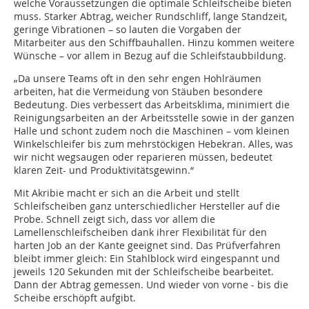
welche Voraussetzungen die optimale Schleifscheibe bieten
muss. Starker Abtrag, weicher Rundschliff, lange Standzeit,
geringe Vibrationen – so lauten die Vorgaben der
Mitarbeiter aus den Schiffbauhallen. Hinzu kommen weitere
Wünsche – vor allem in Bezug auf die Schleifstaubbildung.
„Da unsere Teams oft in den sehr engen Hohlräumen
arbeiten, hat die Vermeidung von Stäuben besondere
Bedeutung. Dies verbessert das Arbeitsklima, minimiert die
Reinigungsarbeiten an der Arbeitsstelle sowie in der ganzen
Halle und schont zudem noch die Maschinen – vom kleinen
Winkelschleifer bis zum mehrstöckigen Hebekran. Alles, was
wir nicht wegsaugen oder reparieren müssen, bedeutet
klaren Zeit- und Produktivitätsgewinn.“
Mit Akribie macht er sich an die Arbeit und stellt
Schleifscheiben ganz unterschiedlicher Hersteller auf die
Probe. Schnell zeigt sich, dass vor allem die
Lamellenschleifscheiben dank ihrer Flexibilität für den
harten Job an der Kante geeignet sind. Das Prüfverfahren
bleibt immer gleich: Ein Stahlblock wird eingespannt und
jeweils 120 Sekunden mit der Schleifscheibe bearbeitet.
Dann der Abtrag gemessen. Und wieder von vorne - bis die
Scheibe erschöpft aufgibt.