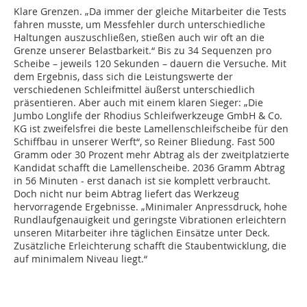
Klare Grenzen. „Da immer der gleiche Mitarbeiter die Tests
fahren musste, um Messfehler durch unterschiedliche
Haltungen auszuschließen, stießen auch wir oft an die
Grenze unserer Belastbarkeit.“ Bis zu 34 Sequenzen pro
Scheibe – jeweils 120 Sekunden – dauern die Versuche. Mit
dem Ergebnis, dass sich die Leistungswerte der
verschiedenen Schleifmittel äußerst unterschiedlich
präsentieren. Aber auch mit einem klaren Sieger: „Die
Jumbo Longlife der Rhodius Schleifwerkzeuge GmbH & Co.
KG ist zweifelsfrei die beste Lamellenschleifscheibe für den
Schiffbau in unserer Werft“, so Reiner Bliedung. Fast 500
Gramm oder 30 Prozent mehr Abtrag als der zweitplatzierte
Kandidat schafft die Lamellenscheibe. 2036 Gramm Abtrag
in 56 Minuten - erst danach ist sie komplett verbraucht.
Doch nicht nur beim Abtrag liefert das Werkzeug
hervorragende Ergebnisse. „Minimaler Anpressdruck, hohe
Rundlaufgenauigkeit und geringste Vibrationen erleichtern
unseren Mitarbeiter ihre täglichen Einsätze unter Deck.
Zusätzliche Erleichterung schafft die Staubentwicklung, die
auf minimalem Niveau liegt.“