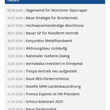
Gegenwind für Münchner Skyscraper
06.08.2026 |
Neue Strategie für Brückennetz
29.07.2026 |
Hochwasserbeständige Abschlüsse
28.07.2026 |
Neuer GF für Novoferm Vertrieb
28.07.2026 |
Konjunktur Metallhandwerk
28.07.2026 |
Wohnungsbau rückläufig
28.07.2026 |
Nationaler Gießerei-Dialog
22.07.2026 |
dormakaba investiert in Ennepetal
22.07.2026 |
Trespa Vertrieb neu aufgestellt
22.07.2026 |
Neue BEG-Förderrichtlinie
22.07.2026 |
Novelle NRW-Landesbauordnung
21.07.2026 |
Fronius Experte ist IIW-Präsident
21.07.2026 |
Schüco bilanziert 2025
21.07.2026 |
Neue Förderpolitik
16.07.2026 |