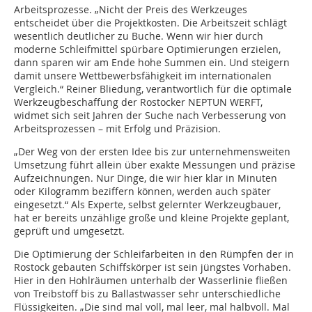
Arbeitsprozesse. „Nicht der Preis des Werkzeuges
entscheidet über die Projektkosten. Die Arbeitszeit schlägt
wesentlich deutlicher zu Buche. Wenn wir hier durch
moderne Schleifmittel spürbare Optimierungen erzielen,
dann sparen wir am Ende hohe Summen ein. Und steigern
damit unsere Wettbewerbsfähigkeit im internationalen
Vergleich.“ Reiner Bliedung, verantwortlich für die optimale
Werkzeugbeschaffung der Rostocker NEPTUN WERFT,
widmet sich seit Jahren der Suche nach Verbesserung von
Arbeitsprozessen – mit Erfolg und Präzision.
„Der Weg von der ersten Idee bis zur unternehmensweiten
Umsetzung führt allein über exakte Messungen und präzise
Aufzeichnungen. Nur Dinge, die wir hier klar in Minuten
oder Kilogramm beziffern können, werden auch später
eingesetzt.“ Als Experte, selbst gelernter Werkzeugbauer,
hat er bereits unzählige große und kleine Projekte geplant,
geprüft und umgesetzt.
Die Optimierung der Schleifarbeiten in den Rümpfen der in
Rostock gebauten Schiffskörper ist sein jüngstes Vorhaben.
Hier in den Hohlräumen unterhalb der Wasserlinie fließen
von Treibstoff bis zu Ballastwasser sehr unterschiedliche
Flüssigkeiten. „Die sind mal voll, mal leer, mal halbvoll. Mal