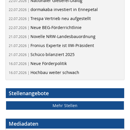
Nationaler Gießerei-Dialog
22.07.2026 |
dormakaba investiert in Ennepetal
22.07.2026 |
Trespa Vertrieb neu aufgestellt
22.07.2026 |
Neue BEG-Förderrichtlinie
22.07.2026 |
Novelle NRW-Landesbauordnung
21.07.2026 |
Fronius Experte ist IIW-Präsident
21.07.2026 |
Schüco bilanziert 2025
21.07.2026 |
Neue Förderpolitik
16.07.2026 |
Hochbau weiter schwach
16.07.2026 |
Stellenangebote
Mehr Stellen
Mediadaten