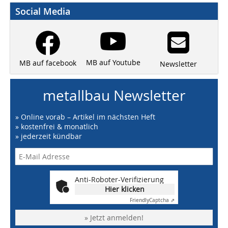
Social Media
MB auf Youtube
MB auf facebook
Newsletter
metallbau Newsletter
» Online vorab – Artikel im nächsten Heft
» kostenfrei & monatlich
» jederzeit kündbar
Anti-Roboter-Verifizierung
Hier klicken
Friendly
Captcha ⇗
» Jetzt anmelden!