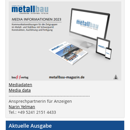
Mediadaten
Media data
--------------------------------------------------------
Ansprechpartnerin für Anzeigen
Narin Yelman
Tel.: +49 5241 2151 4433
Aktuelle Ausgabe