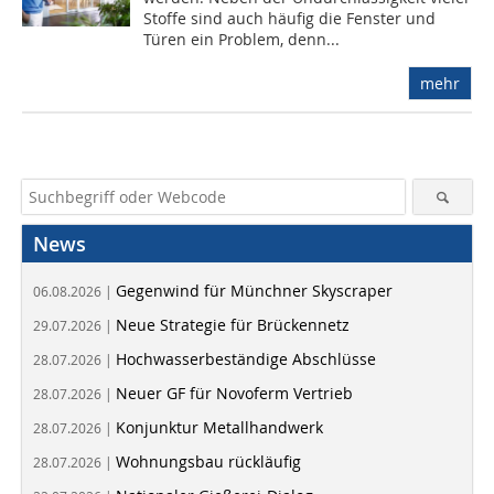
Stoffe sind auch häufig die Fenster und
Türen ein Problem, denn...
mehr
News
Gegenwind für Münchner Skyscraper
06.08.2026 |
Neue Strategie für Brückennetz
29.07.2026 |
Hochwasserbeständige Abschlüsse
28.07.2026 |
Neuer GF für Novoferm Vertrieb
28.07.2026 |
Konjunktur Metallhandwerk
28.07.2026 |
Wohnungsbau rückläufig
28.07.2026 |