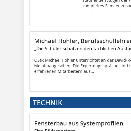
staunenden Augen der Az
komplettes Fenster zus
Michael Höhler, Berufsschullehre
„Die Schüler schätzen den fachlichen Austa
OStR Michael Höhler unterrichtet an der David
Metallbaugesellen. Die Expertengespräche sind sp
erfahrenen Mitarbeitern aus...
TECHNIK
Fensterbau aus Systemprofilen