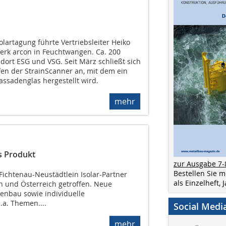
olartagung führte Vertriebsleiter Heiko
erk arcon in Feuchtwangen. Ca. 200
dort ESG und VSG. Seit März schließt sich
en der StrainScanner an, mit dem ein
assadenglas hergestellt wird.
mehr
s Produkt
zur Ausgabe 7-
Bestellen Sie 
 Fichtenau-Neustädtlein Isolar-Partner
als Einzelheft,
n und Österreich getroffen. Neue
enbau sowie individuelle
a. Themen....
Social Medi
mehr