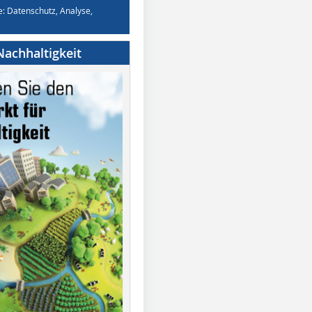
e: Datenschutz, Analyse,
achhaltigkeit