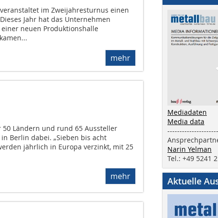
eranstaltet im Zweijahresturnus einen
 Dieses Jahr hat das Unternehmen
g einer neuen Produktionshalle
 kamen...
mehr
Mediadaten
Media data
 50 Ländern und rund 65 Aussteller
--------------------
in Berlin dabei. „Sieben bis acht
Ansprechpartne
erden jährlich in Europa verzinkt, mit 25
Narin Yelman
Tel.: +49 5241 
mehr
Aktuelle Au