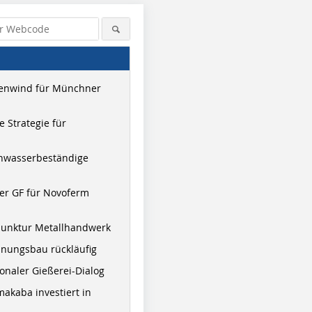
enwind für Münchner
 Strategie für
hwasserbeständige
er GF für Novoferm
junktur Metallhandwerk
nungsbau rückläufig
onaler Gießerei-Dialog
akaba investiert in