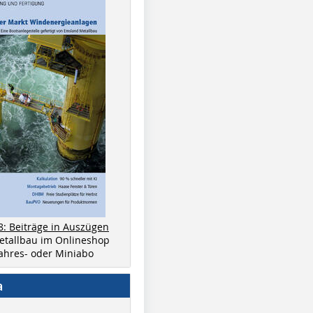
8: Beiträge in Auszügen
metallbau im Onlineshop
 Jahres- oder Miniabo
a