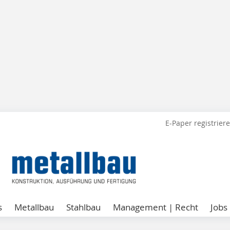
E-Paper registrier
s
Metallbau
Stahlbau
Management | Recht
Jobs