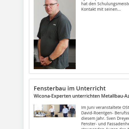
hat den Schulungsmeiste
Kontakt mit seinen...
Fensterbau im Unterricht
Wicona-Experten unterrichten Metallbau-A
Im Juni veranstaltete O
David-Roentgen- Berufss
diesem Jahr. Sven Dreyer
Fenster- und Fassadenhe