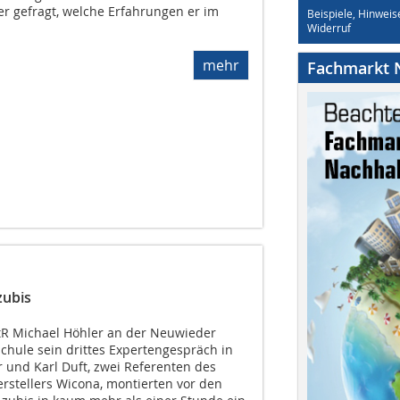
r gefragt, welche Erfahrungen er im
Beispiele, Hinweis
Widerruf
mehr
Fachmarkt N
zubis
StR Michael Höhler an der Neuwieder
chule sein drittes Expertengespräch in
 und Karl Duft, zwei Referenten des
rstellers Wicona, montierten vor den