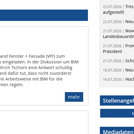
Tres
22.07.2026 |
aufgestellt
Neue
22.07.2026 |
Nov
21.07.2026 |
Landesbauord
Fron
21.07.2026 |
Präsident
band Fenster + Fassade (VFF) zum
Schü
21.07.2026 |
 eingeladen. In der Diskussion um BIM
Ulrich Tschorn eine Antwort schuldig
Neue
16.07.2026 |
nd dafür tut, dass nicht zuvorderst
ie Arbeitsweise mit BIM für die
Hoc
16.07.2026 |
men regeln.
mehr
Stellenange
Mediadaten