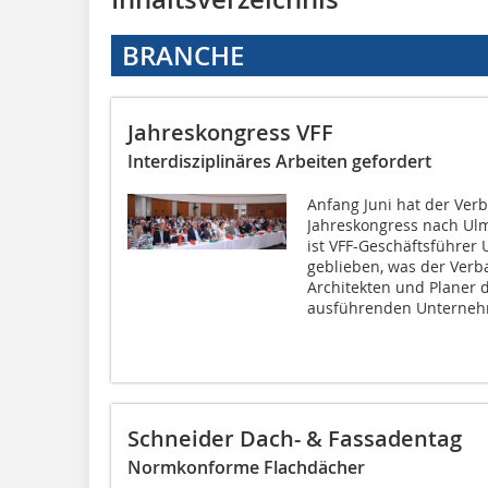
BRANCHE
Jahreskongress VFF
Interdisziplinäres Arbeiten gefordert
Anfang Juni hat der Ver
Jahreskongress nach Ulm
ist VFF-Geschäftsführer 
geblieben, was der Verba
Architekten und Planer d
ausführenden Unterneh
Schneider Dach- & Fassadentag
Normkonforme Flachdächer