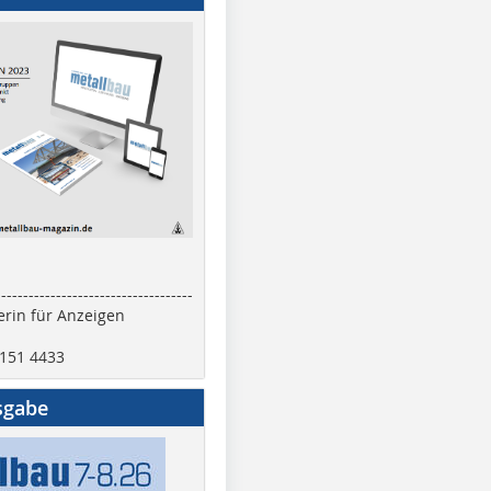
------------------------------------
rin für Anzeigen
2151 4433
sgabe